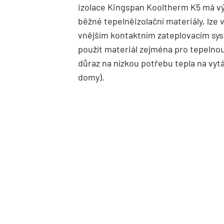
izolace Kingspan Kooltherm K5 má výr
běžné tepelněizolační materiály, lze 
vnějším kontaktním zateplovacím sys
použít materiál zejména pro tepelnou
důraz na nízkou potřebu tepla na vyt
domy).