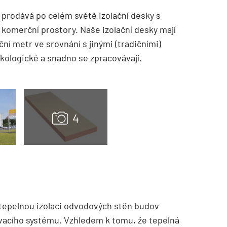
 prodává po celém světě izolační desky s
 komerční prostory. Naše izolační desky mají
ní metr ve srovnání s jinými (tradičními)
 ekologické a snadno se zpracovávají.
tepelnou izolaci odvodových stěn budov
vacího systému. Vzhledem k tomu, že tepelná