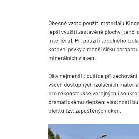
Obecně vzato použití materiálu Kin
lepší využití zastavěné plochy (tenčí
interiéru). Při použití tepelného izo
kotevní prvky a menší šířku parapetu
minerálních vláken.
Díky nejmenší tloušťce při zachován
všech dostupných izolačních materiá
pro rekonstrukce veřejných i soukro
dramatickému zlepšení vlastností bud
efektu tzv. zapuštěných oken.