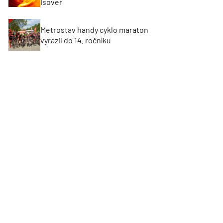
Isover
Metrostav handy cyklo maraton
vyrazil do 14. ročníku