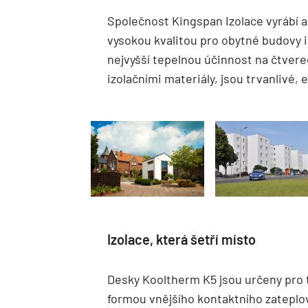
Společnost Kingspan Izolace vyrábí a
vysokou kvalitou pro obytné budovy i
nejvyšší tepelnou účinnost na čtvereč
izolačními materiály, jsou trvanlivé,
Izolace, která šetří místo
Desky Kooltherm K5 jsou určeny pro 
formou vnějšího kontaktního zateplo