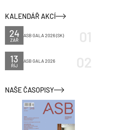
KALENDÁŘ AKCÍ
24
ASB GALA 2026 (SK)
ZÁŘ
13
ASB GALA 2026
ŘÍJ
NAŠE ČASOPISY