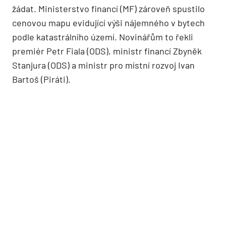
žádat. Ministerstvo financí (MF) zároveň spustilo
cenovou mapu evidující výši nájemného v bytech
podle katastrálního území. Novinářům to řekli
premiér Petr Fiala (ODS), ministr financí Zbyněk
Stanjura (ODS) a ministr pro místní rozvoj Ivan
Bartoš (Piráti).