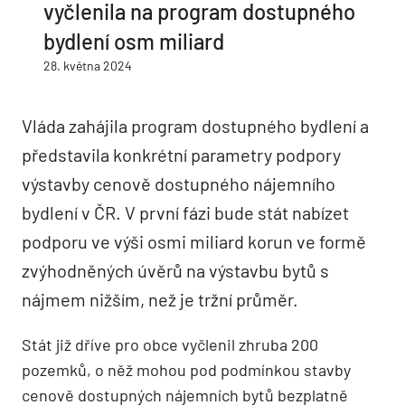
vyčlenila na program dostupného
bydlení osm miliard
28. května 2024
Vláda zahájila program dostupného bydlení a
představila konkrétní parametry podpory
výstavby cenově dostupného nájemního
bydlení v ČR. V první fázi bude stát nabízet
podporu ve výši osmi miliard korun ve formě
zvýhodněných úvěrů na výstavbu bytů s
nájmem nižším, než je tržní průměr.
Stát již dříve pro obce vyčlenil zhruba 200
pozemků, o něž mohou pod podmínkou stavby
cenově dostupných nájemních bytů bezplatně