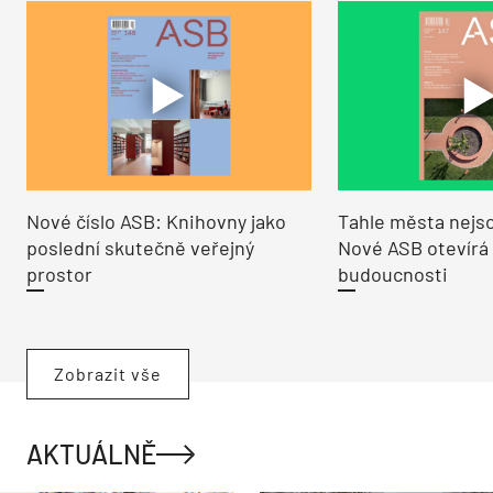
Nové číslo ASB: Knihovny jako
Tahle města nejso
poslední skutečně veřejný
Nové ASB otevírá
prostor
budoucnosti
Zobrazit vše
AKTUÁLNĚ