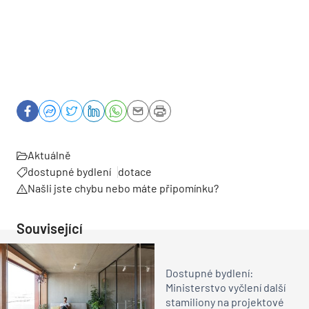
Aktuálně
dostupné bydlení
dotace
Našli jste chybu nebo máte připomínku?
Související
Dostupné bydlení:
Ministerstvo vyčlení další
stamiliony na projektové