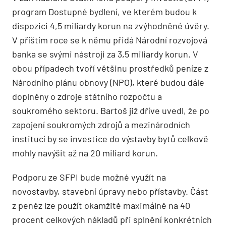
program Dostupné bydlení, ve kterém budou k
dispozici 4,5 miliardy korun na zvýhodněné úvěry.
V příštím roce se k němu přidá Národní rozvojová
banka se svými nástroji za 3,5 miliardy korun. V
obou případech tvoří většinu prostředků peníze z
Národního plánu obnovy (NPO), které budou dále
doplněny o zdroje státního rozpočtu a
soukromého sektoru. Bartoš již dříve uvedl, že po
zapojení soukromých zdrojů a mezinárodních
institucí by se investice do výstavby bytů celkově
mohly navýšit až na 20 miliard korun.
Podporu ze SFPI bude možné využít na
novostavby, stavební úpravy nebo přístavby. Část
z peněz lze použít okamžitě maximálně na 40
procent celkových nákladů při splnění konkrétních