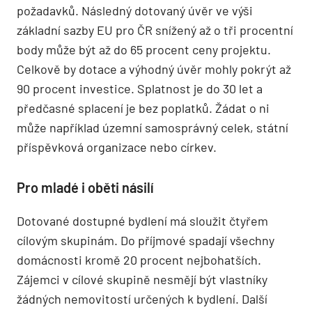
požadavků. Následný dotovaný úvěr ve výši
základní sazby EU pro ČR snížený až o tři procentní
body může být až do 65 procent ceny projektu.
Celkově by dotace a výhodný úvěr mohly pokrýt až
90 procent investice. Splatnost je do 30 let a
předčasné splacení je bez poplatků. Žádat o ni
může například územní samosprávný celek, státní
příspěvková organizace nebo církev.
Pro mladé i oběti násilí
Dotované dostupné bydlení má sloužit čtyřem
cílovým skupinám. Do příjmové spadají všechny
domácnosti kromě 20 procent nejbohatších.
Zájemci v cílové skupině nesmějí být vlastníky
žádných nemovitostí určených k bydlení. Další