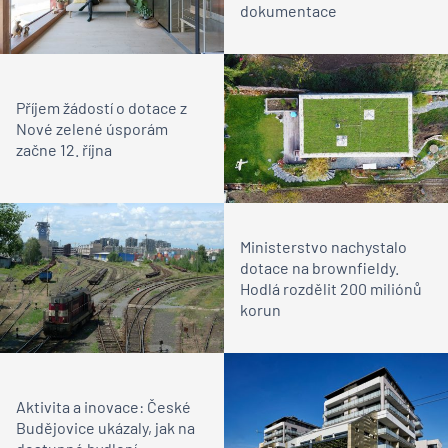
dokumentace
Příjem žádostí o dotace z
Nové zelené úsporám
začne 12. října
Ministerstvo nachystalo
dotace na brownfieldy.
Hodlá rozdělit 200 miliónů
korun
Aktivita a inovace: České
Budějovice ukázaly, jak na