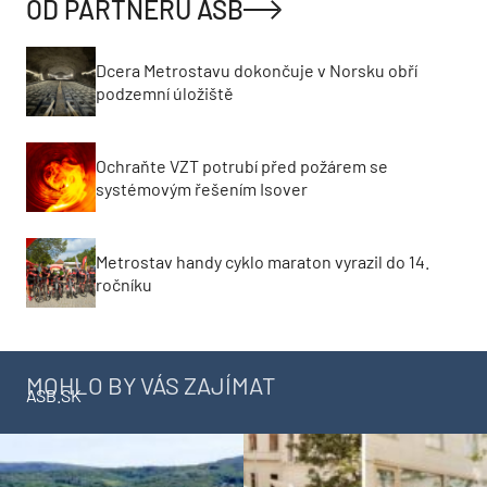
OD PARTNERŮ ASB
Dcera Metrostavu dokončuje v Norsku obří
podzemní úložiště
Ochraňte VZT potrubí před požárem se
systémovým řešením Isover
Metrostav handy cyklo maraton vyrazil do 14.
ročníku
MOHLO BY VÁS ZAJÍMAT
ASB.SK