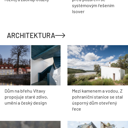
systémovým řešením
Isover
ARCHITEKTURA
Dům na břehu Vltavy
Mezi kamenem a vodou. Z
propojuje staré zdivo,
pohraniční stanice se stal
umění a český design
úsporný dům otevřený
řece