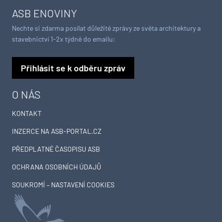
ASB ENOVINY
Nechte si zdarma posílat důležité zprávy ze světa architektury a
stavebnictví 1-2x týdně do emailu:
Přihlásit se k odběru zpráv
O NÁS
KONTAKT
INZERCE NA ASB-PORTAL.CZ
PŘEDPLATNÉ ČASOPISU ASB
OCHRANA OSOBNÍCH ÚDAJŮ
SOUKROMÍ – NASTAVENÍ COOKIES