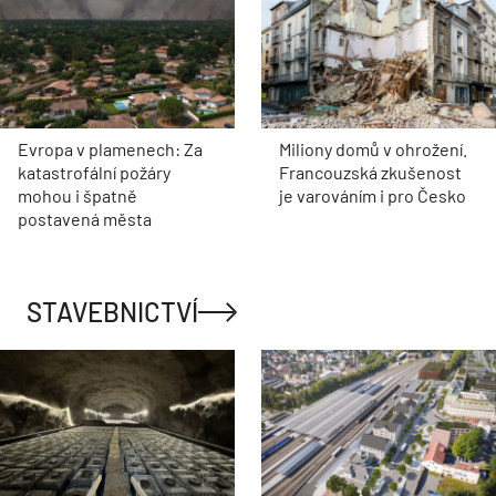
Evropa v plamenech: Za
Miliony domů v ohrožení.
katastrofální požáry
Francouzská zkušenost
mohou i špatně
je varováním i pro Česko
postavená města
STAVEBNICTVÍ