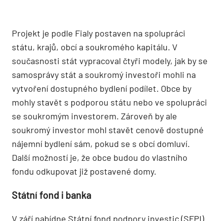
Projekt je podle Fialy postaven na spolupráci
státu, krajů, obcí a soukromého kapitálu. V
současnosti stát vypracoval čtyři modely, jak by se
samosprávy stát a soukromý investoři mohli na
vytvoření dostupného bydlení podílet. Obce by
mohly stavět s podporou státu nebo ve spolupráci
se soukromým investorem. Zároveň by ale
soukromý investor mohl stavět cenově dostupné
nájemní bydlení sám, pokud se s obcí domluví.
Další možností je, že obce budou do vlastního
fondu odkupovat již postavené domy.
Státní fond i banka
V září nabídne Státní fond podpory investic (SFPI)