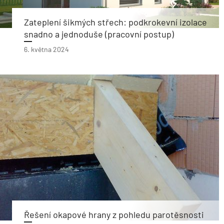
Zateplení šikmých střech: podkrokevní izolace
snadno a jednoduše (pracovní postup)
6. května 2024
Řešení okapové hrany z pohledu parotěsnosti