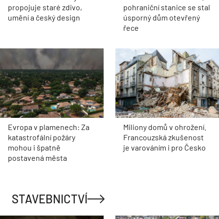
propojuje staré zdivo,
pohraniční stanice se stal
umění a český design
úsporný dům otevřený
řece
Evropa v plamenech: Za
Miliony domů v ohrožení.
katastrofální požáry
Francouzská zkušenost
mohou i špatně
je varováním i pro Česko
postavená města
STAVEBNICTVÍ