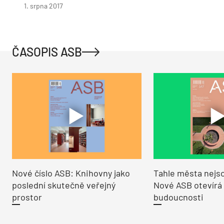
1. srpna 2017
ČASOPIS ASB
Nové číslo ASB: Knihovny jako
Tahle města nejso
poslední skutečně veřejný
Nové ASB otevírá
prostor
budoucnosti