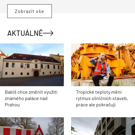
Zobrazit vše
AKTUÁLNĚ
Babiš chce změnit využití
Tropické teploty mění
známého paláce nad
rytmus silničních staveb,
Prahou
práce ale pokračují