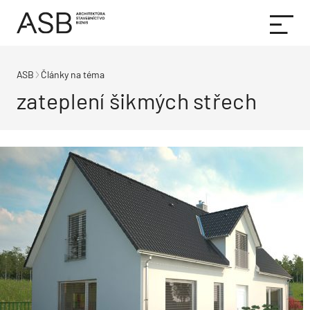
ASB
Články na téma
zateplení šikmých střech