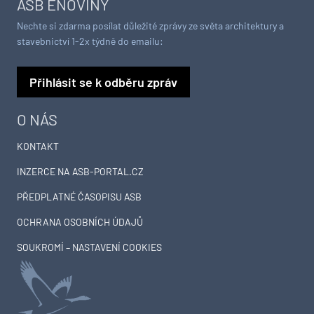
ASB ENOVINY
Nechte si zdarma posílat důležité zprávy ze světa architektury a
stavebnictví 1-2x týdně do emailu:
Přihlásit se k odběru zpráv
O NÁS
KONTAKT
INZERCE NA ASB-PORTAL.CZ
PŘEDPLATNÉ ČASOPISU ASB
OCHRANA OSOBNÍCH ÚDAJŮ
SOUKROMÍ – NASTAVENÍ COOKIES