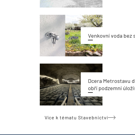
Venkovní voda bez 
Dcera Metrostavu d
obří podzemní úloži
Více k tématu Stavebnictví