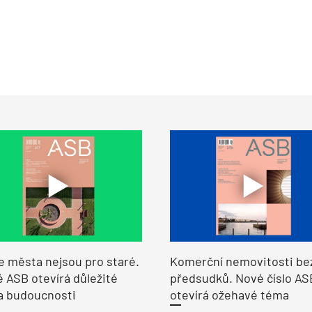
e města nejsou pro staré.
Komerční nemovitosti be
 ASB otevírá důležité
předsudků. Nové číslo AS
a budoucnosti
otevírá ožehavé téma