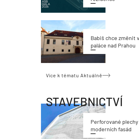
Babiš chce změnit 
paláce nad Prahou
Více k tématu Aktuálně
STAVEBNICTVÍ
Perforované plechy
moderních fasád