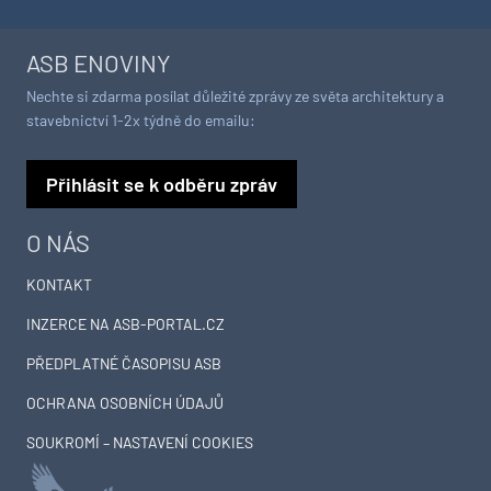
ASB ENOVINY
Nechte si zdarma posílat důležité zprávy ze světa architektury a
stavebnictví 1-2x týdně do emailu:
Přihlásit se k odběru zpráv
O NÁS
KONTAKT
INZERCE NA ASB-PORTAL.CZ
PŘEDPLATNÉ ČASOPISU ASB
OCHRANA OSOBNÍCH ÚDAJŮ
SOUKROMÍ – NASTAVENÍ COOKIES