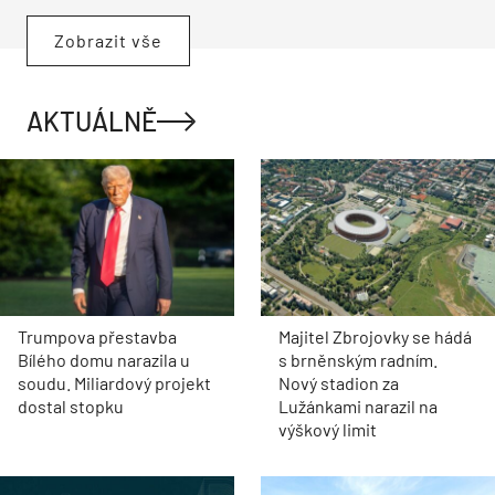
Zobrazit vše
AKTUÁLNĚ
Trumpova přestavba
Majitel Zbrojovky se hádá
Bílého domu narazila u
s brněnským radním.
soudu. Miliardový projekt
Nový stadion za
dostal stopku
Lužánkami narazil na
výškový limit