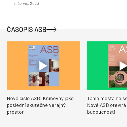
8. června 2023
ČASOPIS ASB
Nové číslo ASB: Knihovny jako
Tahle města nejso
poslední skutečně veřejný
Nové ASB otevírá
prostor
budoucnosti