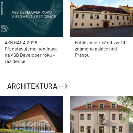
ASB GALA 2026:
Babiš chce změnit využití
Představujeme nominace
známého paláce nad
na ASB Developer roku –
Prahou
rezidence
ARCHITEKTURA