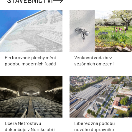
STAVEBNICTVÍ
Perforované plechy mění
Venkovní voda bez
podobu moderních fasád
sezónních omezení
Dcera Metrostavu
Liberec zná podobu
dokončuje v Norsku obří
nového dopravního