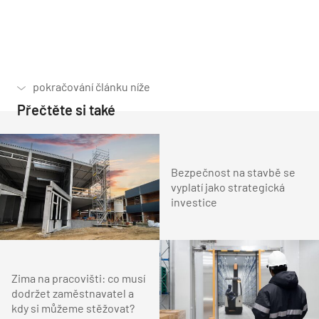
Přečtěte si také
Bezpečnost na stavbě se
vyplatí jako strategická
investice
Zima na pracovišti: co musí
dodržet zaměstnavatel a
kdy si můžeme stěžovat?