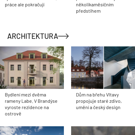
práce ale pokračují
několikaměsíčním
předstihem
ARCHITEKTURA
Bydlení mezi dvěma
Dům na břehu Vltavy
rameny Labe. V Brandýse
propojuje staré zdivo,
vyroste rezidence na
umění a český design
ostrově