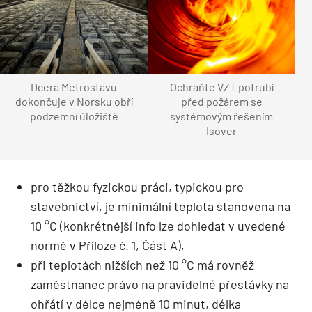
Dcera Metrostavu
Ochraňte VZT potrubí
dokončuje v Norsku obří
před požárem se
podzemní úložiště
systémovým řešením
Isover
pro těžkou fyzickou práci, typickou pro
stavebnictví, je minimální teplota stanovena na
10 °C (konkrétnější info lze dohledat v uvedené
normě v Příloze č. 1, Část A),
při teplotách nižších než 10 °C má rovněž
zaměstnanec právo na pravidelné přestávky na
ohřátí v délce nejméně 10 minut, délka