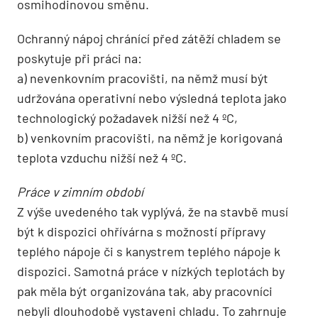
osmihodinovou směnu.
Ochranný nápoj chránící před zátěží chladem se
poskytuje při práci na:
a) nevenkovním pracovišti, na němž musí být
udržována operativní nebo výsledná teplota jako
technologický požadavek nižší než 4 ºC,
b) venkovním pracovišti, na němž je korigovaná
teplota vzduchu nižší než 4 ºC.
Práce v zimním období
Z výše uvedeného tak vyplývá, že na stavbě musí
být k dispozici ohřívárna s možností přípravy
teplého nápoje či s kanystrem teplého nápoje k
dispozici. Samotná práce v nízkých teplotách by
pak měla být organizována tak, aby pracovníci
nebyli dlouhodobě vystaveni chladu. To zahrnuje