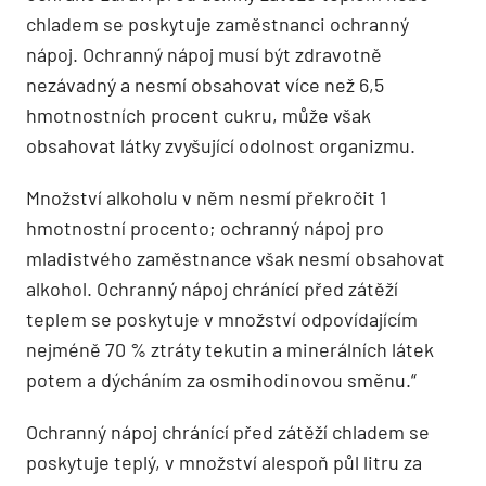
chladem se poskytuje zaměstnanci ochranný
nápoj. Ochranný nápoj musí být zdravotně
nezávadný a nesmí obsahovat více než 6,5
hmotnostních procent cukru, může však
obsahovat látky zvyšující odolnost organizmu.
Množství alkoholu v něm nesmí překročit 1
hmotnostní procento; ochranný nápoj pro
mladistvého zaměstnance však nesmí obsahovat
alkohol. Ochranný nápoj chránící před zátěží
teplem se poskytuje v množství odpovídajícím
nejméně 70 % ztráty tekutin a minerálních látek
potem a dýcháním za osmihodinovou směnu.“
Ochranný nápoj chránící před zátěží chladem se
poskytuje teplý, v množství alespoň půl litru za