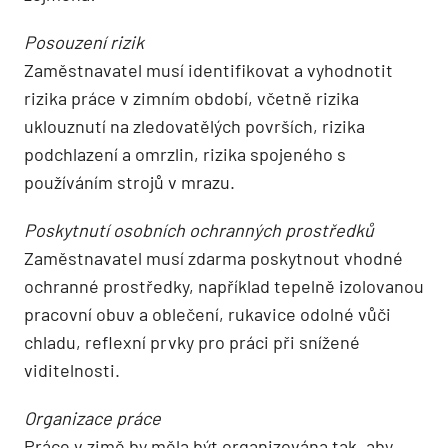
Posouzení rizik
Zaměstnavatel musí identifikovat a vyhodnotit
rizika práce v zimním období, včetně rizika
uklouznutí na zledovatělých površích, rizika
podchlazení a omrzlin, rizika spojeného s
používáním strojů v mrazu.
Poskytnutí osobních ochranných prostředků
Zaměstnavatel musí zdarma poskytnout vhodné
ochranné prostředky, například tepelně izolovanou
pracovní obuv a oblečení, rukavice odolné vůči
chladu, reflexní prvky pro práci při snížené
viditelnosti.
Organizace práce
Práce v zimě by měla být organizována tak, aby