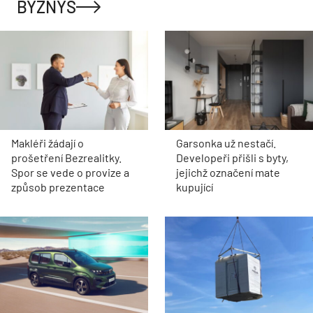
BYZNYS
Makléři žádají o
Garsonka už nestačí.
prošetření Bezrealitky.
Developeři přišli s byty,
Spor se vede o provize a
jejichž označení mate
způsob prezentace
kupující