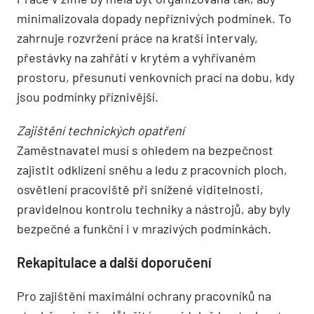
minimalizovala dopady nepříznivých podmínek. To
zahrnuje rozvržení práce na kratší intervaly,
přestávky na zahřátí v krytém a vyhřívaném
prostoru, přesunutí venkovních prací na dobu, kdy
jsou podmínky příznivější.
Zajištění technických opatření
Zaměstnavatel musí s ohledem na bezpečnost
zajistit odklízení sněhu a ledu z pracovních ploch,
osvětlení pracoviště při snížené viditelnosti,
pravidelnou kontrolu techniky a nástrojů, aby byly
bezpečné a funkční i v mrazivých podmínkách.
Rekapitulace a další doporučení
Pro zajištění maximální ochrany pracovníků na