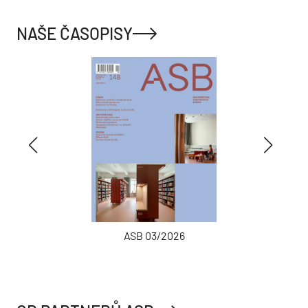
NAŠE ČASOPISY
ASB 03/2026