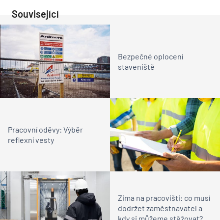
Související
Bezpečné oplocení
staveniště
Pracovní oděvy: Výběr
reflexní vesty
Zima na pracovišti: co musí
dodržet zaměstnavatel a
kdy si můžeme stěžovat?