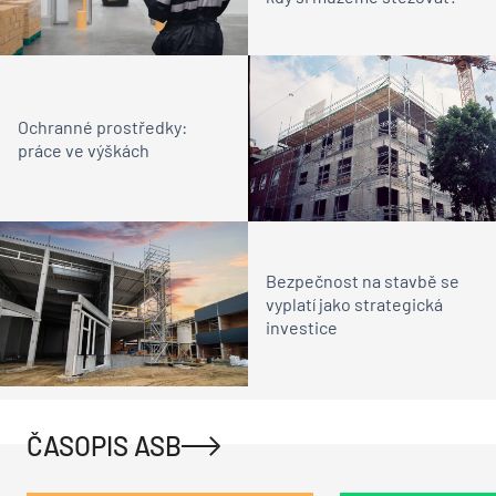
Ochranné prostředky:
práce ve výškách
Bezpečnost na stavbě se
vyplatí jako strategická
investice
ČASOPIS ASB