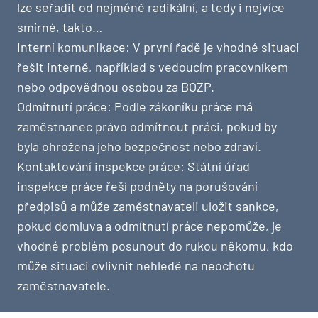
lze seřadit od nejméně radikální, a tedy i nejvíce
smírné, takto…
Interní komunikace: V první řadě je vhodné situaci
řešit interně, například s vedoucím pracovníkem
nebo odpovědnou osobou za BOZP.
Odmítnutí práce: Podle zákoníku práce má
zaměstnanec právo odmítnout práci, pokud by
byla ohrožena jeho bezpečnost nebo zdraví.
Kontaktování inspekce práce: Státní úřad
inspekce práce řeší podněty na porušování
předpisů a může zaměstnavateli uložit sankce,
pokud domluva a odmítnutí práce nepomůže, je
vhodné problém posunout do rukou někomu, kdo
může situaci ovlivnit nehledě na neochotu
zaměstnavatele.