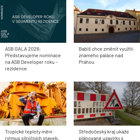
ASB GALA 2026:
Babiš chce změnit využití
Představujeme nominace
známého paláce nad
na ASB Developer roku –
Prahou
rezidence
Tropické teploty mění
Středočeský kraj ukáže
rytmus silničních staveb,
plánované uzavírky s