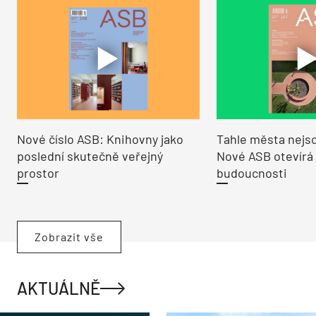
Nové číslo ASB: Knihovny jako
Tahle města nejso
poslední skutečně veřejný
Nové ASB otevírá
prostor
budoucnosti
Zobrazit vše
AKTUÁLNĚ