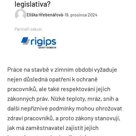
legislativa?
Eliška Hřebenářová
-
19. prosince 2024
Partneři sekce:
Práce na stavbě v zimním období vyžaduje
nejen důsledná opatření k ochraně
pracovníků, ale také respektování jejich
zákonných práv. Nízké teploty, mráz, sníh a
další nepříznivé podmínky mohou ohrožovat
zdraví pracovníků, a proto zákony stanovují,
jak má zaměstnavatel zajistit jejich