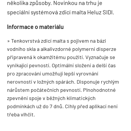
několika způsoby. Novinkou na trhu je
speciální systémová zdicí malta Heluz SIDI.
Informace o materiálu
» Tenkovrstvá zdicí malta s pojivem na bázi
vodního skla a alkalivzdorné polymerní disperze
připravená k okamžitému použití. Vyznačuje se
vynikající pevností. Optimální složení a delší čas
pro zpracování umožňují lepší vyrovnání
nerovností v ložných spárách. Disponuje rychlým
nárůstem počátečních pevností. Plnohodnotné
zpevnění spoje v běžných klimatických
podmínkách už do 7 dnů. Cihly před aplikací není
třeba vlhčit.