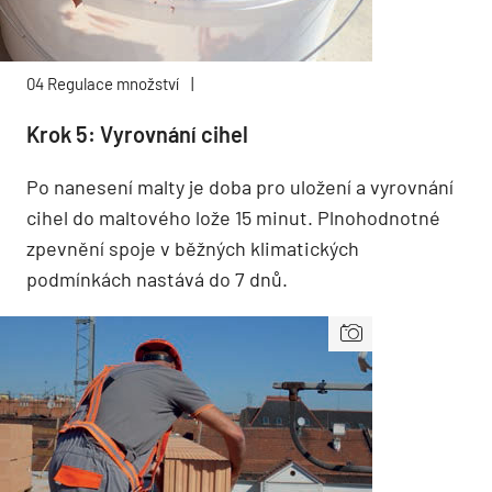
04 Regulace množství
|
Krok 5: Vyrovnání cihel
Po nanesení malty je doba pro uložení a vyrovnání
cihel do maltového lože 15 minut. Plnohodnotné
zpevnění spoje v běžných klimatických
podmínkách nastává do 7 dnů.