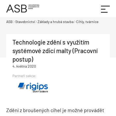
ASB
Stavebnictví
Základy a hrubá stavba
Cihly, tvárnice
Technologie zdění s využitím
systémové zdicí malty (Pracovní
postup)
4. května 2020
Partneři sekce:
Zdění z broušených cihel je možné provádět