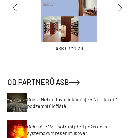
ASB 03/2026
OD PARTNERŮ ASB
Dcera Metrostavu dokončuje v Norsku obří
podzemní úložiště
Ochraňte VZT potrubí před požárem se
systémovým řešením Isover