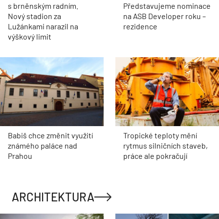
s brněnským radním.
Představujeme nominace
Nový stadion za
na ASB Developer roku –
Lužánkami narazil na
rezidence
výškový limit
Babiš chce změnit využití
Tropické teploty mění
známého paláce nad
rytmus silničních staveb,
Prahou
práce ale pokračují
ARCHITEKTURA