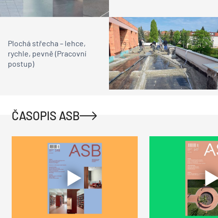
Plochá střecha – lehce,
rychle, pevně (Pracovní
postup)
ČASOPIS ASB