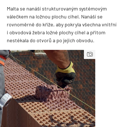
Malta se nanáší strukturovaným systémovým
válečkem na ložnou plochu cihel. Nanáší se
rovnoměrně do kříže, aby pokryla všechna vnitřní
i obvodová žebra ložné plochy cihel a přitom
nestékala do otvorů a po jejich obvodu.