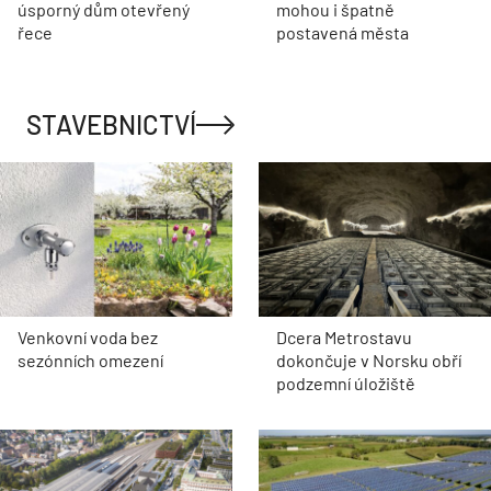
úsporný dům otevřený
mohou i špatně
řece
postavená města
STAVEBNICTVÍ
Venkovní voda bez
Dcera Metrostavu
sezónních omezení
dokončuje v Norsku obří
podzemní úložiště