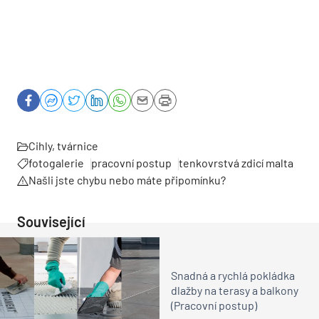
Cihly, tvárnice
fotogalerie
pracovní postup
tenkovrstvá zdicí malta
Našli jste chybu nebo máte připomínku?
Související
Snadná a rychlá pokládka
dlažby na terasy a balkony
(Pracovní postup)