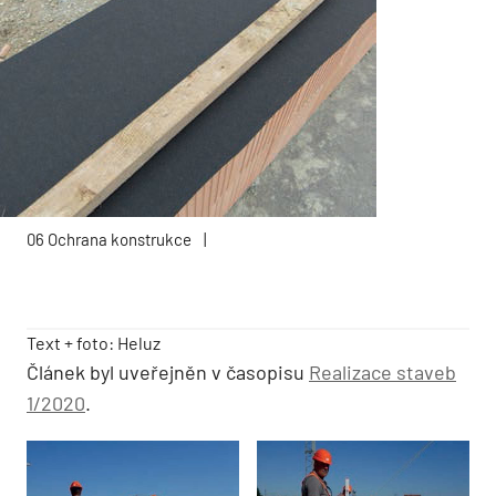
06 Ochrana konstrukce
|
Text + foto: Heluz
Článek byl uveřejněn v časopisu
Realizace staveb
1/2020
.