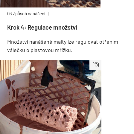
03 Způsob nanášení
|
Krok 4: Regulace množství
Množství nanášené malty lze regulovat otřením
válečku o plastovou mřížku.