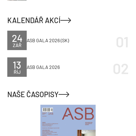
KALENDÁŘ AKCÍ
24
ASB GALA 2026 (SK)
ZÁŘ
13
ASB GALA 2026
ŘÍJ
NAŠE ČASOPISY