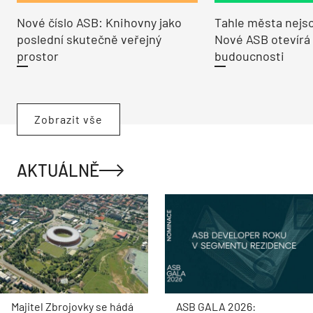
Nové číslo ASB: Knihovny jako
Tahle města nejso
poslední skutečně veřejný
Nové ASB otevírá
prostor
budoucnosti
Zobrazit vše
AKTUÁLNĚ
Majitel Zbrojovky se hádá
ASB GALA 2026: