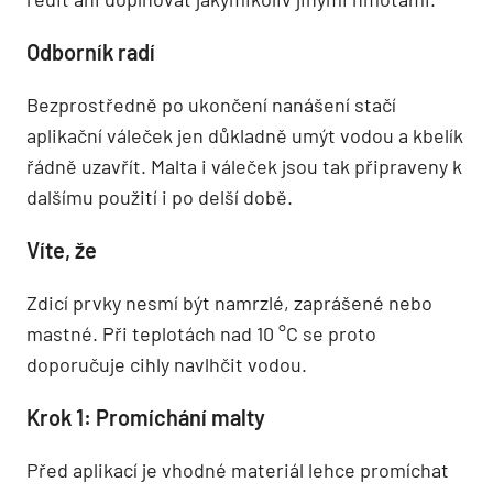
Odborník radí
Bezprostředně po ukončení nanášení stačí
aplikační váleček jen důkladně umýt vodou a kbelík
řádně uzavřít. Malta i váleček jsou tak připraveny k
dalšímu použití i po delší době.
Víte, že
Zdicí prvky nesmí být namrzlé, zaprášené nebo
mastné. Při teplotách nad 10 °C se proto
doporučuje cihly navlhčit vodou.
Krok 1: Promíchání malty
Před aplikací je vhodné materiál lehce promíchat