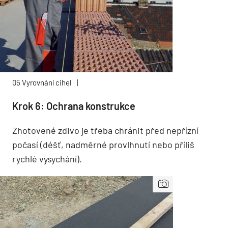
05 Vyrovnání cihel
|
Krok 6: Ochrana konstrukce
Zhotovené zdivo je třeba chránit před nepřízní
počasí (déšť, nadměrné provlhnutí nebo příliš
rychlé vysychání).