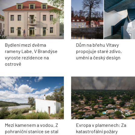
Bydlení mezi dvěma
Dům na břehu Vltavy
rameny Labe. V Brandýse
propojuje staré zdivo,
vyroste rezidence na
umění a český design
ostrově
Mezi kamenem a vodou. Z
Evropa v plamenech: Za
pohraniční stanice se stal
katastrofální požáry