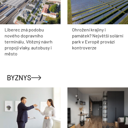
Liberec zná podobu
Ohrožení krajiny i
nového dopravního
památek? Největší solární
terminálu. Vítězný návrh
park v Evropě provází
propojí vlaky, autobusy i
kontroverze
město
BYZNYS