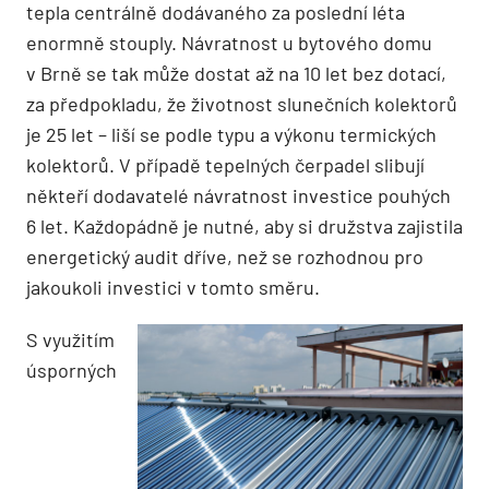
tepla centrálně dodávaného za poslední léta
enormně stouply. Návratnost u bytového domu
v Brně se tak může dostat až na 10 let bez dotací,
za předpokladu, že životnost slunečních kolektorů
je 25 let – liší se podle typu a výkonu termických
kolektorů. V případě tepelných čerpadel slibují
někteří dodavatelé návratnost investice pouhých
6 let. Každopádně je nutné, aby si družstva zajistila
energetický audit dříve, než se rozhodnou pro
jakoukoli ­investici v tomto směru.
S využitím
úsporných