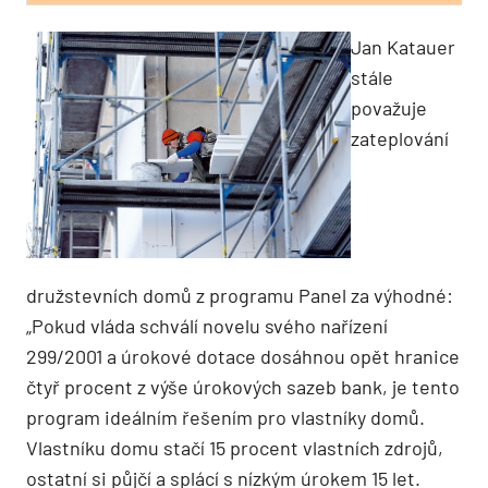
Jan Katauer
stále
považuje
zateplování
družstevních domů z programu Panel za výhodné:
„Pokud vláda schválí novelu svého nařízení
299/2001 a úrokové dotace dosáhnou opět hranice
čtyř procent z výše úrokových sazeb bank, je tento
program ideálním řešením pro vlastníky domů.
Vlastníku domu stačí 15 procent vlastních zdrojů,
ostatní si půjčí a splácí s nízkým úrokem 15 let.