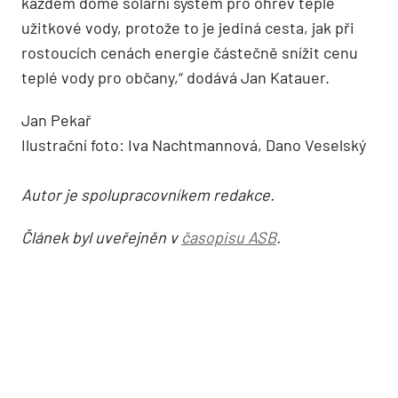
každém domě solární systém pro ohřev teplé
užitkové vody, protože to je jediná cesta, jak při
rostoucích cenách energie částečně snížit cenu
teplé vody pro občany,“ dodává Jan Katauer.
Jan Pekař
Ilustrační foto: Iva Nachtmannová, Dano Veselský
Autor je spolupracovníkem redakce.
Článek byl uveřejněn v
časopisu ASB
.