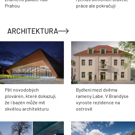
Prahou
práce ale pokračují
ARCHITEKTURA
Pět novodobých
Bydlení mezi dvěma
plováren, které dokazují,
rameny Labe. V Brandýse
že i bazén může mít
vyroste rezidence na
skvělou architekturu
ostrově