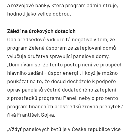
a rozvojové banky, která program administruje,
hodnotí jako velice dobrou.
Záleží na úrokových dotacích
Oba předsedové vidí určitá negativa v tom, že
program Zelená úsporám ze zateplování domů
vylučuje družstva spravující panelové domy.
„Domnívám se, že tento postup není ve prospěch
hlavního zadání – úspor energií. I když je možno
poukázat na to, že dosud docházelo k podpoře
oprav paneláků včetně dodatečného zateplení
z prostředků programu Panel, nebylo pro tento
program finančních prostředků zrovna přebytek,“
říká František Sojka.
„Vždyť panelových bytů je v České republice více