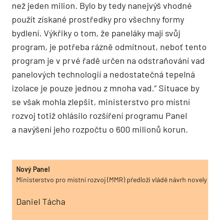
než jeden milion. Bylo by tedy nanejvýš vhodné
použít získané prostředky pro všechny formy
bydlení. Výkřiky o tom, že paneláky mají svůj
program, je potřeba rázně odmítnout, neboť tento
program je v prvé řadě určen na odstraňování vad
panelových technologií a nedostatečná tepelná
izolace je pouze jednou z mnoha vad.“ Situace by
se však mohla zlepšit, ministerstvo pro místní
rozvoj totiž ohlásilo rozšíření programu Panel
a navýšení jeho rozpočtu o 600 milionů korun.
Nový Panel
Ministerstvo pro místní rozvoj (MMR) předloží vládě návrh novely vl
Daniel Tácha