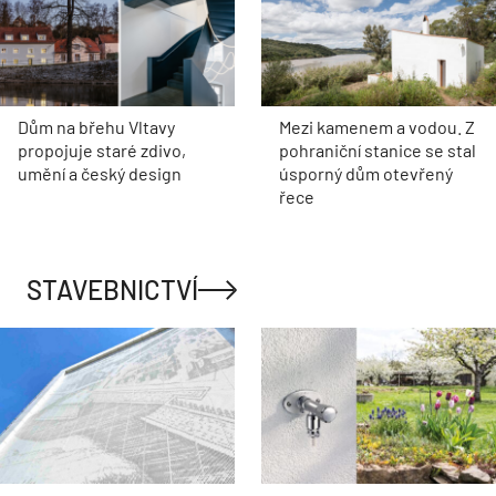
Dům na břehu Vltavy
Mezi kamenem a vodou. Z
propojuje staré zdivo,
pohraniční stanice se stal
umění a český design
úsporný dům otevřený
řece
STAVEBNICTVÍ