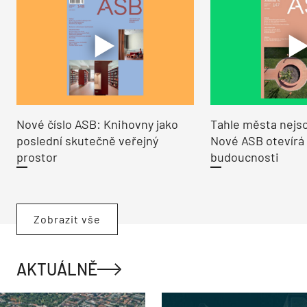
Nové číslo ASB: Knihovny jako
Tahle města nejso
poslední skutečně veřejný
Nové ASB otevírá
prostor
budoucnosti
Zobrazit vše
AKTUÁLNĚ