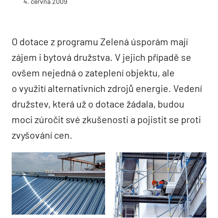
4. června 2009
O dotace z programu Zelená úsporám mají
zájem i bytová družstva. V jejich případě se
ovšem nejedná o zateplení objektu, ale
o využití alternativních zdrojů energie. Vedení
družstev, která už o dotace žádala, budou
moci zúročit své zkušenosti a pojistit se proti
zvyšování cen.