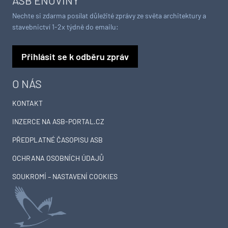
Nechte si zdarma posílat důležité zprávy ze světa architektury a
stavebnictví 1-2x týdně do emailu:
Přihlásit se k odběru zpráv
O NÁS
KONTAKT
INZERCE NA ASB-PORTAL.CZ
PŘEDPLATNÉ ČASOPISU ASB
OCHRANA OSOBNÍCH ÚDAJŮ
SOUKROMÍ – NASTAVENÍ COOKIES