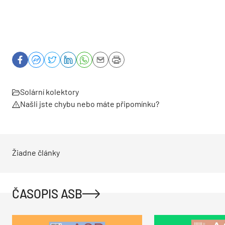
Solární kolektory
Našli jste chybu nebo máte připomínku?
Žiadne články
ČASOPIS ASB