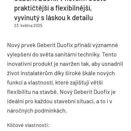
praktičtější a flexibilnější,
vyvinutý s láskou k detailu
23. května 2025
Nový prvek Geberit Duofix přináší významné
vylepšení do světa sanitární techniky. Tento
inovativní produkt je navržen tak, aby usnadnil
život instalatérům díky široké škále nových
funkcí a vlastností, které zajišťují větší
flexibilitu na stavbě. Nový Geberit Duofix je
ideální pro každou stavební situaci, a to i v
náročných podmínkách.
Klíčové vlastnosti: