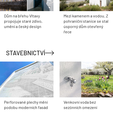
Dům na břehu Vltavy
Mezi kamenem a vodou. Z
propojuje staré zdivo,
pohraniční stanice se stal
umění a český design
úsporný dům otevřený
řece
STAVEBNICTVÍ
Perforované plechy mění
Venkovní voda bez
podobu moderních fasád
sezónních omezení