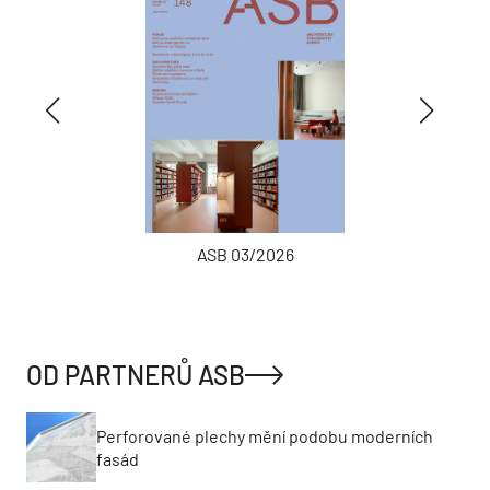
ASB 03/2026
OD PARTNERŮ ASB
Perforované plechy mění podobu moderních
fasád