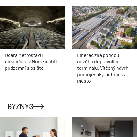
Dcera Metrostavu
Liberec zná podobu
dokončuje v Norsku obří
nového dopravního
podzemní úložiště
terminálu. Vítězný návrh
propojí vlaky, autobusy i
město
BYZNYS