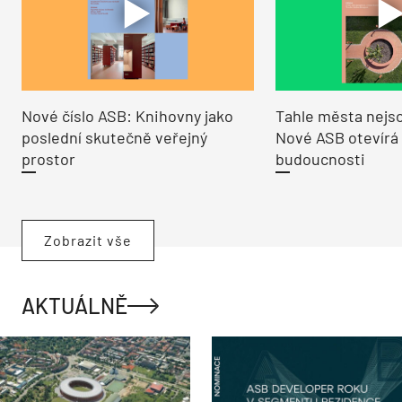
Nové číslo ASB: Knihovny jako
Tahle města nejso
poslední skutečně veřejný
Nové ASB otevírá
prostor
budoucnosti
Zobrazit vše
AKTUÁLNĚ