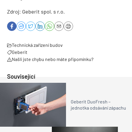
Zdroj: Geberit spol. s r.o.
Technická zařízení budov
Geberit
Našli jste chybu nebo máte připomínku?
Související
Geberit DuoFresh –
jednotka odsávání zápachu