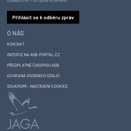
stavebnictví 1-2x týdně do emailu:
Přihlásit se k odběru zpráv
O NÁS
KONTAKT
INZERCE NA ASB-PORTAL.CZ
PŘEDPLATNÉ ČASOPISU ASB
OCHRANA OSOBNÍCH ÚDAJŮ
SOUKROMÍ – NASTAVENÍ COOKIES