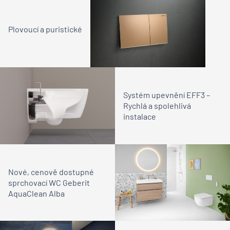
Plovoucí a puristické
Systém upevnění EFF3 –
Rychlá a spolehlivá
instalace
Nové, cenově dostupné
sprchovací WC Geberit
AquaClean Alba