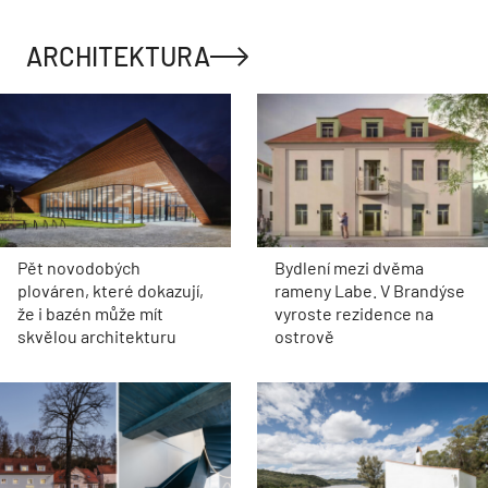
ARCHITEKTURA
Pět novodobých
Bydlení mezi dvěma
plováren, které dokazují,
rameny Labe. V Brandýse
že i bazén může mít
vyroste rezidence na
skvělou architekturu
ostrově