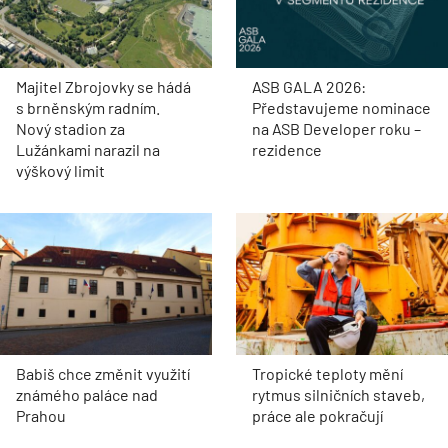
Majitel Zbrojovky se hádá
ASB GALA 2026:
s brněnským radním.
Představujeme nominace
Nový stadion za
na ASB Developer roku –
Lužánkami narazil na
rezidence
výškový limit
Babiš chce změnit využití
Tropické teploty mění
známého paláce nad
rytmus silničních staveb,
Prahou
práce ale pokračují