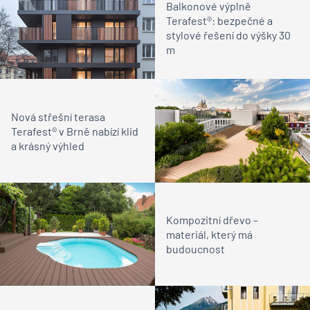
Balkonové výplně
Terafest®: bezpečné a
stylové řešení do výšky 30
m
Nová střešní terasa
Terafest® v Brně nabízí klid
a krásný výhled
Kompozitní dřevo –
materiál, který má
budoucnost