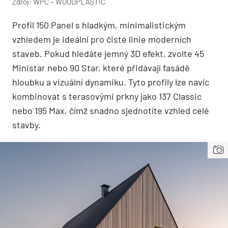
Zdroj: WPC – WOODPLASTIC
Profil 150 Panel s hladkým, minimalistickým
vzhledem je ideální pro čisté linie moderních
staveb. Pokud hledáte jemný 3D efekt, zvolte 45
Ministar nebo 90 Star, které přidávají fasádě
hloubku a vizuální dynamiku. Tyto profily lze navíc
kombinovat s terasovými prkny jako 137 Classic
nebo 195 Max, čímž snadno sjednotíte vzhled celé
stavby.