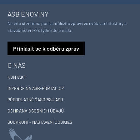
ASB ENOVINY
Nechte si zdarma posílat důležité zprávy ze světa architektury a
stavebnictví 1-2x týdně do emailu:
Přihlásit se k odběru zpráv
O NÁS
KONTAKT
INZERCE NA ASB-PORTAL.CZ
PŘEDPLATNÉ ČASOPISU ASB
OCHRANA OSOBNÍCH ÚDAJŮ
SOUKROMÍ – NASTAVENÍ COOKIES