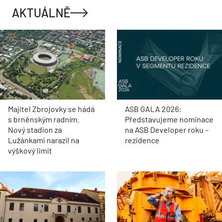
AKTUÁLNĚ
Majitel Zbrojovky se hádá
ASB GALA 2026:
s brněnským radním.
Představujeme nominace
Nový stadion za
na ASB Developer roku –
Lužánkami narazil na
rezidence
výškový limit