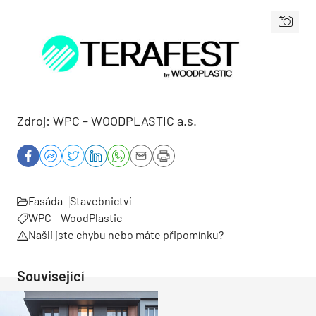
Zdroj: WPC – WOODPLASTIC a.s.
Fasáda
Stavebnictví
WPC – WoodPlastic
Našli jste chybu nebo máte připomínku?
Související