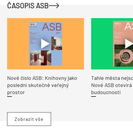
ČASOPIS ASB
Nové číslo ASB: Knihovny jako
Tahle města nejso
poslední skutečně veřejný
Nové ASB otevírá
prostor
budoucnosti
Zobrazit vše