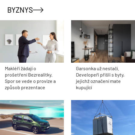
BYZNYS
Makléři žádají o
Garsonka už nestačí.
prošetření Bezrealitky.
Developeři přišli s byty,
Spor se vede o provize a
jejichž označení mate
způsob prezentace
kupující