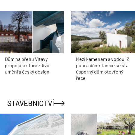
Dům na břehu Vltavy
Mezi kamenem a vodou. Z
propojuje staré zdivo,
pohraniční stanice se stal
umění a český design
úsporný dům otevřený
řece
STAVEBNICTVÍ