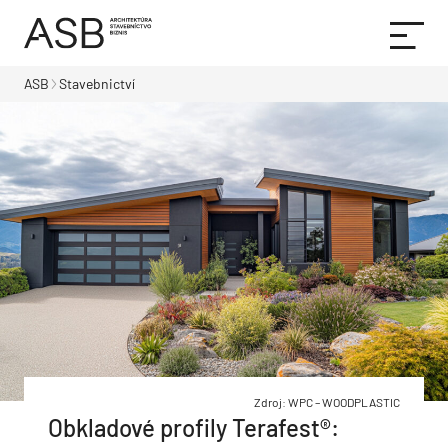
ASB
Stavebnictví
Zdroj: WPC – WOODPLASTIC
Obkladové profily Terafest®: