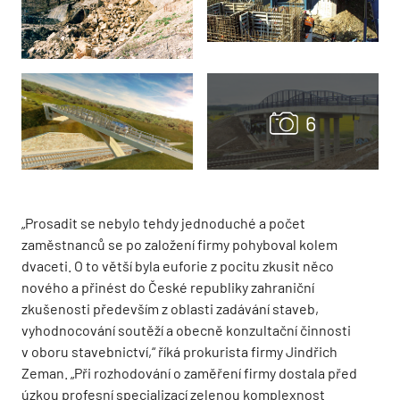
„Prosadit se nebylo tehdy jednoduché a počet
zaměstnanců se po založení firmy pohyboval kolem
dvaceti. O to větší byla euforie z pocitu zkusit něco
nového a přinést do České republiky zahraniční
zkušenosti především z oblasti zadávání staveb,
vyhodnocování soutěží a obecně konzultační činnosti
v oboru stavebnictví,“ říká prokurista firmy Jindřich
Zeman. „Při rozhodování o zaměření firmy dostala před
úzkou profesní specializací zelenou komplexnost