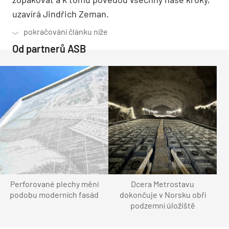
uzavírá Jindřich Zeman.
Od partnerů ASB
Perforované plechy mění
Dcera Metrostavu
podobu moderních fasád
dokončuje v Norsku obří
podzemní úložiště