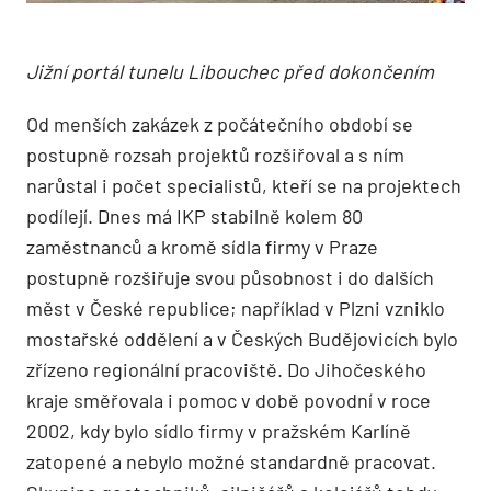
Jižní portál tunelu Libouchec před dokončením
Od menších zakázek z počátečního období se
postupně rozsah projektů rozšiřoval a s ním
narůstal i počet specialistů, kteří se na projektech
podílejí. Dnes má IKP stabilně kolem 80
zaměstnanců a kromě sídla firmy v Praze
postupně rozšiřuje svou působnost i do dalších
měst v České republice; například v Plzni vzniklo
mostařské oddělení a v Českých Budějovicích bylo
zřízeno regionální pracoviště. Do Jihočeského
kraje směřovala i pomoc v době povodní v roce
2002, kdy bylo sídlo firmy v pražském Karlíně
zatopené a nebylo možné standardně pracovat.