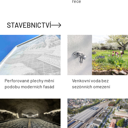
řece
STAVEBNICTVÍ
Perforované plechy mění
Venkovní voda bez
podobu moderních fasád
sezónních omezení