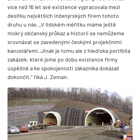
více než 16 let své existence vypracovala mezi
desítku největších inženýrských firem tohoto
druhu u nás. „V lidském měřítku máme ještě
mokrý občanský průkaz a historií se nemůžeme
srovnávat se zavedenými českými projekčními
kancelářemi. Jinak je tomu ale z hlediska portfolia
zakázek, které jsme po dobu existence firmy
úspěšně a ke spokojenosti zákazníka dokázali
dokončit,“ říká J. Zeman.