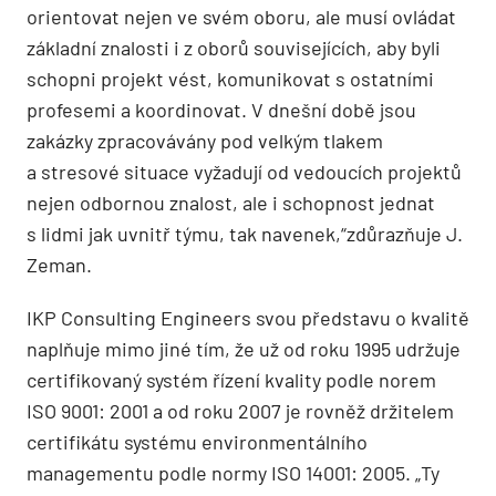
orientovat nejen ve svém oboru, ale musí ovládat
základní znalosti i z oborů souvisejících, aby byli
schopni projekt vést, komunikovat s ostatními
profesemi a koordinovat. V dnešní době jsou
zakázky zpracovávány pod velkým tlakem
a stresové situace vyžadují od vedoucích projektů
nejen odbornou znalost, ale i schopnost jednat
s lidmi jak uvnitř týmu, tak navenek,“zdůrazňuje J.
Zeman.
IKP Consulting Engineers svou představu o kvalitě
naplňuje mimo jiné tím, že už od roku 1995 udržuje
certifikovaný systém řízení kvality podle norem
ISO 9001: 2001 a od roku 2007 je rovněž držitelem
certifikátu systému environmentálního
managementu podle normy ISO 14001: 2005. „Ty