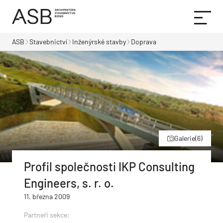
ASB
Stavebnictví
Inženýrské stavby
Doprava
Galerie
(6)
Profil společnosti IKP Consulting
Engineers, s. r. o.
11. března 2009
Partneři sekce: