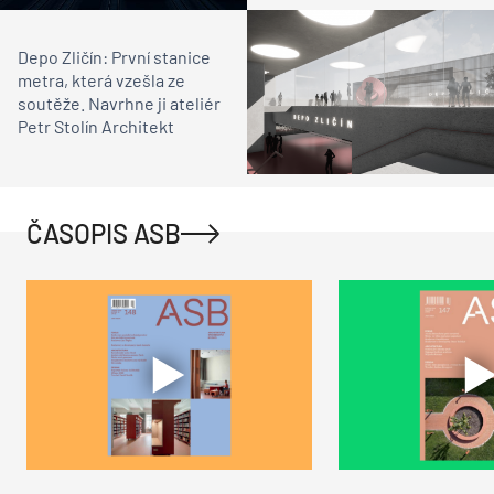
Depo Zličín: První stanice
metra, která vzešla ze
soutěže. Navrhne ji ateliér
Petr Stolín Architekt
ČASOPIS ASB