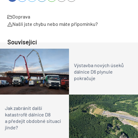
Doprava
Našli jste chybu nebo máte připomínku?
Související
Výstavba nových úseků
dálnice D6 plynule
pokračuje
Jak zabránit další
katastrofě dálnice D8
a předejít obdobné situaci
jinde?