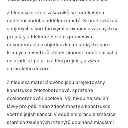
Z hlediska složení zákazníků se tunelovému
oddělení podobá oddělení mostů. Kromě zakázek
spojených s koridorovými stavbami a vázaných na
projekty oddělení železnic zpracovává
dokumentaci na objednávku městských i sou­
kromých investorů. Záběr činnosti oddělení sahá
od studií až po prováděcí projekty a výkon
autorského dozoru.
Z hlediska materiálo­vého jsou projektovány
konstrukce železobetonové, spřažené
ocelobetonové i ocelové. Výjimkou nejsou ani
lávky pro pěší nebo zděné mosty a konstrukce
včetně jejich sanací. V oddělení pracuje směsice
starších zkušených inženýrů doplněná mladšími