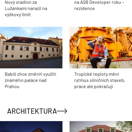
Nový stadion za
na ASB Developer roku –
Lužánkami narazil na
rezidence
výškový limit
Babiš chce změnit využití
Tropické teploty mění
známého paláce nad
rytmus silničních staveb,
Prahou
práce ale pokračují
ARCHITEKTURA