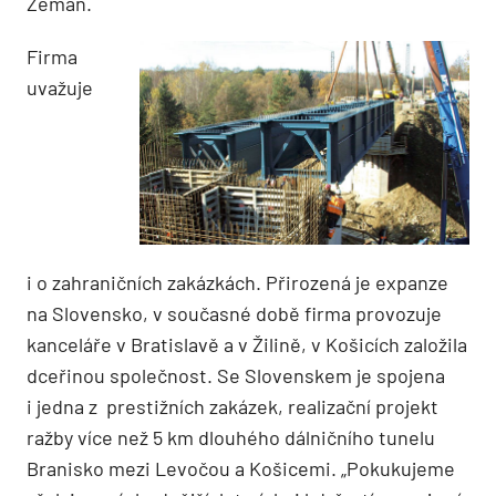
Zeman.
Firma
uvažuje
i o zahraničních zakázkách. Přirozená je expanze
na Slovensko, v současné době firma provozuje
kanceláře v Bratislavě a v Žilině, v Košicích založila
dceřinou společnost. Se Slovenskem je spojena
i jedna z prestižních zakázek, realizační projekt
ražby více než 5 km dlouhého dálničního tunelu
Branisko mezi Levočou a Košicemi. „Pokukujeme