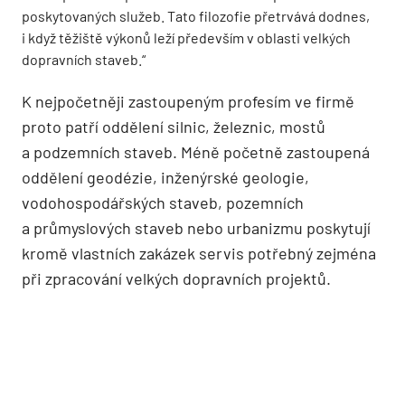
poskytovaných služeb. Tato filozofie přetrvává dodnes,
i když těžiště výkonů leží především v oblasti velkých
dopravních staveb.“
K nejpočetněji zastoupeným profesím ve firmě
proto patří oddělení silnic, železnic, mostů
a podzemních staveb. Méně početně zastoupená
oddělení geodézie, inženýrské geologie,
vodohospodářských staveb, pozemních
a průmyslových staveb nebo urbanizmu poskytují
kromě vlastních zakázek servis potřebný zejména
při zpracování velkých dopravních projektů.