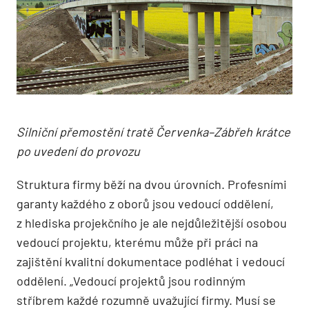
Silniční přemostění tratě Červenka–Zábřeh krátce
po uvedení do provozu
Struktura firmy běží na dvou úrovních. Profesními
garanty každého z oborů jsou vedoucí oddělení,
z hlediska projekčního je ale nejdůležitější osobou
vedoucí projektu, kterému může při práci na
zajištění kvalitní dokumentace podléhat i vedoucí
oddělení. „Vedoucí projektů jsou rodinným
stříbrem každé rozumně uvažující firmy. Musí se