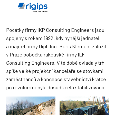
Počátky firmy IKP Consulting Engineers jsou
spojeny s rokem 1992, kdy nynější jednatel
a majitel firmy Dipl. Ing. Boris Klement založil
v Praze pobočku rakouské firmy ILF
Consulting Engineers. V té době ovládaly trh
spíše velké projekční kanceláře se stovkami
zaměstnanců a koncepce stavebnictví krátce
po revoluci nebyla dosud zcela stabilizovaná.