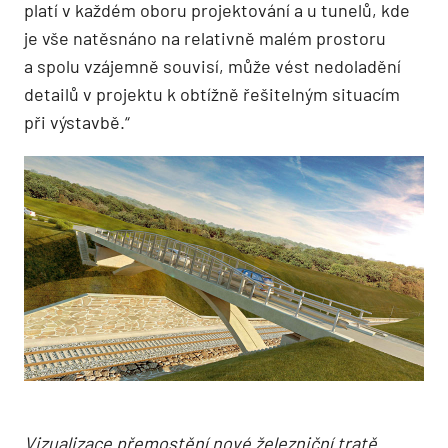
platí v každém oboru projektování a u tunelů, kde
je vše natěsnáno na relativně malém prostoru
a spolu vzájemně souvisí, může vést nedoladění
detailů v projektu k obtížně řešitelným situacím
při výstavbě.“
Vizualizace přemostění nové železniční tratě