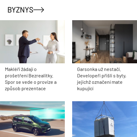
BYZNYS
Makléři žádají o
Garsonka už nestačí.
prošetření Bezrealitky.
Developeři přišli s byty,
Spor se vede o provize a
jejichž označení mate
způsob prezentace
kupující