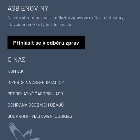
ASB ENOVINY
Nechte si zdarma posílat důležité zprávy ze světa architektury a
stavebnictví 1-2x týdně do emailu:
Přihlásit se k odběru zpráv
O NÁS
KONTAKT
INZERCE NA ASB-PORTAL.CZ
PŘEDPLATNÉ ČASOPISU ASB
OCHRANA OSOBNÍCH ÚDAJŮ
SOUKROMÍ – NASTAVENÍ COOKIES