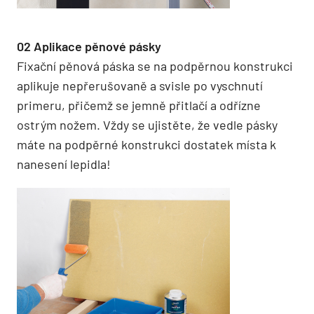
02 Aplikace pěnové pásky
Fixační pěnová páska se na podpěrnou konstrukci
aplikuje nepřerušovaně a svisle po vyschnutí
primeru, přičemž se jemně přitlačí a odřízne
ostrým nožem. Vždy se ujistěte, že vedle pásky
máte na podpěrné konstrukci dostatek místa k
nanesení lepidla!