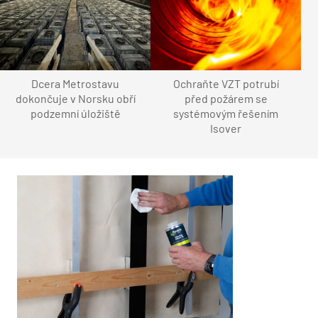
Dcera Metrostavu
Ochraňte VZT potrubí
dokončuje v Norsku obří
před požárem se
podzemní úložiště
systémovým řešením
Isover