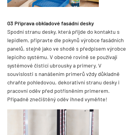
03 Příprava obkladové fasádní desky
Spodní stranu desky, která přijde do kontaktu s
lepidlem, připravte dle pokynů výrobce fasádních
panelů, stejně jako ve shodě s předpisem výrobce
lepicího systému. V obecné rovině se používají
systémové čisticí ubrousky a primery. V
souvislosti s nanášením primerů vždy důkladně
chraňte pohledovou, dekorativní stranu desky i
pracovní oděv před potřísněním primerem.
Případně znečištěný oděv ihned vyměňte!