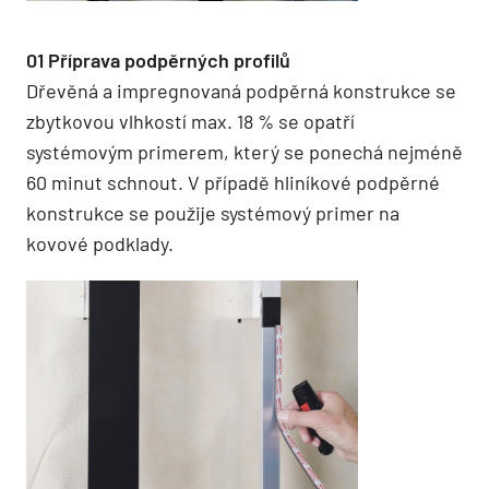
01 Příprava podpěrných profilů
Dřevěná a impregnovaná podpěrná konstrukce se
zbytkovou vlhkostí max. 18 % se opatří
systémovým primerem, který se ponechá nejméně
60 minut schnout. V případě hliníkové podpěrné
konstrukce se použije systémový primer na
kovové podklady.