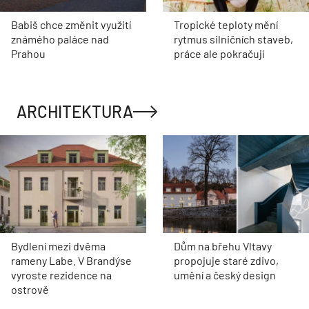
Babiš chce změnit využití
Tropické teploty mění
známého paláce nad
rytmus silničních staveb,
Prahou
práce ale pokračují
ARCHITEKTURA
Bydlení mezi dvěma
Dům na břehu Vltavy
rameny Labe. V Brandýse
propojuje staré zdivo,
vyroste rezidence na
umění a český design
ostrově