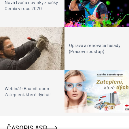
Nová tvář a novinky značky
Cemix v roce 2020
Oprava a renovace fasády
(Pracovní postup)
Webinář: Baumit open –
Zateplení, které dýchá!
ČASOPIS ASB