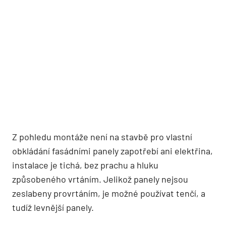
Z pohledu montáže není na stavbě pro vlastní
obkládání fasádními panely zapotřebí ani elektřina,
instalace je tichá, bez prachu a hluku
způsobeného vrtáním. Jelikož panely nejsou
zeslabeny provrtáním, je možné používat tenčí, a
tudíž levnější panely.