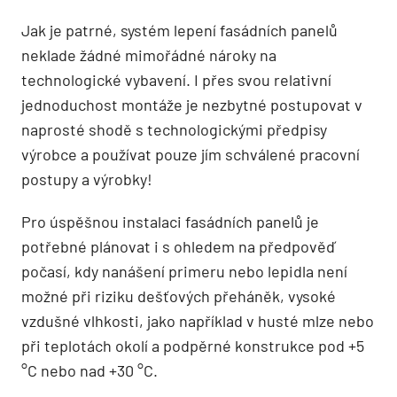
Jak je patrné, systém lepení fasádních panelů
neklade žádné mimořádné nároky na
technologické vybavení. I přes svou relativní
jednoduchost montáže je nezbytné postupovat v
naprosté shodě s technologickými předpisy
výrobce a používat pouze jím schválené pracovní
postupy a výrobky!
Pro úspěšnou instalaci fasádních panelů je
potřebné plánovat i s ohledem na předpověď
počasí, kdy nanášení primeru nebo lepidla není
možné při riziku dešťových přeháněk, vysoké
vzdušné vlhkosti, jako například v husté mlze nebo
při teplotách okolí a podpěrné konstrukce pod +5
°C nebo nad +30 °C.