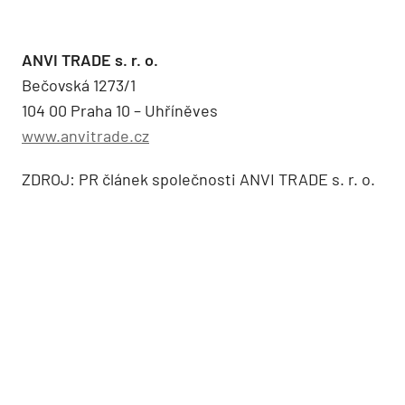
ANVI TRADE s. r. o.
Bečovská 1273/1
104 00 Praha 10 – Uhříněves
www.anvitrade.cz
ZDROJ: PR článek společnosti ANVI TRADE s. r. o.