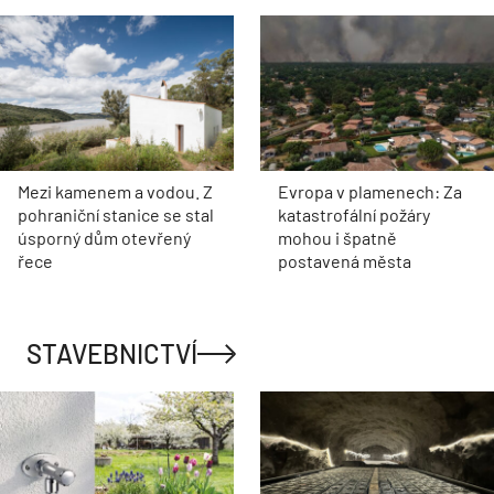
Mezi kamenem a vodou. Z
Evropa v plamenech: Za
pohraniční stanice se stal
katastrofální požáry
úsporný dům otevřený
mohou i špatně
řece
postavená města
STAVEBNICTVÍ