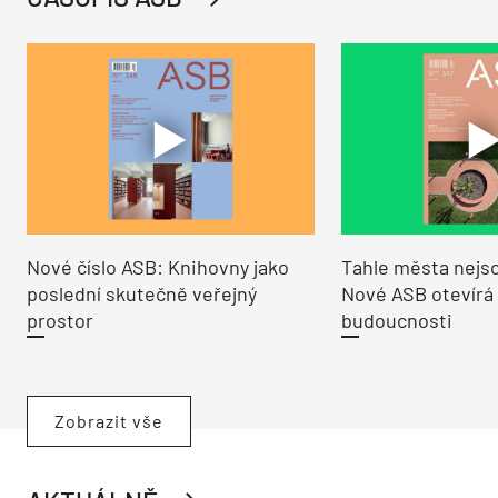
Nové číslo ASB: Knihovny jako
Tahle města nejso
poslední skutečně veřejný
Nové ASB otevírá
prostor
budoucnosti
Zobrazit vše