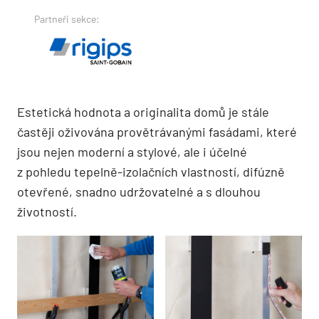
Partneři sekce:
Estetická hodnota a originalita domů je stále
častěji oživována provětrávanými fasádami, které
jsou nejen moderní a stylové, ale i účelné
z pohledu tepelně-izolačních vlastností, difúzně
otevřené, snadno udržovatelné a s dlouhou
životností.