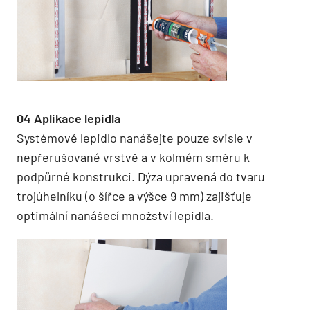
04 Aplikace lepidla
Systémové lepidlo nanášejte pouze svisle v
nepřerušované vrstvě a v kolmém směru k
podpůrné konstrukci. Dýza upravená do tvaru
trojúhelníku (o šířce a výšce 9 mm) zajišťuje
optimální nanášecí množství lepidla.