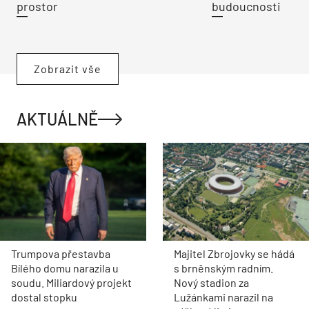
prostor
budoucnosti
Zobrazit vše
AKTUÁLNĚ
Trumpova přestavba
Majitel Zbrojovky se hádá
Bílého domu narazila u
s brněnským radním.
soudu. Miliardový projekt
Nový stadion za
dostal stopku
Lužánkami narazil na