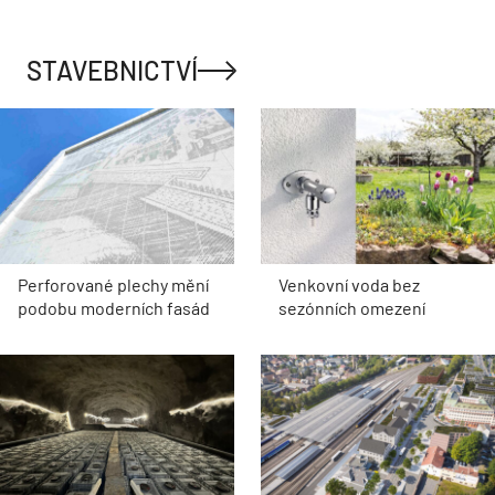
STAVEBNICTVÍ
Perforované plechy mění
Venkovní voda bez
podobu moderních fasád
sezónních omezení