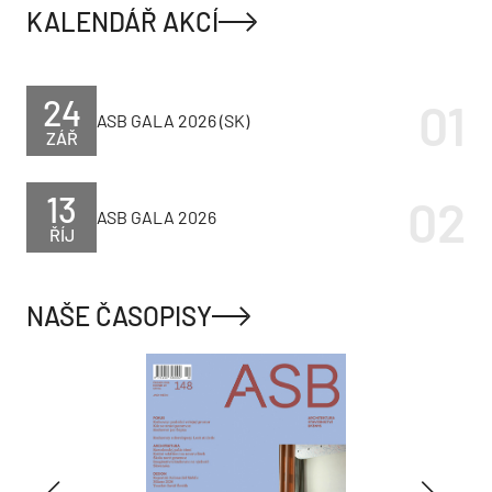
KALENDÁŘ AKCÍ
24
ASB GALA 2026 (SK)
ZÁŘ
13
ASB GALA 2026
ŘÍJ
NAŠE ČASOPISY