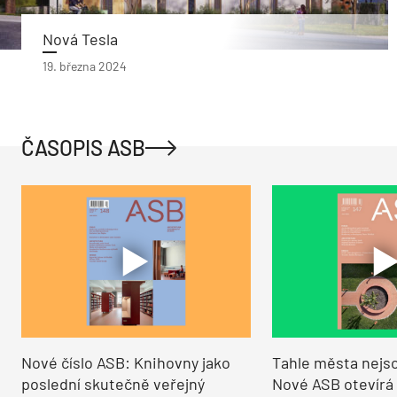
Nová Tesla
19. března 2024
ČASOPIS ASB
Nové číslo ASB: Knihovny jako
Tahle města nejso
poslední skutečně veřejný
Nové ASB otevírá