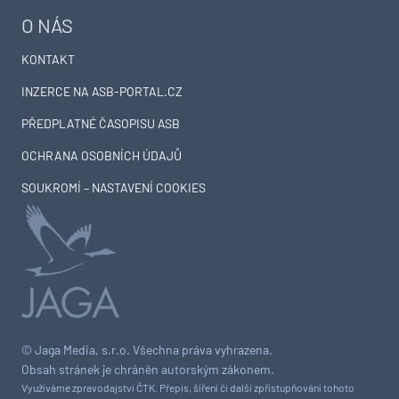
O NÁS
KONTAKT
INZERCE NA ASB-PORTAL.CZ
PŘEDPLATNÉ ČASOPISU ASB
OCHRANA OSOBNÍCH ÚDAJŮ
SOUKROMÍ – NASTAVENÍ COOKIES
© Jaga Media, s.r.o. Všechna práva vyhrazena.
Obsah stránek je chráněn autorským zákonem.
Využíváme zpravodajství ČTK. Přepis, šíření či další zpřístupňování tohoto