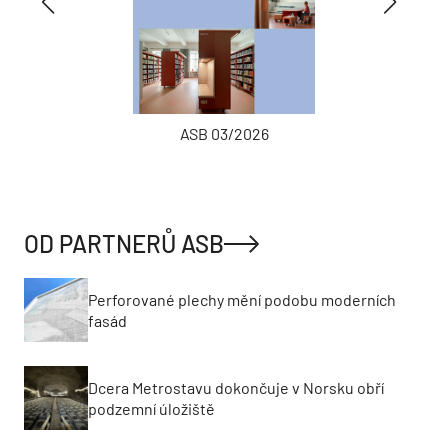
ASB 03/2026
OD PARTNERŮ ASB
Perforované plechy mění podobu moderních
fasád
Dcera Metrostavu dokončuje v Norsku obří
podzemní úložiště