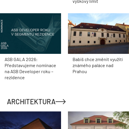
výškový limit
ASB GALA 2026:
Babiš chce změnit využití
Představujeme nominace
známého paláce nad
na ASB Developer roku –
Prahou
rezidence
ARCHITEKTURA