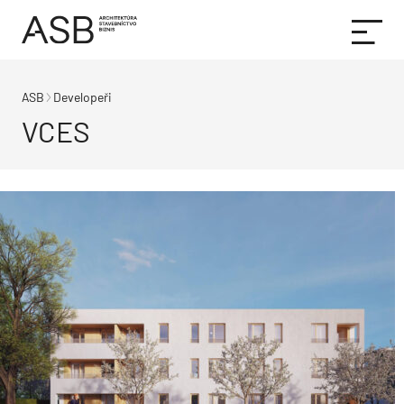
ASB
Developeři
VCES