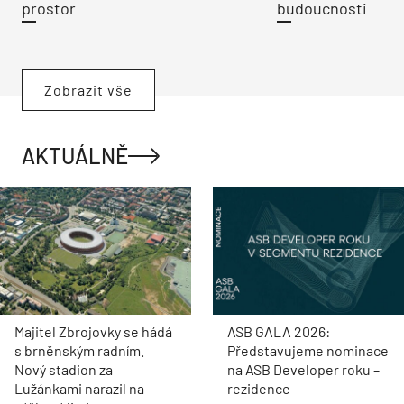
prostor
budoucnosti
Zobrazit vše
AKTUÁLNĚ
Majitel Zbrojovky se hádá
ASB GALA 2026:
s brněnským radním.
Představujeme nominace
Nový stadion za
na ASB Developer roku –
Lužánkami narazil na
rezidence