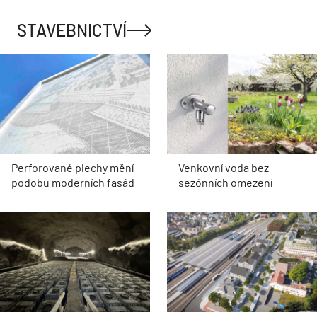
STAVEBNICTVÍ
Perforované plechy mění
Venkovní voda bez
podobu moderních fasád
sezónních omezení