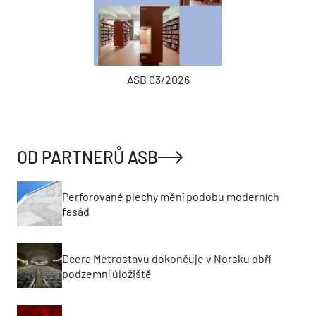
ASB 03/2026
OD PARTNERŮ ASB
Perforované plechy mění podobu moderních
fasád
Dcera Metrostavu dokončuje v Norsku obří
podzemní úložiště