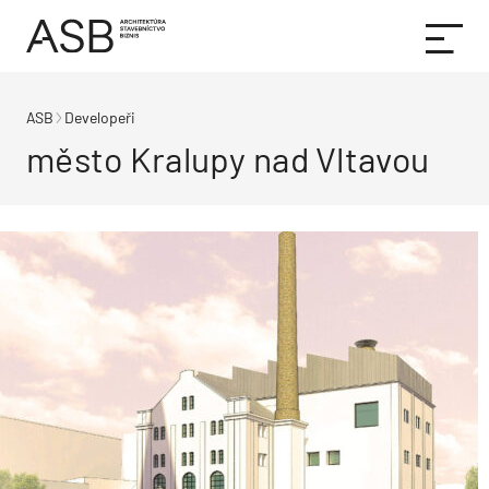
ASB
Developeři
město Kralupy nad Vltavou