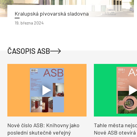
Kralupská pivovarská sladovna
19. března 2024
ČASOPIS ASB
Nové číslo ASB: Knihovny jako
Tahle města nejso
poslední skutečně veřejný
Nové ASB otevírá