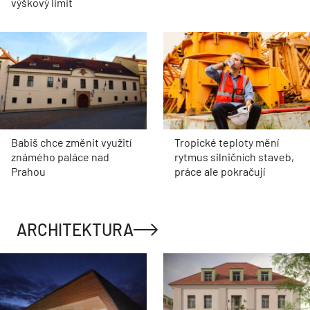
výškový limit
Babiš chce změnit využití
Tropické teploty mění
známého paláce nad
rytmus silničních staveb,
Prahou
práce ale pokračují
ARCHITEKTURA