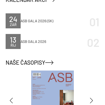
24
ASB GALA 2026 (SK)
ZÁŘ
13
ASB GALA 2026
ŘÍJ
NAŠE ČASOPISY