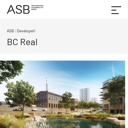
ASB
Developeři
BC Real