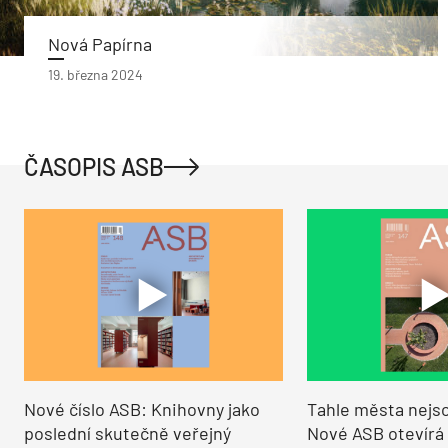
Nová Papírna
19. března 2024
ČASOPIS ASB
Nové číslo ASB: Knihovny jako
Tahle města nejso
poslední skutečně veřejný
Nové ASB otevírá