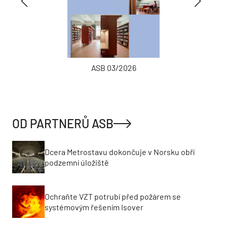
ASB 03/2026
OD PARTNERŮ ASB
Dcera Metrostavu dokončuje v Norsku obří
podzemní úložiště
Ochraňte VZT potrubí před požárem se
systémovým řešením Isover