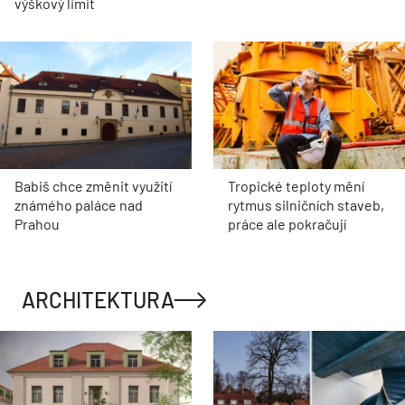
výškový limit
Babiš chce změnit využití
Tropické teploty mění
známého paláce nad
rytmus silničních staveb,
Prahou
práce ale pokračují
ARCHITEKTURA