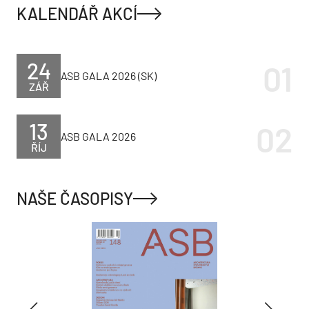
KALENDÁŘ AKCÍ
24
ASB GALA 2026 (SK)
ZÁŘ
13
ASB GALA 2026
ŘÍJ
NAŠE ČASOPISY