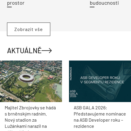
prostor
budoucnosti
Zobrazit vše
AKTUÁLNĚ
Majitel Zbrojovky se hádá
ASB GALA 2026:
s brněnským radním.
Představujeme nominace
Nový stadion za
na ASB Developer roku –
Lužánkami narazil na
rezidence