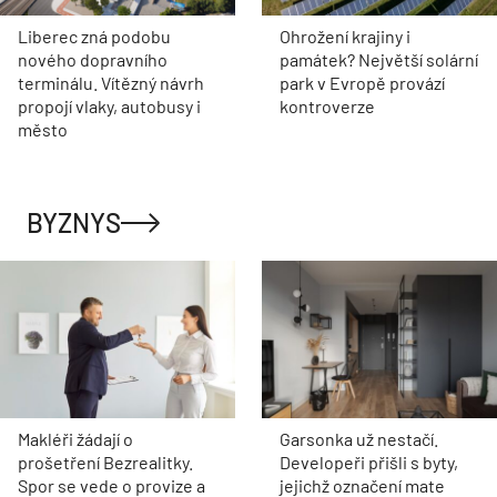
Liberec zná podobu
Ohrožení krajiny i
nového dopravního
památek? Největší solární
terminálu. Vítězný návrh
park v Evropě provází
propojí vlaky, autobusy i
kontroverze
město
BYZNYS
Makléři žádají o
Garsonka už nestačí.
prošetření Bezrealitky.
Developeři přišli s byty,
Spor se vede o provize a
jejichž označení mate