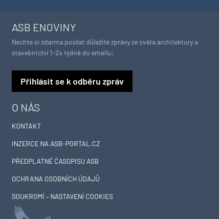
ASB ENOVINY
Nechte si zdarma posílat důležité zprávy ze světa architektury a
stavebnictví 1-2x týdně do emailu:
Přihlásit se k odběru zpráv
O NÁS
KONTAKT
INZERCE NA ASB-PORTAL.CZ
PŘEDPLATNÉ ČASOPISU ASB
OCHRANA OSOBNÍCH ÚDAJŮ
SOUKROMÍ – NASTAVENÍ COOKIES