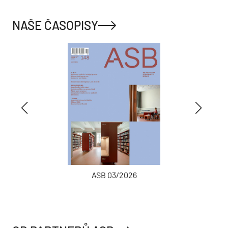
NAŠE ČASOPISY
ASB 03/2026