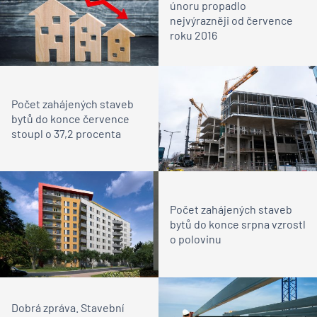
únoru propadlo
nejvýrazněji od července
roku 2016
Počet zahájených staveb
bytů do konce července
stoupl o 37,2 procenta
Počet zahájených staveb
bytů do konce srpna vzrostl
o polovinu
Dobrá zpráva. Stavební