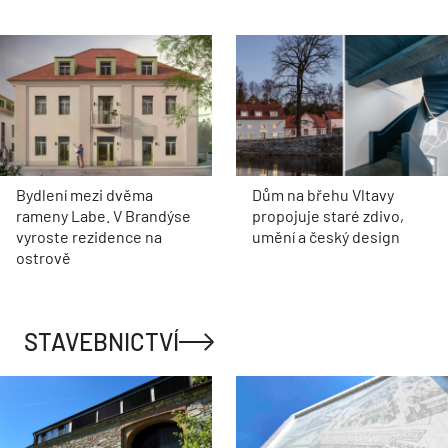
Bydlení mezi dvěma
Dům na břehu Vltavy
rameny Labe. V Brandýse
propojuje staré zdivo,
vyroste rezidence na
umění a český design
ostrově
STAVEBNICTVÍ