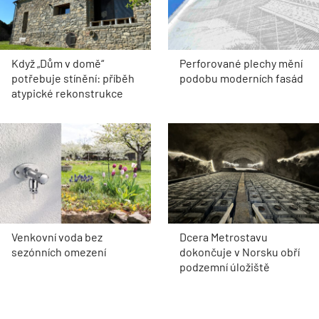
Když „Dům v domě“
Perforované plechy mění
potřebuje stínění: příběh
podobu moderních fasád
atypické rekonstrukce
Venkovní voda bez
Dcera Metrostavu
sezónních omezení
dokončuje v Norsku obří
podzemní úložiště