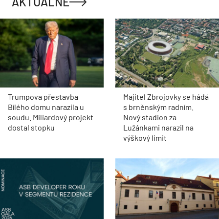
AKTUÁLNĚ
Trumpova přestavba
Majitel Zbrojovky se hádá
Bílého domu narazila u
s brněnským radním.
soudu. Miliardový projekt
Nový stadion za
dostal stopku
Lužánkami narazil na
výškový limit