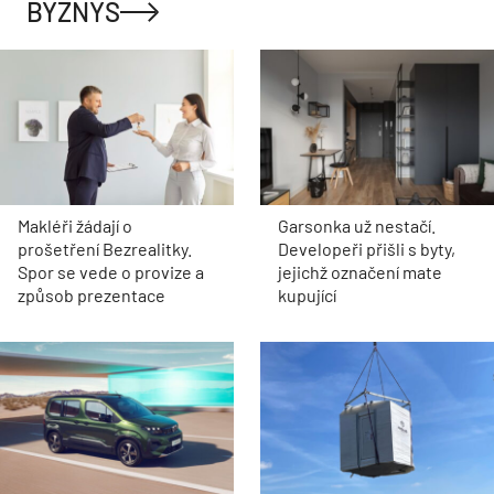
BYZNYS
Makléři žádají o
Garsonka už nestačí.
prošetření Bezrealitky.
Developeři přišli s byty,
Spor se vede o provize a
jejichž označení mate
způsob prezentace
kupující