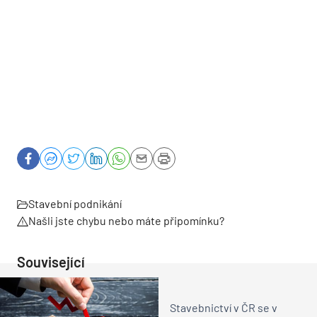
Stavební podnikání
Našli jste chybu nebo máte připomínku?
Související
Stavebnictví v ČR se v