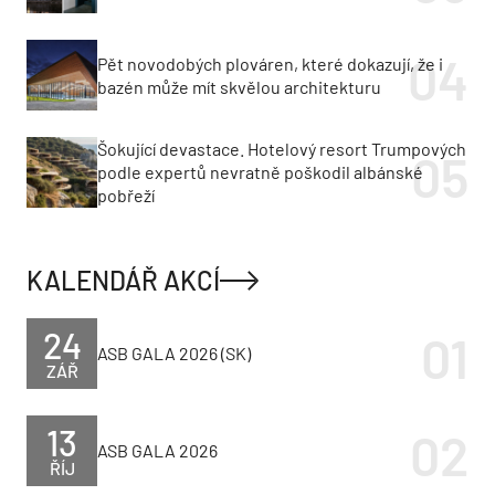
Pět novodobých plováren, které dokazují, že i
bazén může mít skvělou architekturu
Šokující devastace. Hotelový resort Trumpových
podle expertů nevratně poškodil albánské
pobřeží
KALENDÁŘ AKCÍ
24
ASB GALA 2026 (SK)
ZÁŘ
13
ASB GALA 2026
ŘÍJ