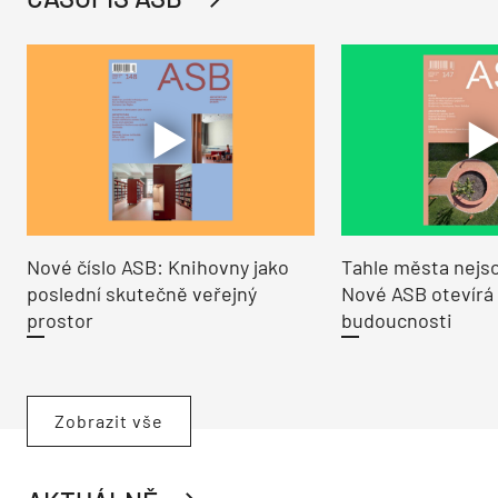
Nové číslo ASB: Knihovny jako
Tahle města nejso
poslední skutečně veřejný
Nové ASB otevírá
prostor
budoucnosti
Zobrazit vše