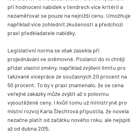
při hodnocení nabídek v tendrech více kritérií a
nezaměřovat se pouze na nejnižší cenu. Umožňuje
například více zohlednit zkušenosti a předchozí
praxi předkladatele nabídky.
Legislativní norma se však zasekla při
projednávání ve sněmovně. Poslanci do ní chtějí
přidat vlastní změny, například zvýšení limitu pro
takzvané vícepráce ze současných 20 procent na
50 procent. To by v praxi znamenalo, že se cena
veřejné zakázky může zvýšit až o polovinu
vysoutěžené ceny. I kvůli tomu už ministryně pro
místní rozvoj Karla Šlechtová připustila, že novela
nezačne platit od začátku nového roku, ale nejspíš
až od dubna 2015.