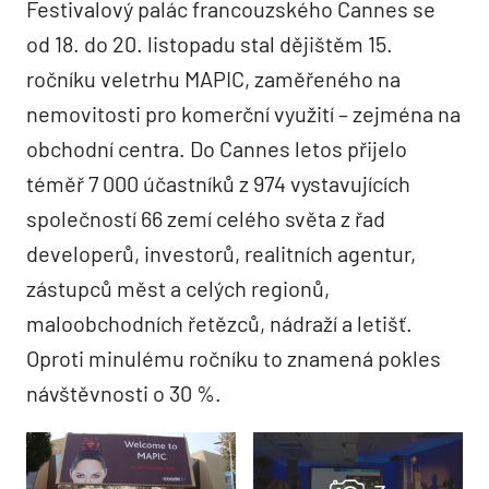
Festivalový palác francouzského Cannes se
od 18. do 20. listopadu stal dějištěm 15.
ročníku veletrhu MAPIC, zaměřeného na
nemovitosti pro komerční využití – zejména na
obchodní centra. Do Cannes letos přijelo
téměř 7 000 účastníků z 974 vystavujících
společností 66 zemí celého světa z řad
developerů, investorů, realitních agentur,
zástupců měst a celých regionů,
maloobchodních řetězců, nádraží a letišť.
Oproti minulému ročníku to znamená pokles
návštěvnosti o 30 %.