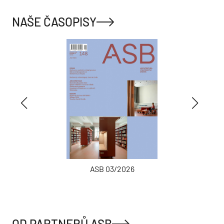
NAŠE ČASOPISY
ASB 03/2026
OD PARTNERŮ ASB