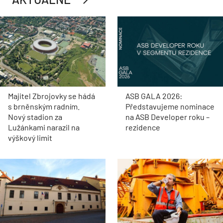
Majitel Zbrojovky se hádá
ASB GALA 2026:
s brněnským radním.
Představujeme nominace
Nový stadion za
na ASB Developer roku –
Lužánkami narazil na
rezidence
výškový limit