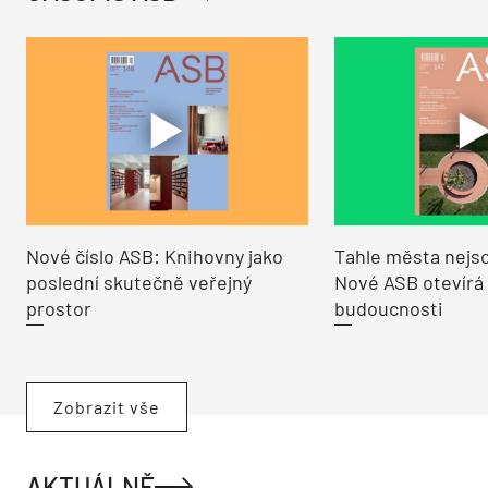
Nové číslo ASB: Knihovny jako
Tahle města nejso
poslední skutečně veřejný
Nové ASB otevírá
prostor
budoucnosti
Zobrazit vše
AKTUÁLNĚ