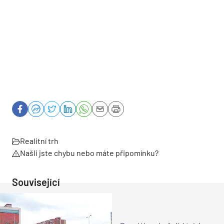
Realitní trh
Našli jste chybu nebo máte připomínku?
Související