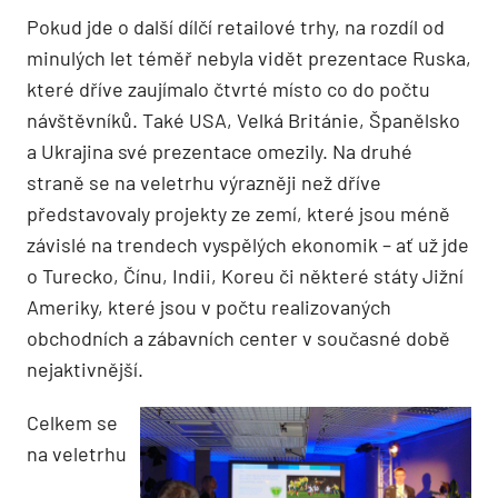
Pokud jde o další dílčí retailové trhy, na rozdíl od
minulých let téměř nebyla vidět prezentace Ruska,
které dříve zaujímalo čtvrté místo co do počtu
návštěvníků. Také USA, Velká Británie, Španělsko
a Ukrajina své prezentace omezily. Na druhé
straně se na veletrhu výrazněji než dříve
představovaly projekty ze zemí, které jsou méně
závislé na trendech vyspělých ekonomik – ať už jde
o Turecko, Čínu, Indii, Koreu či některé státy Jižní
Ameriky, které jsou v počtu realizovaných
obchodních a zábavních center v současné době
nejaktivnější.
Celkem se
na veletrhu