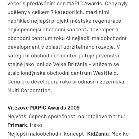
večer s předáváním cen MAPIC Awards. Ceny byly
uděleny v celkem 7 kategoriích, mezi nimi
například nejlepší projekt městské regenerace,
nejúspěšnější obchodní koncept, developer a
obchodní centrum roku či nejlepší maloobchodní
development v oblasti udržitelného rozvoje. V
kategorii obchodních center putuje prvenství
stejně jako loni do Velké Británie – vítězem se
stalo londýnské obchodní centrum Westfield.
Cenu pro developera roku si odnáší nizozemská
Multi Corporation.
Vítězové MAPIC Awards 2009
Největší úspěch společnosti na retailovém trhu:
Primark
, Irsko
Nejlepší maloobchodní koncept:
KidZania
, Mexiko