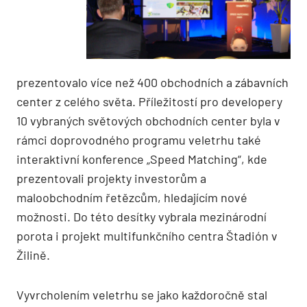
prezentovalo více než 400 obchodních a zábavních
center z celého světa. Příležitostí pro developery
10 vybraných světových obchodních center byla v
rámci doprovodného programu veletrhu také
interaktivní konference „Speed Matching“, kde
prezentovali projekty investorům a
maloobchodním řetězcům, hledajícím nové
možnosti. Do této desítky vybrala mezinárodní
porota i projekt multifunkčního centra Štadión v
Žilině.
Vyvrcholením veletrhu se jako každoročně stal