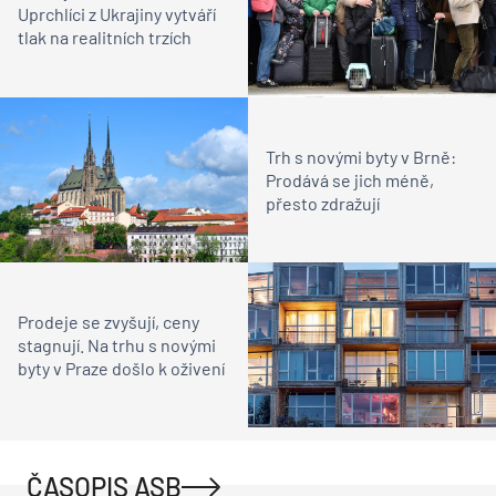
Uprchlíci z Ukrajiny vytváří
tlak na realitních trzích
Trh s novými byty v Brně:
Prodává se jich méně,
přesto zdražují
Prodeje se zvyšují, ceny
stagnují. Na trhu s novými
byty v Praze došlo k oživení
ČASOPIS ASB