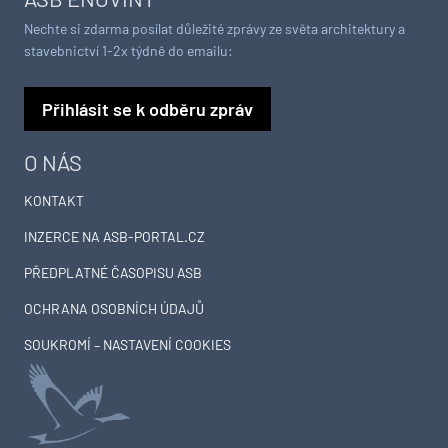
Nechte si zdarma posílat důležité zprávy ze světa architektury a
stavebnictví 1-2x týdně do emailu:
Přihlásit se k odběru zpráv
O NÁS
KONTAKT
INZERCE NA ASB-PORTAL.CZ
PŘEDPLATNÉ ČASOPISU ASB
OCHRANA OSOBNÍCH ÚDAJŮ
SOUKROMÍ – NASTAVENÍ COOKIES