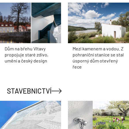
Dům na břehu Vltavy
Mezi kamenem a vodou. Z
propojuje staré zdivo,
pohraniční stanice se stal
umění a český design
úsporný dům otevřený
řece
STAVEBNICTVÍ