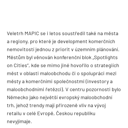
Veletrh MAPIC se i letos soustředil také na města
a regiony, pro které je development komerčních
nemovitostí jednou z priorit v územním plánování.
Městům byl věnován konferenční blok „Spotlights
on Cities“, kde se mimo jiné hovořilo o strategiích
měst v oblasti maloobchodu či o spolupráci mezi
městy a komerčními společnostmi (investory a
maloobchodními řetězci). V centru pozornosti bylo
Německo jako největší evropský maloobchodní
trh, jehož trendy mají přirozeně vliv na vývoj
retailu v celé Evropě, Českou republiku
nevyjímaje.