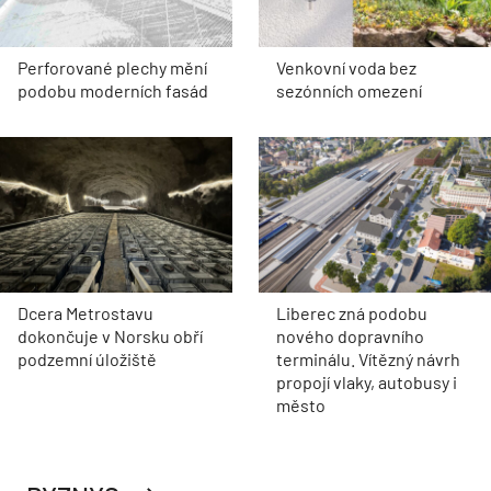
Perforované plechy mění
Venkovní voda bez
podobu moderních fasád
sezónních omezení
Dcera Metrostavu
Liberec zná podobu
dokončuje v Norsku obří
nového dopravního
podzemní úložiště
terminálu. Vítězný návrh
propojí vlaky, autobusy i
město