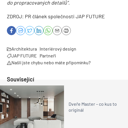
do propracovaných detailů“.
ZDROJ: PR článek společnosti JAP FUTURE
Architektura
Interiérový design
JAP FUTURE
Partneři
Našli jste chybu nebo máte připomínku?
Související
Dveře Master – co kus to
originál