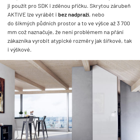
ji použít pro SDK i zděnou příčku. Skrytou zárubeň
AKTIVE lze vyrábět i
bez nadpraží
, nebo
do šikmých půdních prostor a to ve výšce až 3 700
mm což naznačuje, že není problémem na přání
zákazníka vyrobit atypické rozměry jak šířkové, tak
i výškové.