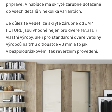
přípravě. V nabídce má skryté zárubně dotažené
do všech detailů v několika variantách.
Je důležité vědět, že skryté zárubně od JAP
FUTURE jsou vhodné nejen pro dveře
MASTER
vlastní výroby, ale i pro standardní dveře většiny
výrobců na trhu o tloušťce 40 mm a to jak
v bezpolodrážkovém, tak reverzním provedení.