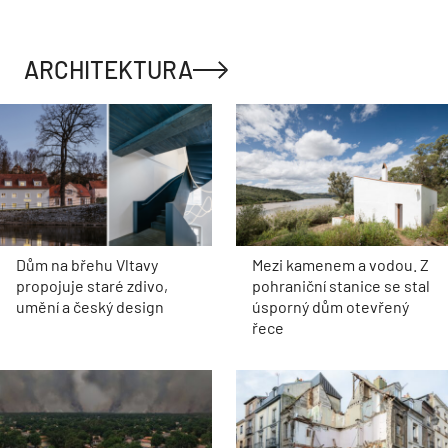
ARCHITEKTURA
Dům na břehu Vltavy
Mezi kamenem a vodou. Z
propojuje staré zdivo,
pohraniční stanice se stal
umění a český design
úsporný dům otevřený
řece