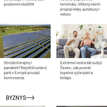
podzemní úložiště
terminálu. Vítězný návrh
propojí vlaky, autobusy i
město
Ohrožení krajiny i
Extrémní vedra dál sužují
památek? Největší solární
Česko: Jak poznat
park v Evropě provází
tepelné vyčerpání a
kontroverze
kolaps
BYZNYS