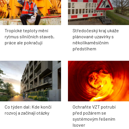
Tropické teploty mění
Středočeský kraj ukáže
rytmus silničních staveb,
plánované uzavírky s
práce ale pokračují
několikaměsíčním
předstihem
Co týden dal: Kde končí
Ochraňte VZT potrubí
rozvoj a začínají otázky
před požárem se
systémovým řešením
Isover