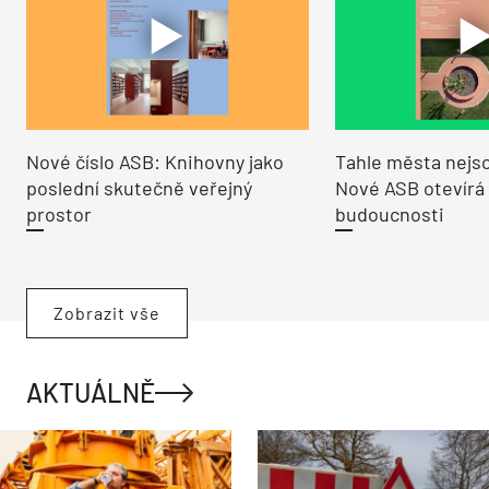
Nové číslo ASB: Knihovny jako
Tahle města nejso
poslední skutečně veřejný
Nové ASB otevírá
prostor
budoucnosti
Zobrazit vše
AKTUÁLNĚ