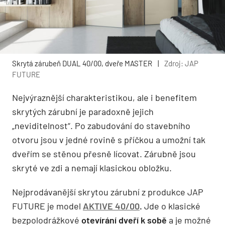
Skrytá zárubeň DUAL 40/00, dveře MASTER
|
Zdroj: JAP
FUTURE
Nejvýraznější charakteristikou, ale i benefitem
skrytých zárubní je paradoxně jejich
„neviditelnost“. Po zabudování do stavebního
otvoru jsou v jedné rovině s příčkou a umožní tak
dveřím se stěnou přesně lícovat. Zárubně jsou
skryté ve zdi a nemají klasickou obložku.
Nejprodávanější skrytou zárubní z produkce JAP
FUTURE je model
AKTIVE 40/00
.
Jde o klasické
bezpolodrážkové
otevírání dveří k sobě
a je možné