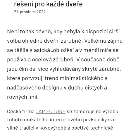
řešení pro každé dveře
21. prosince 2022
Není to tak dávno, kdy nebyla k dispozici širší
volba ohledně dveřní zárubně. Velkému zájmu
se těšila klasická „obložka“ a v menší míře se
používala ocelová zárubeň. V současné době
jsou čím dál více vyhledávány skryté zárubně,
které potvrzují trend minimalistického a
nadčasového designu v duchu čistých a
rovných linií.
Česká firma
JAP FUTURE
se zaměřuje na výrobu
tohoto unikátního interiérového prvku díky své
silné tradici v kovovýrobě a poctivé technické