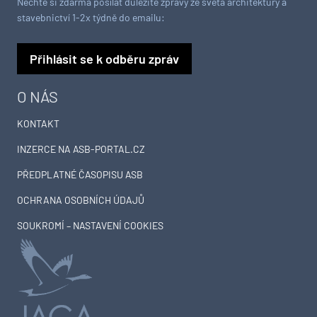
Nechte si zdarma posílat důležité zprávy ze světa architektury a
stavebnictví 1-2x týdně do emailu:
Přihlásit se k odběru zpráv
O NÁS
KONTAKT
INZERCE NA ASB-PORTAL.CZ
PŘEDPLATNÉ ČASOPISU ASB
OCHRANA OSOBNÍCH ÚDAJŮ
SOUKROMÍ – NASTAVENÍ COOKIES