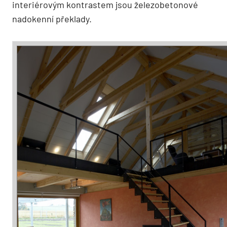
interiérovým kontrastem jsou železobetonové
nadokenní překlady.