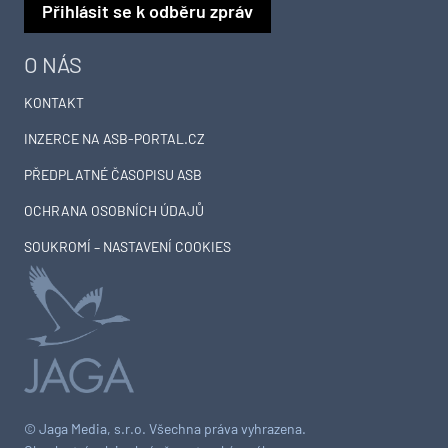
Přihlásit se k odběru zpráv
O NÁS
KONTAKT
INZERCE NA ASB-PORTAL.CZ
PŘEDPLATNÉ ČASOPISU ASB
OCHRANA OSOBNÍCH ÚDAJŮ
SOUKROMÍ – NASTAVENÍ COOKIES
© Jaga Media, s.r.o. Všechna práva vyhrazena.