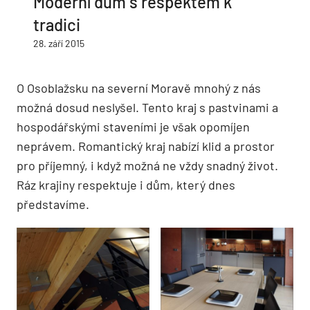
Moderní dům s respektem k
tradici
28. září 2015
O Osoblažsku na severní Moravě mnohý z nás
možná dosud neslyšel. Tento kraj s pastvinami a
hospodářskými staveními je však opomíjen
neprávem. Romantický kraj nabízí klid a prostor
pro příjemný, i když možná ne vždy snadný život.
Ráz krajiny respektuje i dům, který dnes
představíme.