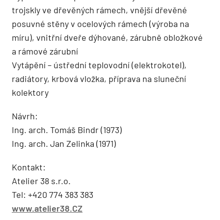
trojskly ve dřevěných rámech, vnější dřevěné
posuvné stěny v ocelových rámech (výroba na
míru), vnitřní dveře dýhované, zárubně obložkové
a rámové zárubní
Vytápění – ústřední teplovodní (elektrokotel),
radiátory, krbová vložka, příprava na sluneční
kolektory
Návrh:
Ing. arch. Tomáš Bindr (1973)
Ing. arch. Jan Zelinka (1971)
Kontakt:
Atelier 38 s.r.o.
Tel: +420 774 383 383
www.atelier38.CZ