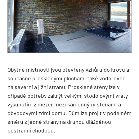
Obytné místnosti jsou otevřeny vzhůru do krovu a
současně prosklenými plochami také vodorovně
na severní a jižní stranu. Prosklené stěny lze v
případě potřeby zakrýt velkými stodolovými vraty
vysunutím z mezer mezi kamennými stěnami a
obvodovými zdmi domu. Dům lze projít v podélném
směru z jedné strany na druhou dlážděnou
postranní chodbou.