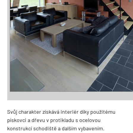
Svůj charakter získává interiér díky použitému
pískovci a dřevu v protikladu s ocelovou
konstrukcí schodiště a dalším vybavením.