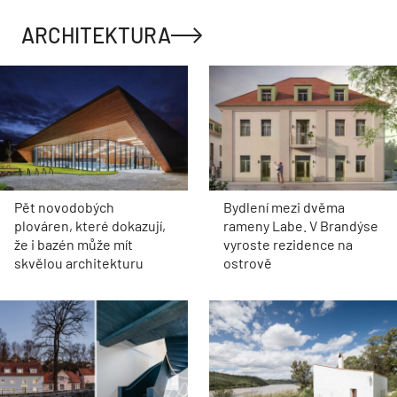
ARCHITEKTURA
Pět novodobých
Bydlení mezi dvěma
plováren, které dokazují,
rameny Labe. V Brandýse
že i bazén může mít
vyroste rezidence na
skvělou architekturu
ostrově