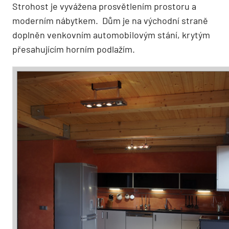
Strohost je vyvážena prosvětlením prostoru a
moderním nábytkem. Dům je na východní straně
doplněn venkovním automobilovým stání, krytým
přesahujícím horním podlažím.