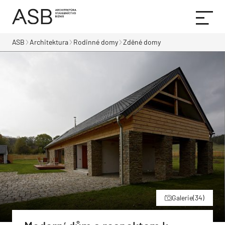
ASB
Architektura
Rodinné domy
Zděné domy
Galerie
(34)