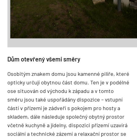
Dům otevřený všemi směry
Osobitým znakem domu jsou kamenné pilíře, které
opticky určují obytnou část domu. Ten je v podélné
ose situován od východu k západu a v tomto
směru jsou také uspořádány dispozice – vstupní
částí v přízemí je zádveří s pokojem pro hosty a
skladem, dále následuje společný obytný prostor
včetně kuchyně a jídelny, dispozici přízemí uzavírá
sociální a technické zázemí a relaxační prostor se