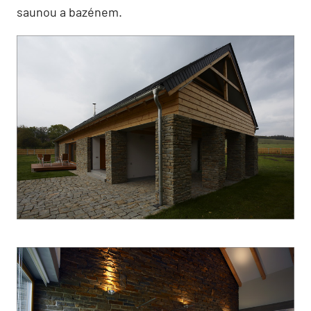
saunou a bazénem.