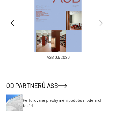
ASB 03/2026
OD PARTNERŮ ASB
Perforované plechy mění podobu moderních
fasád