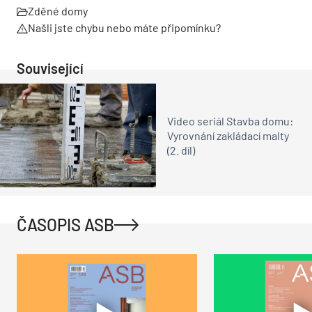
Zděné domy
Našli jste chybu nebo máte připomínku?
Související
Video seriál Stavba domu:
Vyrovnání zakládací malty
(2. díl)
ČASOPIS ASB