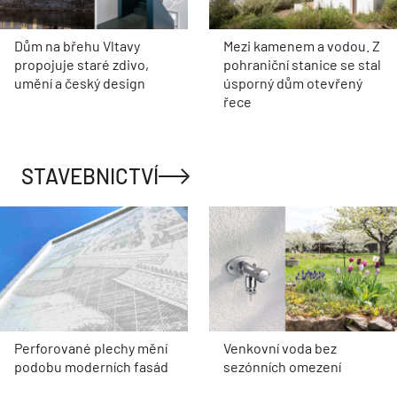
Dům na břehu Vltavy
Mezi kamenem a vodou. Z
propojuje staré zdivo,
pohraniční stanice se stal
umění a český design
úsporný dům otevřený
řece
STAVEBNICTVÍ
Perforované plechy mění
Venkovní voda bez
podobu moderních fasád
sezónních omezení