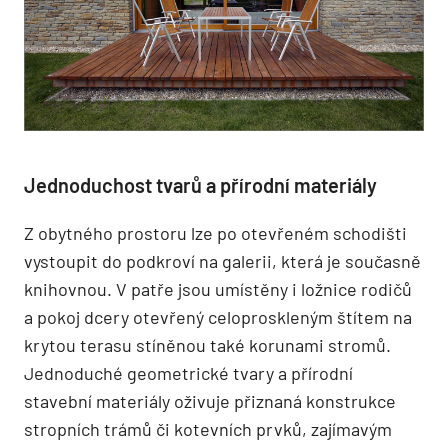
Jednoduchost tvarů a přírodní materiály
Z obytného prostoru lze po otevřeném schodišti
vystoupit do podkroví na galerii, která je současně
knihovnou. V patře jsou umístěny i ložnice rodičů
a pokoj dcery otevřený celoproskleným štítem na
krytou terasu stíněnou také korunami stromů.
Jednoduché geometrické tvary a přírodní
stavební materiály oživuje přiznaná konstrukce
stropních trámů či kotevních prvků, zajímavým