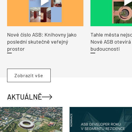
Nové číslo ASB: Knihovny jako
Tahle města nejso
poslední skutečně veřejný
Nové ASB otevírá
prostor
budoucnosti
Zobrazit vše
AKTUÁLNĚ