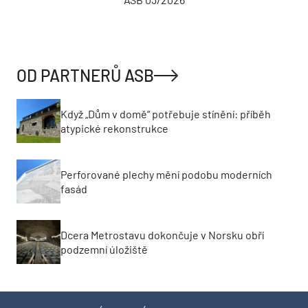
OD PARTNERŮ ASB
Když „Dům v domě“ potřebuje stínění: příběh
atypické rekonstrukce
Perforované plechy mění podobu moderních
fasád
Dcera Metrostavu dokončuje v Norsku obří
podzemní úložiště