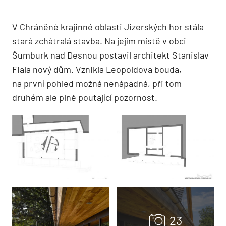
V Chráněné krajinné oblasti Jizerských hor stála
stará zchátralá stavba. Na jejím místě v obci
Šumburk nad Desnou postavil architekt Stanislav
Fiala nový dům. Vznikla Leopoldova bouda,
na první pohled možná nenápadná, při tom
druhém ale plně poutající pozornost.