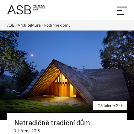
ASB
Architektura
Rodinné domy
Galerie
(23)
Netradičně tradiční dům
7. března 2018