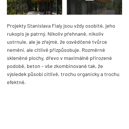
Projekty Stanislava Fialy jsou vždy osobité, jeho
rukopis je patrný. Nikoliv přehnaně, nikoliv
ustrnule, ale je zřejmé, že osvědčené tvůrce
nemění, ale citlivě přizpůsobuje. Rozměrné
skleněné plochy, dřevo v maximálně přirozené
podobě, beton – vše zkombinované tak, že
výsledek působí citlivě, trochu organicky a trochu
efektně.