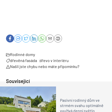
Rodinné domy
dřevěná fasáda
dřevo v interiéru
Našli jste chybu nebo máte připomínku?
Související
Pasivní rodinný dům ve
strmém svahu optimálně
využívá denní světlo