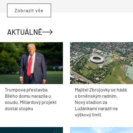
Zobrazit vše
AKTUÁLNĚ
Trumpova přestavba
Majitel Zbrojovky se hádá
Bílého domu narazila u
s brněnským radním.
soudu. Miliardový projekt
Nový stadion za
dostal stopku
Lužánkami narazil na
výškový limit