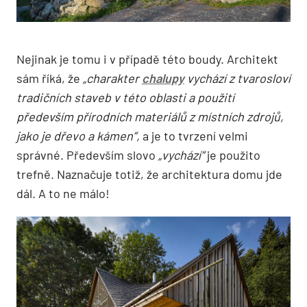
Nejinak je tomu i v případě této boudy. Architekt
sám říká, že
„charakter
chalupy
vychází z tvarosloví
tradičních staveb v této oblasti a použití
především přírodních materiálů z místních zdrojů,
jako je dřevo a kámen“,
a je to tvrzení velmi
správné. Především slovo
„vychází“
je použito
trefně. Naznačuje totiž, že architektura domu jde
dál. A to ne málo!