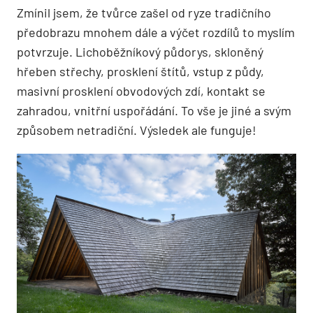
Zmínil jsem, že tvůrce zašel od ryze tradičního
předobrazu mnohem dále a výčet rozdílů to myslím
potvrzuje. Lichoběžníkový půdorys, skloněný
hřeben střechy, prosklení štítů, vstup z půdy,
masivní prosklení obvodových zdí, kontakt se
zahradou, vnitřní uspořádání. To vše je jiné a svým
způsobem netradiční. Výsledek ale funguje!