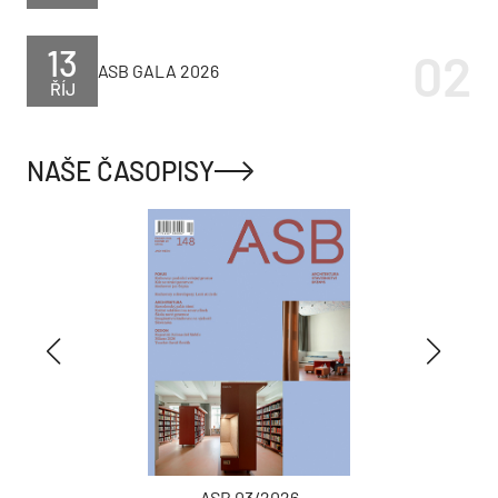
13
ASB GALA 2026
ŘÍJ
NAŠE ČASOPISY
ASB 03/2026