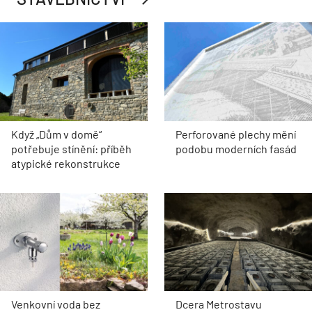
Když „Dům v domě“
Perforované plechy mění
potřebuje stínění: příběh
podobu moderních fasád
atypické rekonstrukce
Venkovní voda bez
Dcera Metrostavu