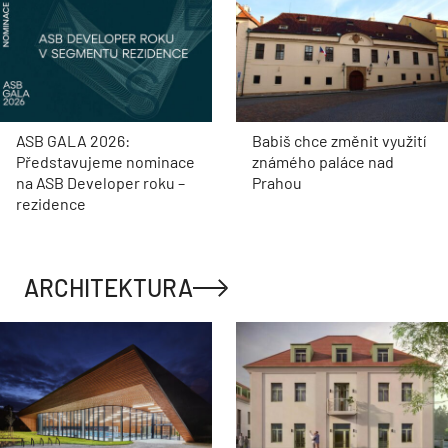
ASB GALA 2026:
Babiš chce změnit využití
Představujeme nominace
známého paláce nad
na ASB Developer roku –
Prahou
rezidence
ARCHITEKTURA