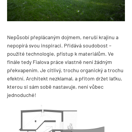
Nepůsobí přeplácaným dojmem, neruší krajinu a
nepopírá svou inspiraci. Přidává soudobost –
použité technologie, přístup k materiálům. Ve
finále tedy Fialova práce vlastně není žádným
překvapením. Je citlivý, trochu organický a trochu
efektní. Architekt nezklamal, a přitom držet laťku,
kterou si sám sobě nastavuje, není vůbec
jednoduché!