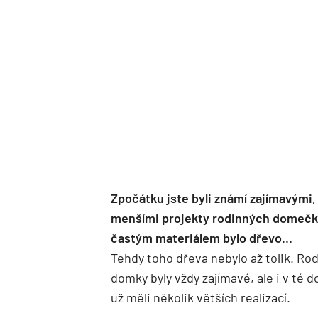
Zpočátku jste byli známí zajímavými, 
menšími projekty rodinných domečk
častým materiálem bylo dřevo…
Tehdy toho dřeva nebylo až tolik. Ro
domky byly vždy zajímavé, ale i v té 
už měli několik větších realizací.