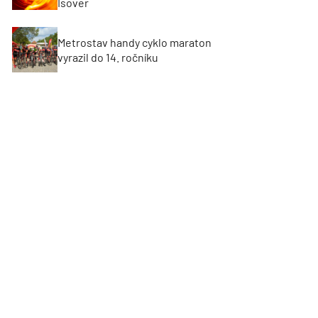
Isover
Metrostav handy cyklo maraton
vyrazil do 14. ročníku