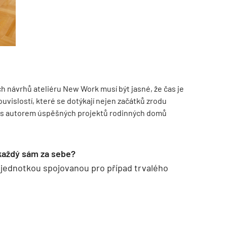
ch návrhů ateliéru New Work musí být jasné, že čas je
uvislostí, které se dotýkají nejen začátků zrodu
r s autorem úspěšných projektů rodinných domů
 každý sám za sebe?
 jednotkou spojovanou pro případ trvalého