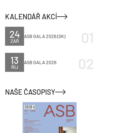
KALENDÁŘ AKCÍ
24
ASB GALA 2026 (SK)
ZÁŘ
13
ASB GALA 2026
ŘÍJ
NAŠE ČASOPISY