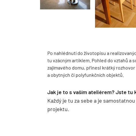
Po nahlédnutí do životopisu a realizovaný
tu vzácným artiklem. Pohled do vztahů a so
zajímavého domu, přinesl krátký rozhovo
a obytných či polyfunkčních objektů.
Jak je to s vaším ateliérem? Jste tu
Každý je tu za sebe a je samostatnou
projektu.