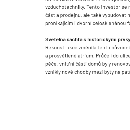
vzduchotechniky. Tento investor se 
část a prodejnu, ale také vybudovat
pronikajícím i dvorní celoskleněnou 
Světelná šachta s historickými prvk
Rekonstrukce změnila tento původně
a prosvětlené atrium. Průčelí do uli
péče, vnitřní části domů byly renovo
vznikly nové chodby mezi byty na pat