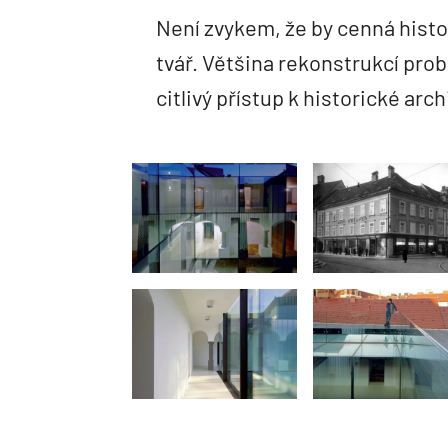
Není zvykem, že by cenná hist
tvář. Většina rekonstrukcí prob
citlivý přístup k historické ar