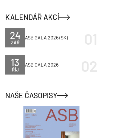
KALENDÁŘ AKCÍ
24
ASB GALA 2026 (SK)
ZÁŘ
13
ASB GALA 2026
ŘÍJ
NAŠE ČASOPISY