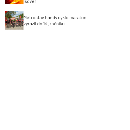
Isover
Metrostav handy cyklo maraton
vyrazil do 14. ročníku