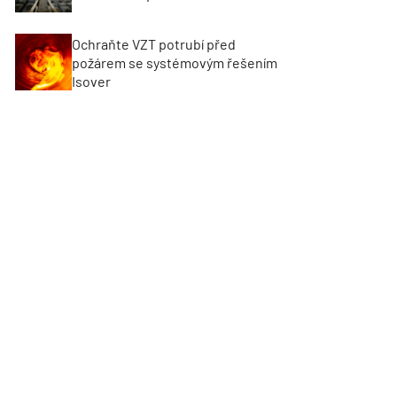
Ochraňte VZT potrubí před
požárem se systémovým řešením
Isover