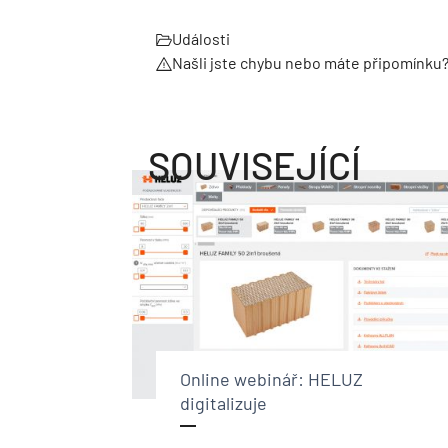
Události
Našli jste chybu nebo máte připomínku
SOUVISEJÍCÍ
Online webinář: HELUZ
digitalizuje