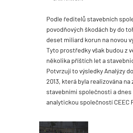
Podle ředitelů stavebních spole
povodňových škodách by do toh
deset miliard korun na novou v
Tyto prostředky však budou z v
několika příštích let a stavebn
Potvrzují to výsledky Analýzy 
2013, která byla realizována na
stavebními společnosti a dnes 
analytickou společností CEEC 