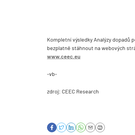
Kompletní výsledky Analýzy dopadů p
bezplatně stáhnout na webových st
www.ceec.eu
-vb-
zdroj: CEEC Research