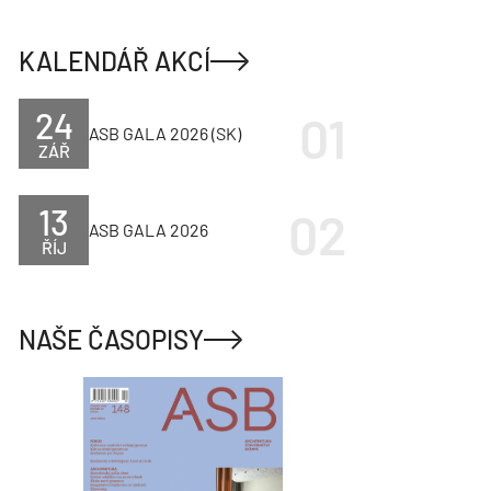
KALENDÁŘ AKCÍ
24
ASB GALA 2026 (SK)
ZÁŘ
13
ASB GALA 2026
ŘÍJ
NAŠE ČASOPISY