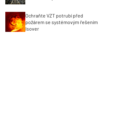
Ochraňte VZT potrubí před
požárem se systémovým řešením
Isover