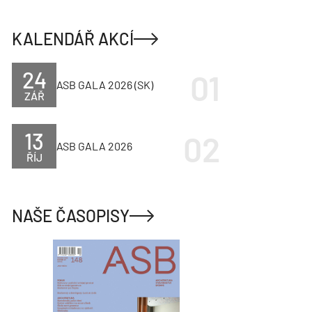
KALENDÁŘ AKCÍ
24
ASB GALA 2026 (SK)
ZÁŘ
13
ASB GALA 2026
ŘÍJ
NAŠE ČASOPISY