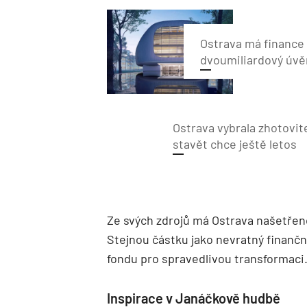
Ostrava má finance 
dvoumiliardový úvě
Ostrava vybrala zhotovite
stavět chce ještě letos
Ze svých zdrojů má Ostrava našetřeno
Stejnou částku jako nevratný finančn
fondu pro spravedlivou transformaci
Inspirace v Janáčkově hudbě