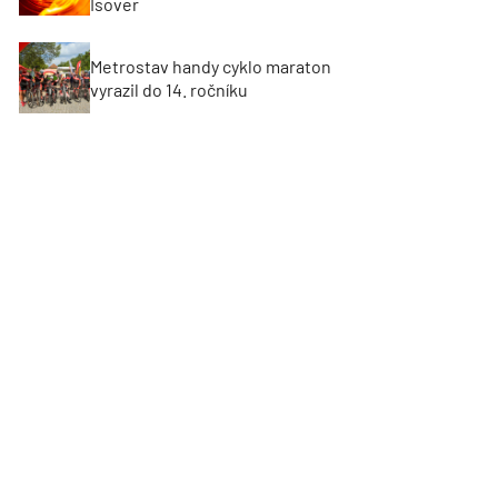
Isover
Metrostav handy cyklo maraton
vyrazil do 14. ročníku