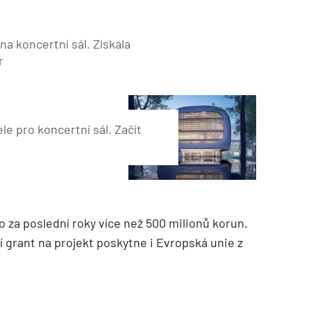
na koncertní sál. Získala
r
le pro koncertní sál. Začít
 za poslední roky více než 500 milionů korun.
í grant na projekt poskytne i Evropská unie z
.