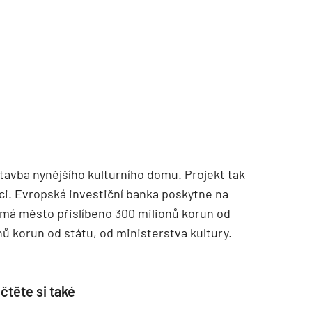
TZB HAUSTECHNIK 02/2026
stavba nynějšího kulturního domu. Projekt tak
ci. Evropská investiční banka poskytne na
 má město přislíbeno 300 milionů korun od
ů korun od státu, od ministerstva kultury.
čtěte si také