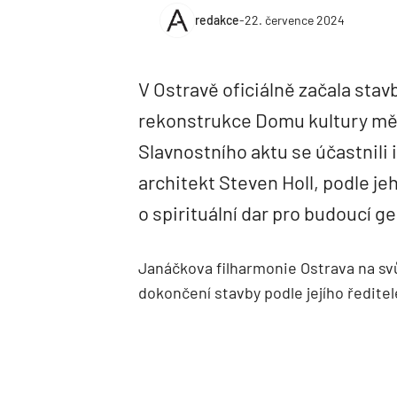
redakce
-
22. července 2024
V Ostravě oficiálně začala sta
rekonstrukce Domu kultury měst
Slavnostního aktu se účastnili 
architekt Steven Holl, podle je
o spirituální dar pro budoucí g
Janáčkova filharmonie Ostrava na svů
dokončení stavby podle jejího ředite