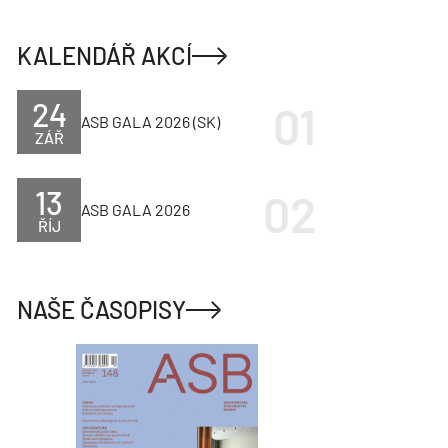
KALENDÁŘ AKCÍ
24
ASB GALA 2026 (SK)
ZÁŘ
13
ASB GALA 2026
ŘÍJ
NAŠE ČASOPISY