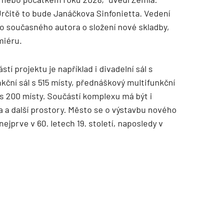
 Určitě to bude Janáčkova Sinfonietta. Vedení
 současného autora o složení nové skladby,
miéru.
tí projektu je například i divadelní sál s
kční sál s 515 místy, přednáškový multifunkční
 s 200 místy. Součástí komplexu má být i
a a další prostory. Město se o výstavbu nového
ejprve v 60. letech 19. století, naposledy v