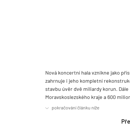
Nová koncertní hala vznikne jako pří
zahrnuje i jeho kompletní rekonstruk
stavbu úvěr dvě miliardy korun. Dále
Moravskoslezského kraje a 600 milion
Pře