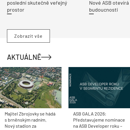
poslední skutečně veřejný
Nové ASB otevírá
prostor
budoucnosti
Zobrazit vše
AKTUÁLNĚ
Majitel Zbrojovky se hádá
ASB GALA 2026:
s brněnským radním.
Představujeme nominace
Nový stadion za
na ASB Developer roku –