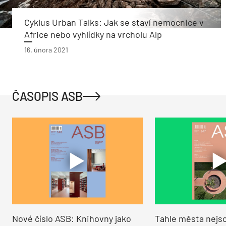
Cyklus Urban Talks: Jak se staví nemocnice v
Africe nebo vyhlídky na vrcholu Alp
16. února 2021
ČASOPIS ASB
Nové číslo ASB: Knihovny jako
Tahle města nejso