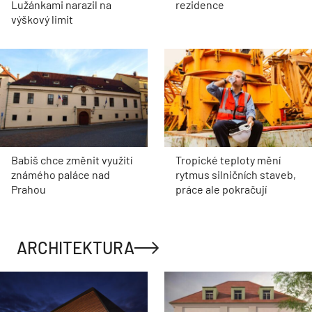
Lužánkami narazil na
rezidence
výškový limit
Babiš chce změnit využití
Tropické teploty mění
známého paláce nad
rytmus silničních staveb,
Prahou
práce ale pokračují
ARCHITEKTURA