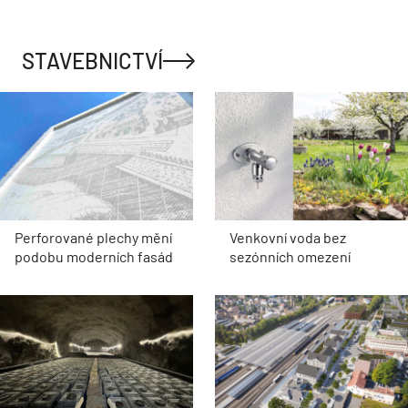
STAVEBNICTVÍ
Perforované plechy mění
Venkovní voda bez
podobu moderních fasád
sezónních omezení