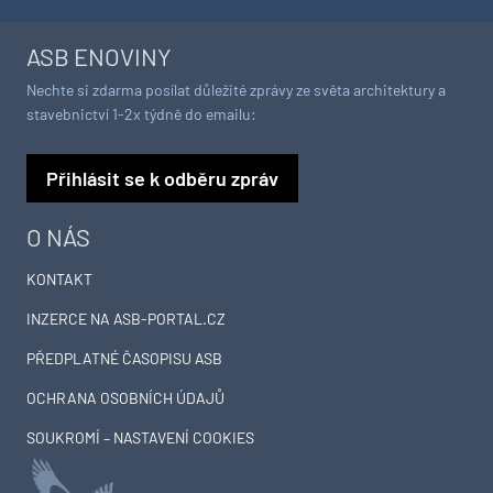
ASB ENOVINY
Nechte si zdarma posílat důležité zprávy ze světa architektury a
stavebnictví 1-2x týdně do emailu:
Přihlásit se k odběru zpráv
O NÁS
KONTAKT
INZERCE NA ASB-PORTAL.CZ
PŘEDPLATNÉ ČASOPISU ASB
OCHRANA OSOBNÍCH ÚDAJŮ
SOUKROMÍ – NASTAVENÍ COOKIES