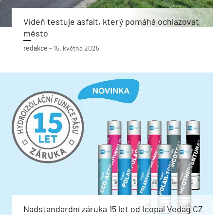
Vídeň testuje asfalt, který pomáhá ochlazovat
město
redakce
-
15. května 2025
Nadstandardní záruka 15 let od Icopal Vedag CZ