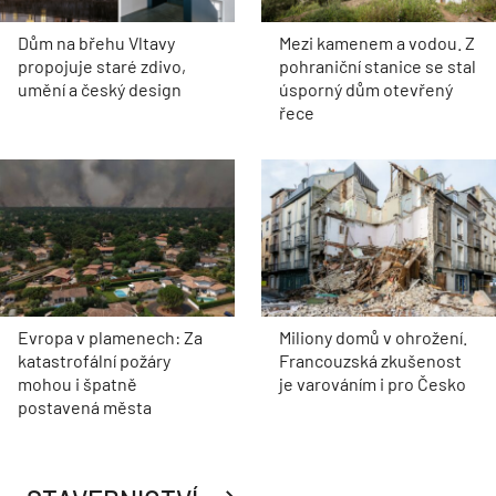
Dům na břehu Vltavy
Mezi kamenem a vodou. Z
propojuje staré zdivo,
pohraniční stanice se stal
umění a český design
úsporný dům otevřený
řece
Evropa v plamenech: Za
Miliony domů v ohrožení.
katastrofální požáry
Francouzská zkušenost
mohou i špatně
je varováním i pro Česko
postavená města