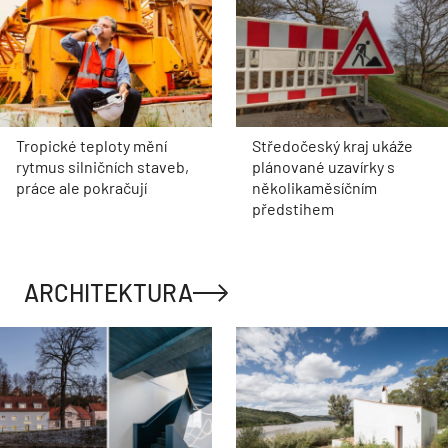
Tropické teploty mění
Středočeský kraj ukáže
rytmus silničních staveb,
plánované uzavírky s
práce ale pokračují
několikaměsíčním
předstihem
ARCHITEKTURA