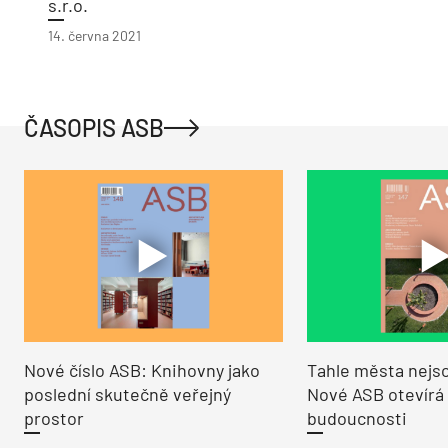
s.r.o.
14. června 2021
ČASOPIS ASB
Nové číslo ASB: Knihovny jako
Tahle města nejso
poslední skutečně veřejný
Nové ASB otevírá
prostor
budoucnosti