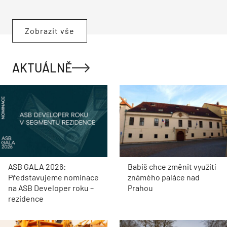
Zobrazit vše
AKTUÁLNĚ
ASB GALA 2026:
Babiš chce změnit využití
Představujeme nominace
známého paláce nad
na ASB Developer roku –
Prahou
rezidence