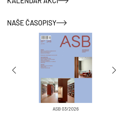
KALENDÁŘ AKCÍ
NAŠE ČASOPISY
ASB 03/2026