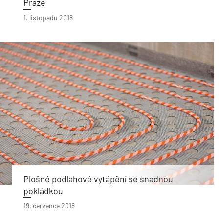
Praze
1. listopadu 2018
Plošné podlahové vytápění se snadnou
pokládkou
19. července 2018