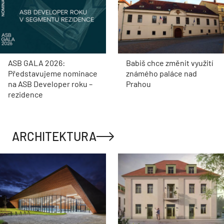
ASB GALA 2026:
Babiš chce změnit využití
Představujeme nominace
známého paláce nad
na ASB Developer roku –
Prahou
rezidence
ARCHITEKTURA