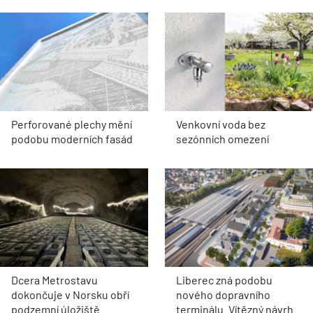
Perforované plechy mění
Venkovní voda bez
podobu moderních fasád
sezónních omezení
Dcera Metrostavu
Liberec zná podobu
dokončuje v Norsku obří
nového dopravního
podzemní úložiště
terminálu. Vítězný návrh