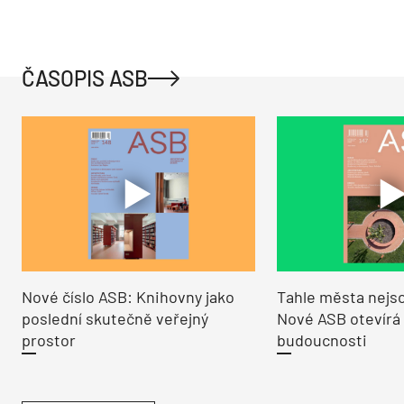
ČASOPIS ASB
Nové číslo ASB: Knihovny jako
Tahle města nejso
poslední skutečně veřejný
Nové ASB otevírá
prostor
budoucnosti