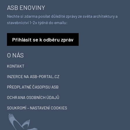
ASB ENOVINY
Nechte si zdarma posílat důležité zprávy ze světa architektury a
stavebnictví 1-2x týdně do emailu:
Přihlásit se k odběru zpráv
O NÁS
KONTAKT
INZERCE NA ASB-PORTAL.CZ
PŘEDPLATNÉ ČASOPISU ASB
OCHRANA OSOBNÍCH ÚDAJŮ
SOUKROMÍ – NASTAVENÍ COOKIES