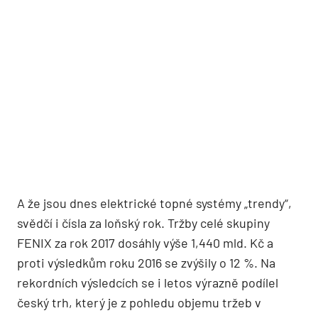
A že jsou dnes elektrické topné systémy „trendy“,
svědčí i čísla za loňský rok. Tržby celé skupiny
FENIX za rok 2017 dosáhly výše 1,440 mld. Kč a
proti výsledkům roku 2016 se zvýšily o 12 %. Na
rekordních výsledcích se i letos výrazně podílel
český trh, který je z pohledu objemu tržeb v