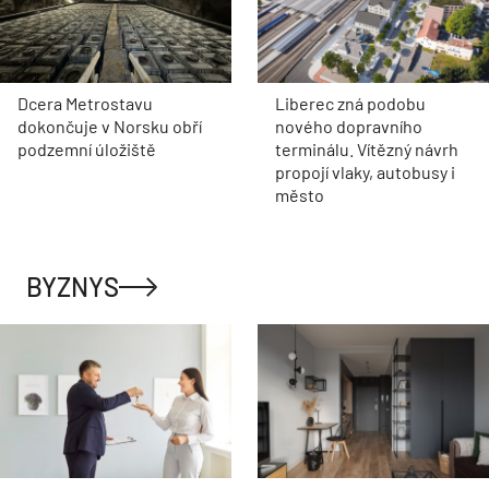
Dcera Metrostavu
Liberec zná podobu
dokončuje v Norsku obří
nového dopravního
podzemní úložiště
terminálu. Vítězný návrh
propojí vlaky, autobusy i
město
BYZNYS