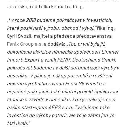
Jezerská, ředitelka Fenix Trading.
„I v roce 2018 budeme pokračovat v investicích,
které posílí naši výrobu, obchod i vývoj,“
říká ing.
Cyril Svozil, majitel a předseda představenstva
Fenix Group a.s.
a dodává:
„Tou první byla již
dokončená akvizice německé společnosti Limmer
Import-Export a vznik FENIX Deutschland GmbH,
pokračovat budeme i v další automatizaci výroby v
Jeseníku. V plánu je nákup pozemků a rozšíření
nového výrobního závodu Fenix Slovensko a
úspěšně pokračuje také pilotní projekt špičkovací
stanice v závodě v Jeseníku, který realizujeme s
naším start-upem AERS s.r.o. Zvažujeme také
investice do výroby baterií, ale to je zatím jen ve
fázi úvah.“