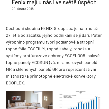
Fenix mají u nás i ve světě úspěch
20. února 2018
Obchodní skupina FENIX Group a.s. je na trhu už
27 let a od začátku jejího podnikání se jí daří. Páteř
výrobního programu tvoří podlahové a stropní
topné fólie ECOFILM, topné kabely, rohože a
systémy protiúrazové ochrany ECOFLOOR, sálavé
topné panely ECOSUN (vč. mramorových panelů
MR a skleněných panelů GR pro reprezentativní
místnosti) a přímotopné elektrické konvektory
ECOFLEX.