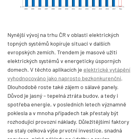
Nynější vývoj na trhu ČR v oblasti elektrických
topných systémů kopíruje situaci v dalších
evropských zemích. Trendem je masové užití
elektrických systémů v energeticky úsporných
domech. V těchto aplikacích je
elektrické vytápění
vyhodnocováno jako naprosto bezkonkurenční
.
Dlouhodobě roste také zájem o sálavé panely.
Důvod je jasný – tepelná ztráta budov, a tedy i
spotřeba energie, v posledních letech významně
poklesla a v mnoha případech tak přestaly být
rozhodující provozní náklady. Důležitějšími faktory
se staly celková výše prvotní investice, snadná