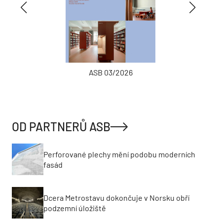
ASB 03/2026
OD PARTNERŮ ASB
Perforované plechy mění podobu moderních
fasád
Dcera Metrostavu dokončuje v Norsku obří
podzemní úložiště