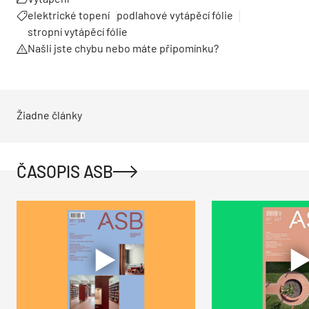
elektrické topení
podlahové vytápěcí fólie
stropní vytápěcí fólie
Našli jste chybu nebo máte připomínku?
Žiadne články
ČASOPIS ASB