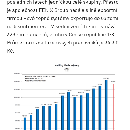
posledních letech jedničkou celé skupiny. Přesto
je společnost FENIX Group nadále silně exportní
firmou – své topné systémy exportuje do 63 zemí
na 5 kontinentech. V sedmi zemích zaměstnává
323 zaměstnanců, z toho v České republice 178.
Průměrná mzda tuzemských pracovníků je 34.301
Kč.