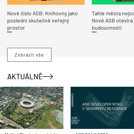
Nové číslo ASB: Knihovny jako
Tahle města nejso
poslední skutečně veřejný
Nové ASB otevírá
prostor
budoucnosti
Zobrazit vše
AKTUÁLNĚ