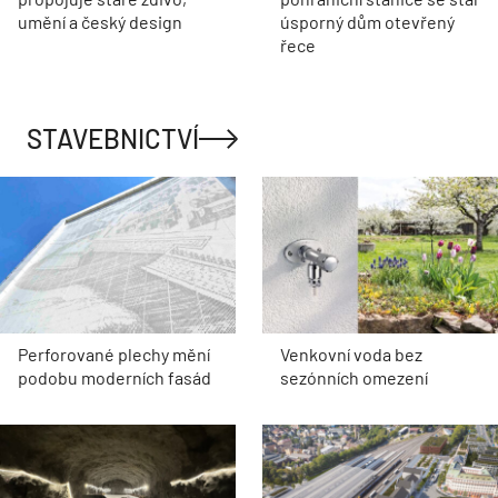
umění a český design
úsporný dům otevřený
řece
STAVEBNICTVÍ
Perforované plechy mění
Venkovní voda bez
podobu moderních fasád
sezónních omezení