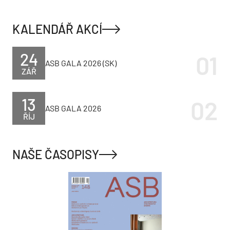
KALENDÁŘ AKCÍ
24
ASB GALA 2026 (SK)
ZÁŘ
13
ASB GALA 2026
ŘÍJ
NAŠE ČASOPISY