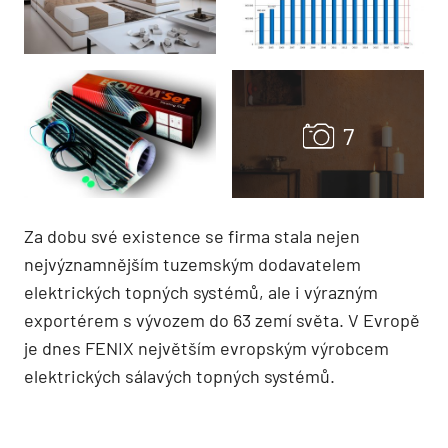
Za dobu své existence se firma stala nejen
nejvýznamnějším tuzemským dodavatelem
elektrických topných systémů, ale i výrazným
exportérem s vývozem do 63 zemí světa. V Evropě
je dnes FENIX největším evropským výrobcem
elektrických sálavých topných systémů.