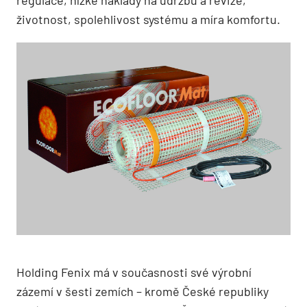
regulace, nízké náklady na údržbu a revize,
životnost, spolehlivost systému a míra komfortu.
Holding Fenix má v současnosti své výrobní
zázemí v šesti zemích – kromě České republiky