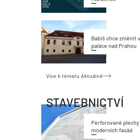
Babiš chce změnit 
paláce nad Prahou
Více k tématu Aktuálně
STAVEBNICTVÍ
Perforované plechy
moderních fasád