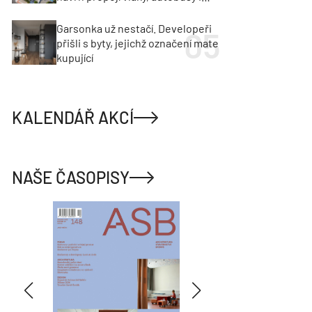
město
Garsonka už nestačí. Developeři
přišli s byty, jejichž označení mate
kupující
KALENDÁŘ AKCÍ
NAŠE ČASOPISY