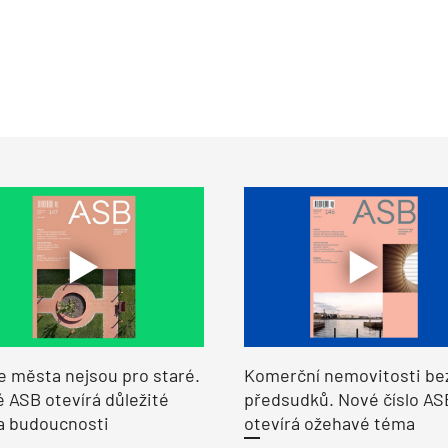
e města nejsou pro staré.
Komerční nemovitosti be
 ASB otevírá důležité
předsudků. Nové číslo AS
a budoucnosti
otevírá ožehavé téma