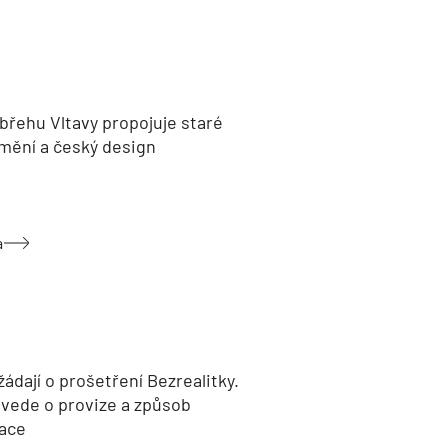
břehu Vltavy propojuje staré
umění a český design
a
žádají o prošetření Bezrealitky.
 vede o provize a způsob
ace