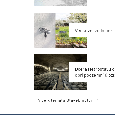
Venkovní voda bez 
Dcera Metrostavu d
obří podzemní úloži
Více k tématu Stavebnictví