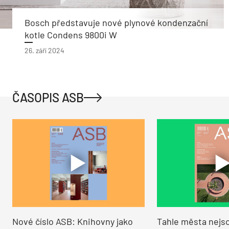
Bosch představuje nové plynové kondenzační
kotle Condens 9800i W
26. září 2024
ČASOPIS ASB
Nové číslo ASB: Knihovny jako
Tahle města nejso