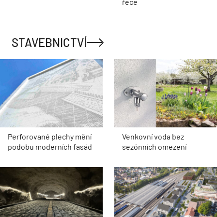
řece
STAVEBNICTVÍ
Perforované plechy mění
Venkovní voda bez
podobu moderních fasád
sezónních omezení