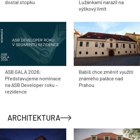
dostal stopku
Lužánkami narazil na
výškový limit
ASB GALA 2026:
Babiš chce změnit využití
Představujeme nominace
známého paláce nad
na ASB Developer roku –
Prahou
rezidence
ARCHITEKTURA