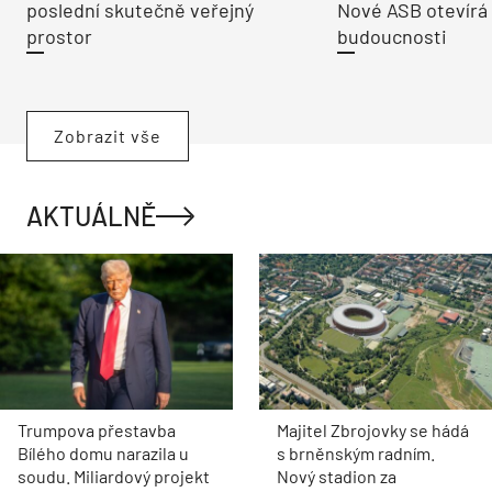
poslední skutečně veřejný
Nové ASB otevírá
prostor
budoucnosti
Zobrazit vše
AKTUÁLNĚ
Trumpova přestavba
Majitel Zbrojovky se hádá
Bílého domu narazila u
s brněnským radním.
soudu. Miliardový projekt
Nový stadion za