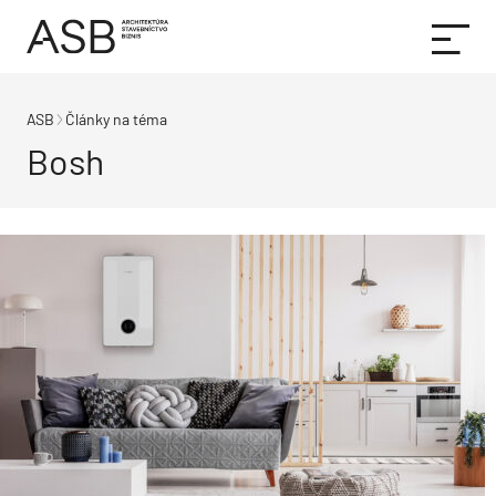
ASB
Články na téma
Bosh