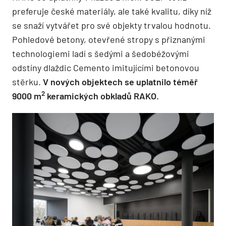
preferuje české materiály, ale také kvalitu, díky níž
se snaží vytvářet pro své objekty trvalou hodnotu.
Pohledové betony, otevřené stropy s přiznanými
technologiemi ladí s šedými a šedobéžovými
odstíny dlaždic Cemento imitujícími betonovou
stěrku.
V nových objektech se uplatnilo téměř
2
9000 m
keramických obkladů RAKO.