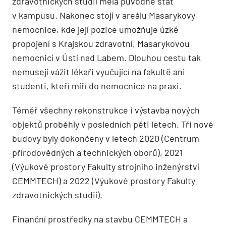
zdravotnických studií měla původně stát
v kampusu. Nakonec stojí v areálu Masarykovy
nemocnice, kde její pozice umožňuje úzké
propojení s Krajskou zdravotní, Masarykovou
nemocnicí v Ústí nad Labem. Dlouhou cestu tak
nemusejí vážit lékaři vyučující na fakultě ani
studenti, kteří míří do nemocnice na praxi.
Téměř všechny rekonstrukce i výstavba nových
objektů proběhly v posledních pěti letech. Tři nové
budovy byly dokončeny v letech 2020 (Centrum
přírodovědných a technických oborů), 2021
(Výukové prostory Fakulty strojního inženýrství
CEMMTECH) a 2022 (Výukové prostory Fakulty
zdravotnických studií).
Finanční prostředky na stavbu CEMMTECH a