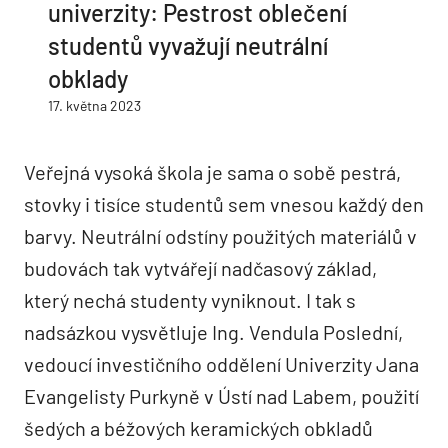
univerzity: Pestrost oblečení
studentů vyvažují neutrální
obklady
17. května 2023
Veřejná vysoká škola je sama o sobě pestrá,
stovky i tisíce studentů sem vnesou každý den
barvy. Neutrální odstíny použitých materiálů v
budovách tak vytvářejí nadčasový základ,
který nechá studenty vyniknout. I tak s
nadsázkou vysvětluje Ing. Vendula Poslední,
vedoucí investičního oddělení Univerzity Jana
Evangelisty Purkyně v Ústí nad Labem, použití
šedých a béžových keramických obkladů