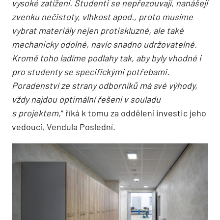
vysoké zatížení. Studenti se nepřezouvají, nanášejí
zvenku nečistoty, vlhkost apod., proto musíme
vybrat materiály nejen protiskluzné, ale také
mechanicky odolné, navíc snadno udržovatelné.
Kromě toho ladíme podlahy tak, aby byly vhodné i
pro studenty se specifickými potřebami.
Poradenství ze strany odborníků má své výhody,
vždy najdou optimální řešení v souladu
s projektem,
“ říká k tomu za oddělení investic jeho
vedoucí, Vendula Poslední.