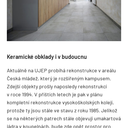
Keramické obklady i v budoucnu
Aktuálně na UJEP probíhá rekonstrukce v areálu
Česká mládež, který je rozšířeným kampusem.
Zdejší objekty prošly naposledy rekonstrukcí
v roce 1994. V příštích letech je pak v plánu
kompletní rekonstrukce vysokoškolských kolejí,
protože ty jsou stále ve stavu z roku 1985. Jelikož
se na některých patrech stále objevují umakartová
jádra v koupelnách, bude zde opět prostor pro