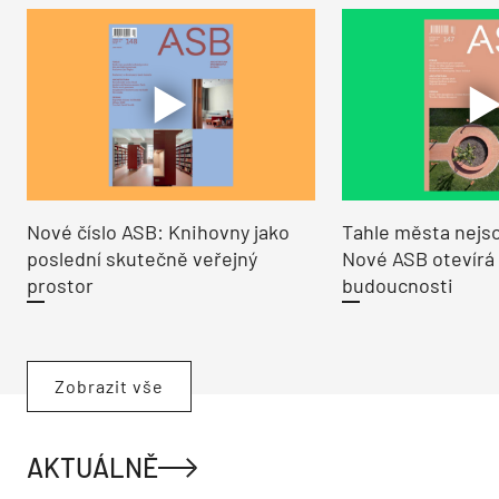
Nové číslo ASB: Knihovny jako
Tahle města nejso
poslední skutečně veřejný
Nové ASB otevírá
prostor
budoucnosti
Zobrazit vše
AKTUÁLNĚ