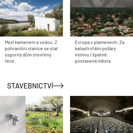
Mezi kamenem a vodou. Z
Evropa v plamenech: Za
pohraniční stanice se stal
katastrofální požáry
úsporný dům otevřený
mohou i špatně
řece
postavená města
STAVEBNICTVÍ