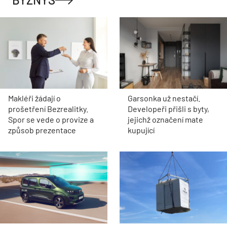
Makléři žádají o
Garsonka už nestačí.
prošetření Bezrealitky.
Developeři přišli s byty,
Spor se vede o provize a
jejichž označení mate
způsob prezentace
kupující