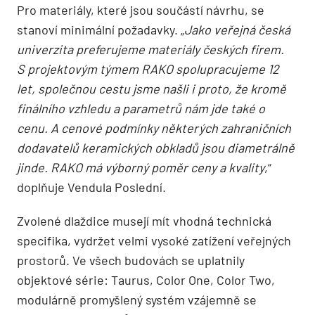
Pro materiály, které jsou součástí návrhu, se
stanoví minimální požadavky. „
Jako veřejná česká
univerzita preferujeme materiály českých firem.
S projektovým týmem RAKO spolupracujeme 12
let, společnou cestu jsme našli i proto, že kromě
finálního vzhledu a parametrů nám jde také o
cenu. A cenové podmínky některých zahraničních
dodavatelů keramických obkladů jsou diametrálně
jinde. RAKO má výborný poměr ceny a kvality
,“
doplňuje Vendula Poslední.
Zvolené dlaždice musejí mít vhodná technická
specifika, vydržet velmi vysoké zatížení veřejných
prostorů. Ve všech budovách se uplatnily
objektové série: Taurus, Color One, Color Two,
modulárně promyšlený systém vzájemně se