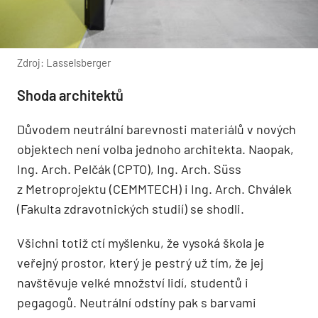
Zdroj: Lasselsberger
Shoda architektů
Důvodem neutrální barevnosti materiálů v nových
objektech není volba jednoho architekta. Naopak,
Ing. Arch. Pelčák (CPTO), Ing. Arch. Süss
z Metroprojektu (CEMMTECH) i Ing. Arch. Chválek
(Fakulta zdravotnických studií) se shodli.
Všichni totiž ctí myšlenku, že vysoká škola je
veřejný prostor, který je pestrý už tím, že jej
navštěvuje velké množství lidí, studentů i
pegagogů. Neutrální odstíny pak s barvami