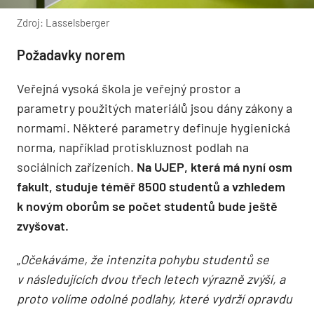
Zdroj: Lasselsberger
Požadavky norem
Veřejná vysoká škola je veřejný prostor a
parametry použitých materiálů jsou dány zákony a
normami. Některé parametry definuje hygienická
norma, například protiskluznost podlah na
sociálních zařízeních.
Na UJEP, která má nyní osm
fakult, studuje téměř 8500 studentů a vzhledem
k novým oborům se počet studentů bude ještě
zvyšovat.
„
Očekáváme, že intenzita pohybu studentů se
v následujících dvou třech letech výrazně zvýší, a
proto volíme odolné podlahy, které vydrží opravdu