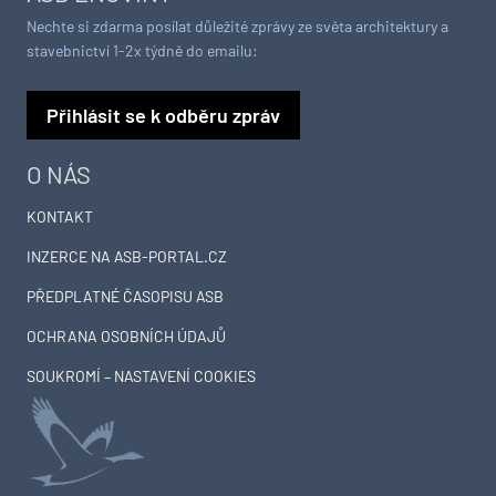
Nechte si zdarma posílat důležité zprávy ze světa architektury a
stavebnictví 1-2x týdně do emailu:
Přihlásit se k odběru zpráv
O NÁS
KONTAKT
INZERCE NA ASB-PORTAL.CZ
PŘEDPLATNÉ ČASOPISU ASB
OCHRANA OSOBNÍCH ÚDAJŮ
SOUKROMÍ – NASTAVENÍ COOKIES