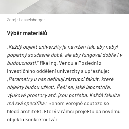
Zdroj: Lasselsberger
Výběr materiálů
„
Každý objekt univerzity je navržen tak, aby nebyl
poplatný současné době, ale aby fungoval dobře i v
budoucnosti
,“ říká Ing. Vendula Poslední z
investičního oddělení univerzity a upřesňuje:
„
Parametry u nás definují zástupci fakult, které
objekty budou užívat. Řeší se, jaké laboratoře,
výukové prostory atd. jsou potřeba. Každá fakulta
má svá specifika
.“ Během veřejné soutěže se
hledá architekt, který v rámci projektu dá novému
objektu konkrétní tvář.