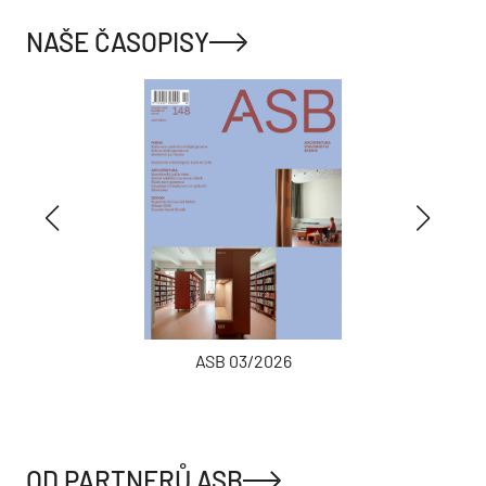
NAŠE ČASOPISY
ASB 03/2026
OD PARTNERŮ ASB