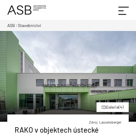
ASB
Stavebnictví
Galerie
(4)
Zdroj: Lasselsberger
RAKO v objektech ústecké