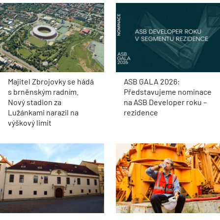
Majitel Zbrojovky se hádá
ASB GALA 2026:
s brněnským radním.
Představujeme nominace
Nový stadion za
na ASB Developer roku –
Lužánkami narazil na
rezidence
výškový limit