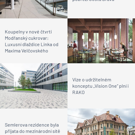
Koupelny v nové čtvrti
Modřanský cukrovar:
Luxusní dlaždice Linka od
Maxima Velčovského
Vize o udržitelném
konceptu „Vision One“ plní i
RAKO
Semlerova rezidence byla
přijata do mezinárodní sítě