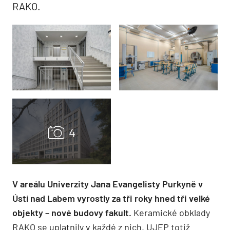
RAKO.
V areálu Univerzity Jana Evangelisty Purkyně v
Ústí nad Labem vyrostly za tři roky hned tři velké
objekty – nové budovy fakult.
Keramické obklady
RAKO se uplatnily v každé z nich. UJEP totiž