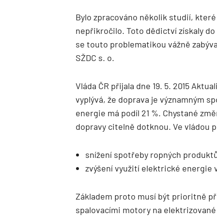
Bylo zpracováno několik studií, které 
nepřikročilo. Toto dědictví získaly 
se touto problematikou vážně zabývaj
SŽDC s. o.
Vláda ČR přijala dne 19. 5. 2015 Aktu
vyplývá, že doprava je významným sp
energie má podíl 21 %. Chystané změ
dopravy citelně dotknou. Ve vládou 
snížení spotřeby ropných produktů
zvýšení využití elektrické energie 
Základem proto musí být prioritně 
spalovacími motory na elektrizované 