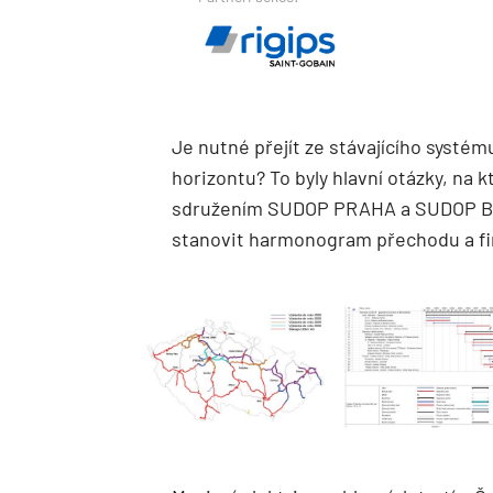
Je nutné přejít ze stávajícího systém
horizontu? To byly hlavní otázky, na
sdružením SUDOP PRAHA a SUDOP Brn
stanovit harmonogram přechodu a fi