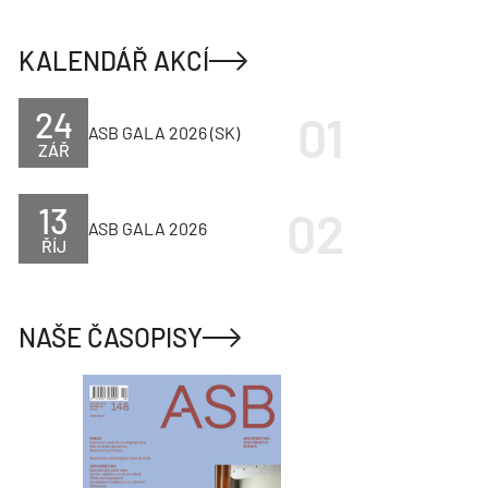
KALENDÁŘ AKCÍ
24
ASB GALA 2026 (SK)
ZÁŘ
13
ASB GALA 2026
ŘÍJ
NAŠE ČASOPISY