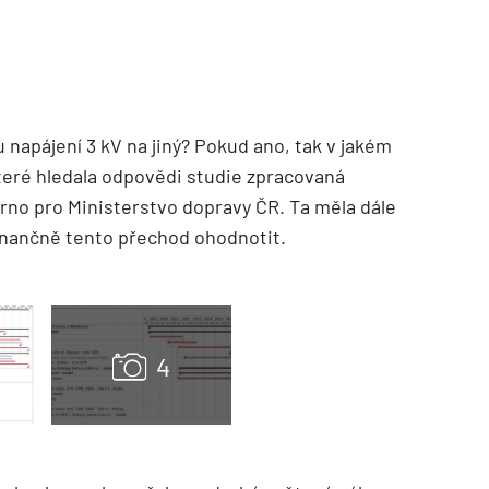
u napájení 3 kV na jiný? Pokud ano, tak v jakém
 které hledala odpovědi studie zpracovaná
o pro Ministerstvo dopravy ČR. Ta měla dále
nančně tento přechod ohodnotit.