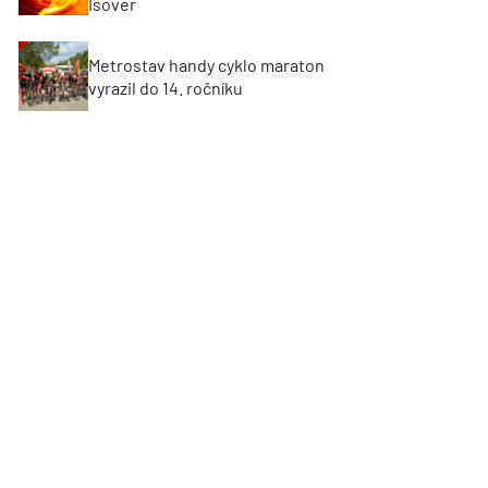
Isover
Metrostav handy cyklo maraton
vyrazil do 14. ročníku