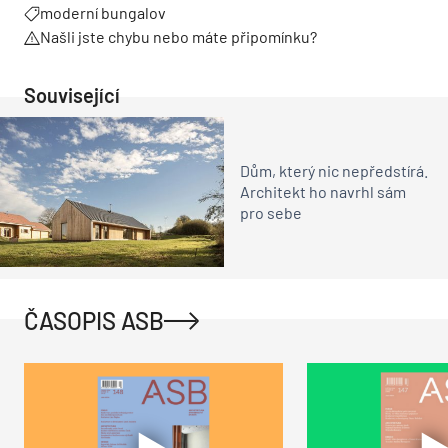
moderní bungalov
Našli jste chybu nebo máte připomínku?
Související
Dům, který nic nepředstírá.
Architekt ho navrhl sám
pro sebe
ČASOPIS ASB