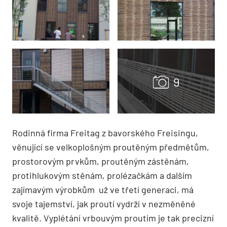
Rodinná firma Freitag z bavorského Freisingu,
věnující se velkoplošným proutěným předmětům,
prostorovým prvkům, proutěným zástěnám,
protihlukovým stěnám, prolézačkám a dalším
zajímavým výrobkům už ve třetí generaci, má
svoje tajemství, jak proutí vydrží v nezměněné
kvalitě. Vyplétání vrbouvým proutím je tak precizní