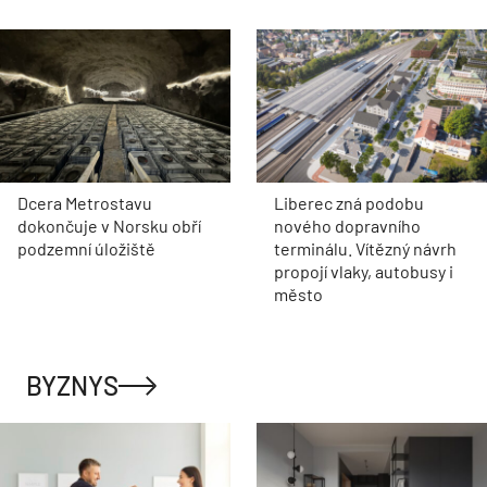
Dcera Metrostavu
Liberec zná podobu
dokončuje v Norsku obří
nového dopravního
podzemní úložiště
terminálu. Vítězný návrh
propojí vlaky, autobusy i
město
BYZNYS