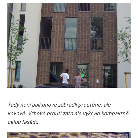
Tady není balkonové zábradlí proutěné, ale
kovové. Vrbové proutí zato ale vykrylo kompaktně
celou fasádu.