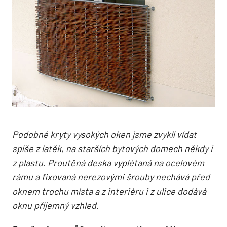
Podobné kryty vysokých oken jsme zvyklí vídat
spíše z latěk, na starších bytových domech někdy i
z plastu. Proutěná deska vyplétaná na ocelovém
rámu a fixovaná nerezovými šrouby nechává před
oknem trochu místa a z interiéru i z ulice dodává
oknu příjemný vzhled.