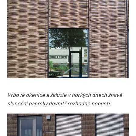
Vrbové okenice a žaluzie v horkých dnech žhavé
sluneční paprsky dovnitř rozhodně nepustí.