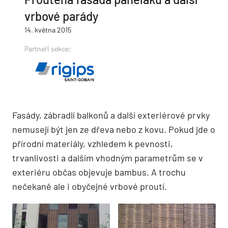
vrbové parády
14. května 2015
Partneři sekce:
Fasády, zábradlí balkonů a další exteriérové prvky
nemusejí být jen ze dřeva nebo z kovu. Pokud jde o
přírodní materiály, vzhledem k pevnosti,
trvanlivosti a dalším vhodným parametrům se v
exteriéru občas objevuje bambus. A trochu
nečekaně ale i obyčejné vrbové proutí.