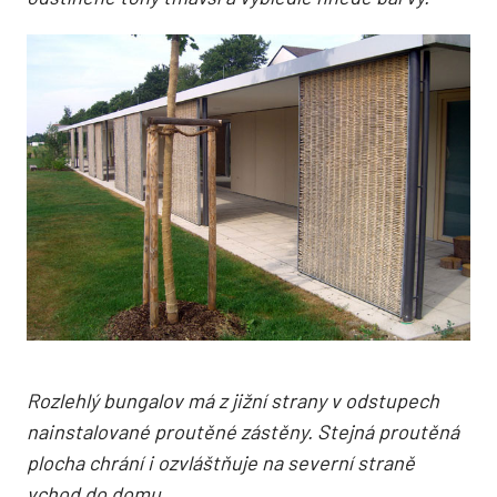
Rozlehlý bungalov má z jižní strany v odstupech
nainstalované proutěné zástěny. Stejná proutěná
plocha chrání i ozvláštňuje na severní straně
vchod do domu.