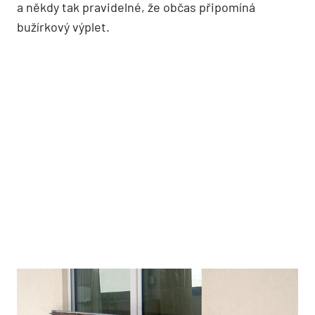
a někdy tak pravidelné, že občas připomíná
bužírkový výplet.