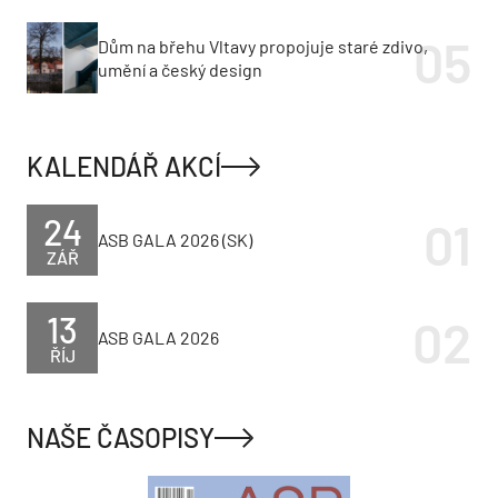
Dům na břehu Vltavy propojuje staré zdivo,
umění a český design
KALENDÁŘ AKCÍ
24
ASB GALA 2026 (SK)
ZÁŘ
13
ASB GALA 2026
ŘÍJ
NAŠE ČASOPISY