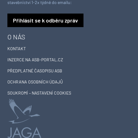
stavebnictví 1-2x týdně do emailu:
Přihlásit se k odběru zpráv
O NÁS
KONTAKT
INZERCE NA ASB-PORTAL.CZ
PŘEDPLATNÉ ČASOPISU ASB
OCHRANA OSOBNÍCH ÚDAJŮ
SOUKROMÍ – NASTAVENÍ COOKIES