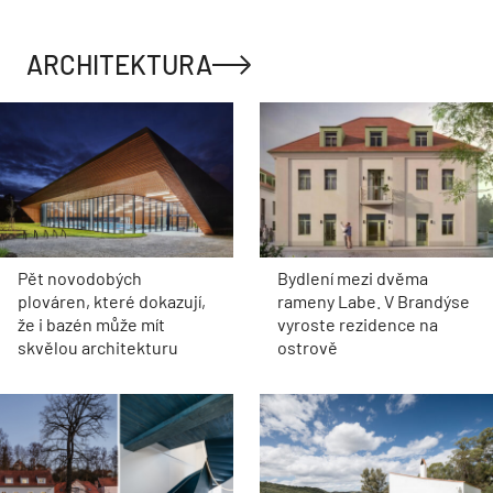
ARCHITEKTURA
Pět novodobých
Bydlení mezi dvěma
plováren, které dokazují,
rameny Labe. V Brandýse
že i bazén může mít
vyroste rezidence na
skvělou architekturu
ostrově