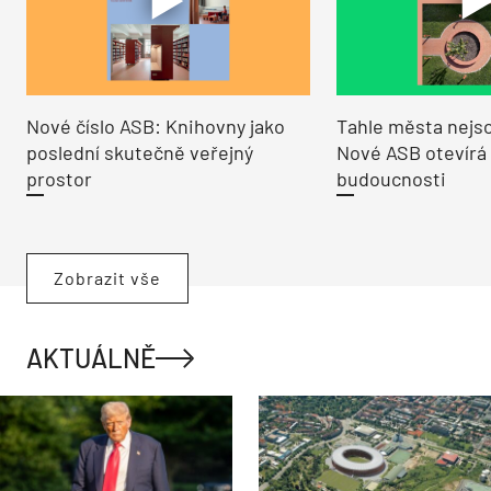
Nové číslo ASB: Knihovny jako
Tahle města nejso
poslední skutečně veřejný
Nové ASB otevírá
prostor
budoucnosti
Zobrazit vše
AKTUÁLNĚ