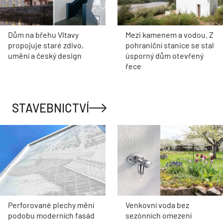
Dům na břehu Vltavy
Mezi kamenem a vodou. Z
propojuje staré zdivo,
pohraniční stanice se stal
umění a český design
úsporný dům otevřený
řece
STAVEBNICTVÍ
Perforované plechy mění
Venkovní voda bez
podobu moderních fasád
sezónních omezení