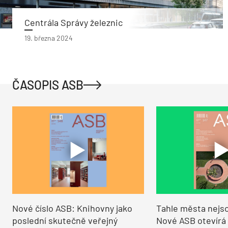
Centrála Správy železnic
19. března 2024
ČASOPIS ASB
Nové číslo ASB: Knihovny jako
Tahle města nejso
poslední skutečně veřejný
Nové ASB otevírá