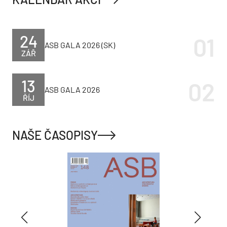
24
ASB GALA 2026 (SK)
ZÁŘ
13
ASB GALA 2026
ŘÍJ
NAŠE ČASOPISY