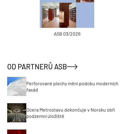
ASB 03/2026
OD PARTNERŮ ASB
Perforované plechy mění podobu moderních
fasád
Dcera Metrostavu dokončuje v Norsku obří
podzemní úložiště