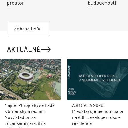
prostor
budoucnosti
Zobrazit vše
AKTUÁLNĚ
Majitel Zbrojovky se hádá
ASB GALA 2026:
s brněnským radním.
Představujeme nominace
Nový stadion za
na ASB Developer roku –
Lužánkami narazil na
rezidence