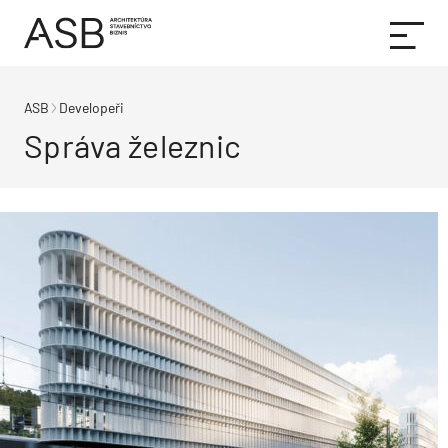
ASB
Developeři
Správa železnic