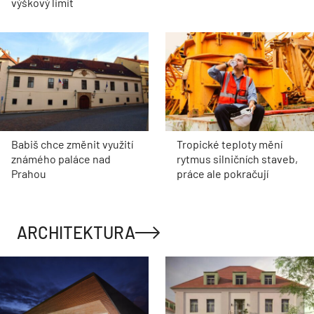
výškový limit
Babiš chce změnit využití
Tropické teploty mění
známého paláce nad
rytmus silničních staveb,
Prahou
práce ale pokračují
ARCHITEKTURA