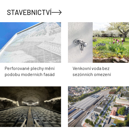
STAVEBNICTVÍ
Perforované plechy mění
Venkovní voda bez
podobu moderních fasád
sezónních omezení