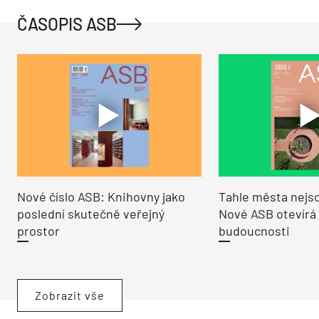
ČASOPIS ASB
Nové číslo ASB: Knihovny jako
Tahle města nejso
poslední skutečně veřejný
Nové ASB otevírá
prostor
budoucnosti
Zobrazit vše