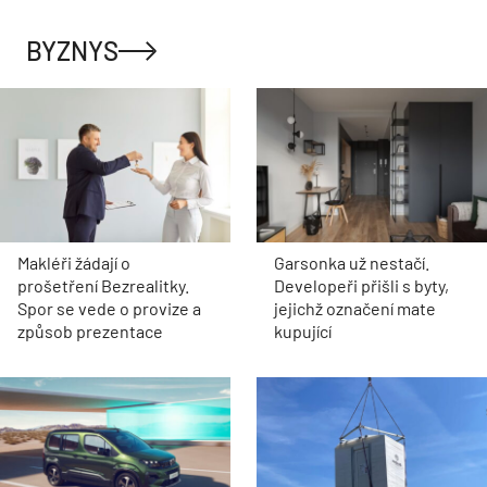
BYZNYS
Makléři žádají o
Garsonka už nestačí.
prošetření Bezrealitky.
Developeři přišli s byty,
Spor se vede o provize a
jejichž označení mate
způsob prezentace
kupující