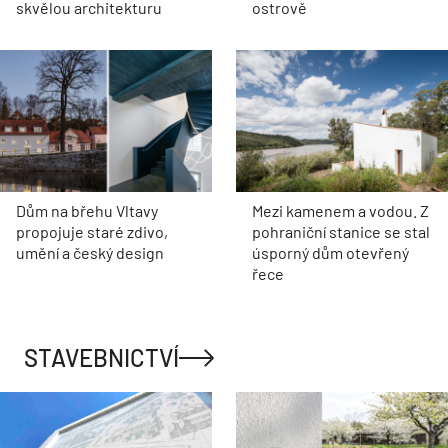
skvělou architekturu
ostrově
Dům na břehu Vltavy
Mezi kamenem a vodou. Z
propojuje staré zdivo,
pohraniční stanice se stal
umění a český design
úsporný dům otevřený
řece
STAVEBNICTVÍ