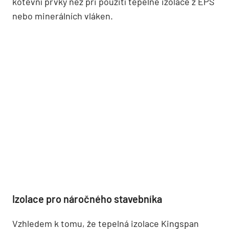
kotevní prvky než při použití tepelné izolace z EPS
nebo minerálních vláken.
Izolace pro náročného stavebníka
Vzhledem k tomu, že tepelná izolace Kingspan