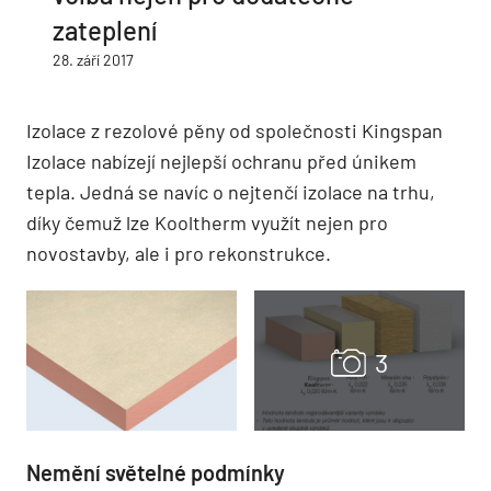
zateplení
28. září 2017
Izolace z rezolové pěny od společnosti Kingspan
Izolace nabízejí nejlepší ochranu před únikem
tepla. Jedná se navíc o nejtenčí izolace na trhu,
díky čemuž lze Kooltherm využít nejen pro
novostavby, ale i pro rekonstrukce.
Nemění světelné podmínky