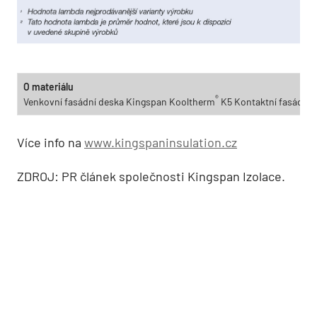
O materiálu
®
Venkovní fasádní deska Kingspan Kooltherm
K5 Kontaktní fasádní d
Více info na
www.kingspaninsulation.cz
ZDROJ: PR článek společnosti Kingspan Izolace.