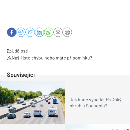
Události
Našli jste chybu nebo máte připomínku?
Související
Jak bude vypadat Pražský
okruh u Suchdola?