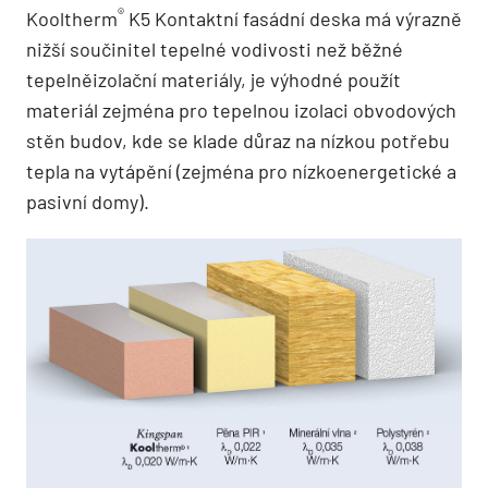
®
Kooltherm
K5 Kontaktní fasádní deska má výrazně
nižší součinitel tepelné vodivosti než běžné
tepelněizolační materiály, je výhodné použít
materiál zejména pro tepelnou izolaci obvodových
stěn budov, kde se klade důraz na nízkou potřebu
tepla na vytápění (zejména pro nízkoenergetické a
pasivní domy).