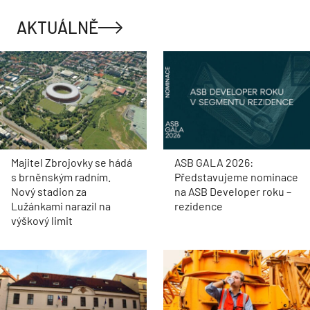
AKTUÁLNĚ
Majitel Zbrojovky se hádá
ASB GALA 2026:
s brněnským radním.
Představujeme nominace
Nový stadion za
na ASB Developer roku –
Lužánkami narazil na
rezidence
výškový limit