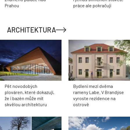
Prahou
práce ale pokračují
ARCHITEKTURA
Pět novodobých
Bydlení mezi dvěma
plováren, které dokazují,
rameny Labe. V Brandýse
že i bazén může mít
vyroste rezidence na
skvělou architekturu
ostrově