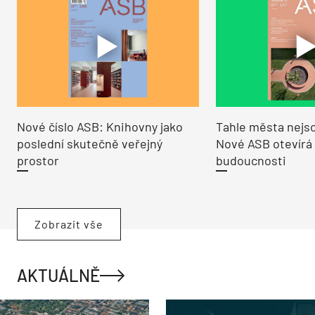
Nové číslo ASB: Knihovny jako
Tahle města nejso
poslední skutečně veřejný
Nové ASB otevírá
prostor
budoucnosti
Zobrazit vše
AKTUÁLNĚ