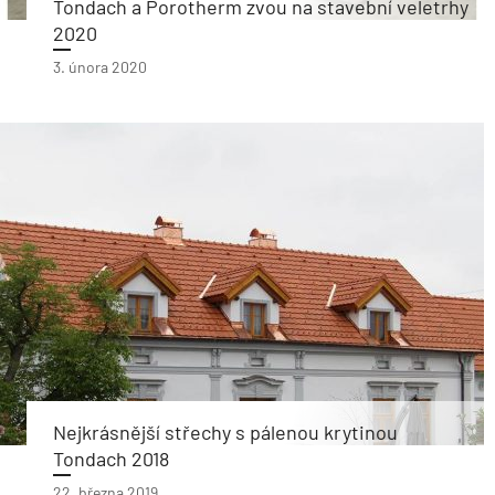
Tondach a Porotherm zvou na stavební veletrhy
2020
3. února 2020
Nejkrásnější střechy s pálenou krytinou
Tondach 2018
22. března 2019