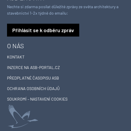
Nechte si zdarma posílat důležité zprávy ze světa architektury a
stavebnictví 1-2x týdně do emailu:
Přihlásit se k odběru zpráv
O NÁS
KONTAKT
INZERCE NA ASB-PORTAL.CZ
PŘEDPLATNÉ ČASOPISU ASB
OCHRANA OSOBNÍCH ÚDAJŮ
SOUKROMÍ – NASTAVENÍ COOKIES