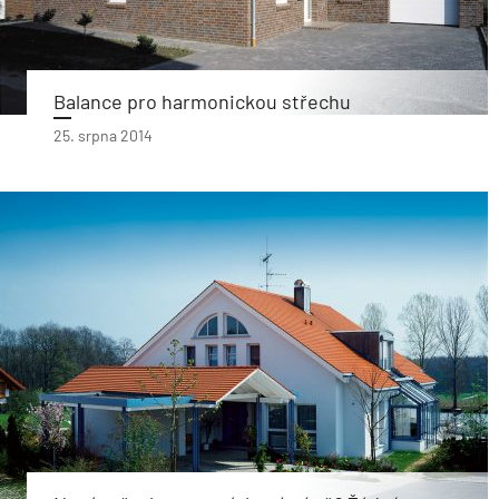
Balance pro harmonickou střechu
25. srpna 2014