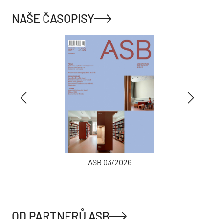
NAŠE ČASOPISY
ASB 03/2026
OD PARTNERŮ ASB