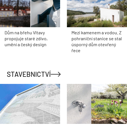
Dům na břehu Vltavy
Mezi kamenem a vodou. Z
propojuje staré zdivo,
pohraniční stanice se stal
umění a český design
úsporný dům otevřený
řece
STAVEBNICTVÍ