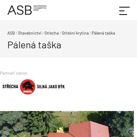
ASB
Stavebnictví
Střecha
Střešní krytina
Pálená taška
Pálená taška
Partneři sekce: