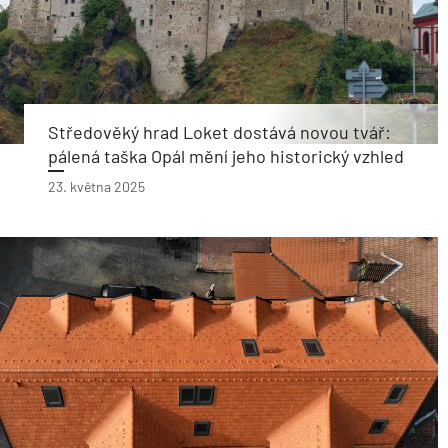
Středověký hrad Loket dostává novou tvář:
pálená taška Opál mění jeho historický vzhled
23. května 2025