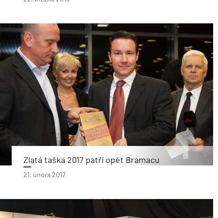
Zlatá taška 2017 patří opět Bramacu
21. února 2017