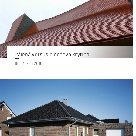
Pálená versus plechová krytina
18. března 2015