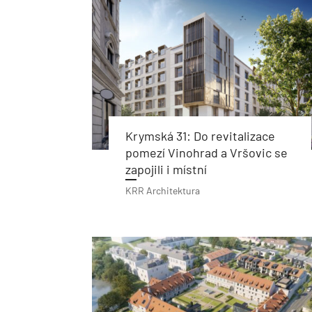
Krymská 31: Do revitalizace
pomezí Vinohrad a Vršovic se
zapojili i místní
KRR Architektura