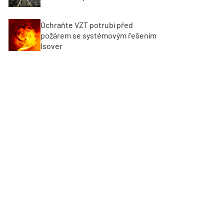
Ochraňte VZT potrubí před
požárem se systémovým řešením
Isover