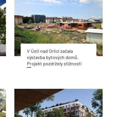
V Ústí nad Orlicí začala
výstavba bytových domů.
Projekt pozdržely stížnosti