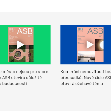
e města nejsou pro staré.
Komerční nemovitosti be
 ASB otevírá důležité
předsudků. Nové číslo AS
a budoucnosti
otevírá ožehavé téma