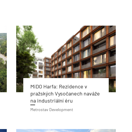
TZB HAUSTECHNIK 02/2026
MiDO Harfa: Rezidence v
pražských Vysočanech naváže
na industriální éru
Metrostav Development