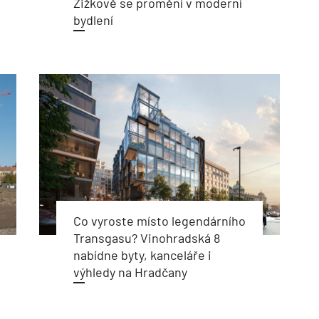
Žižkově se promění v moderní
bydlení
Co vyroste místo legendárního
Transgasu? Vinohradská 8
nabídne byty, kanceláře i
výhledy na Hradčany