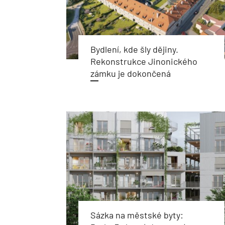
Bydlení, kde šly dějiny.
Rekonstrukce Jinonického
zámku je dokončená
Sázka na městské byty: