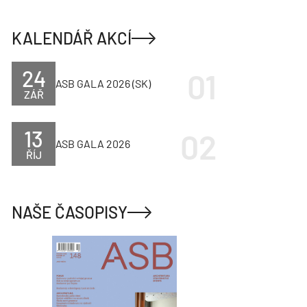
KALENDÁŘ AKCÍ
24
ASB GALA 2026 (SK)
ZÁŘ
13
ASB GALA 2026
ŘÍJ
NAŠE ČASOPISY