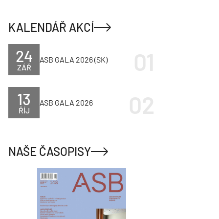
KALENDÁŘ AKCÍ
24
ASB GALA 2026 (SK)
ZÁŘ
13
ASB GALA 2026
ŘÍJ
NAŠE ČASOPISY