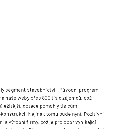
lý segment stavebnictví. „Původní program
na naše weby přes 800 tisíc zájemců, což
ůležitější, dotace pomohly tisícům
ekonstrukci. Nejinak tomu bude nyní. Pozitivní
 a výrobní firmy, což je pro obor vynikající