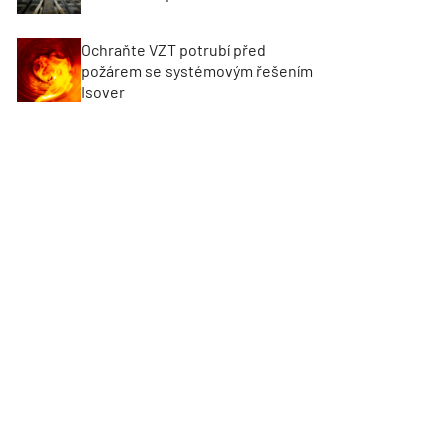
Ochraňte VZT potrubí před
požárem se systémovým řešením
Isover