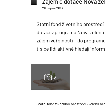
Zájem o dotace Nová ze
26. srpna 2013
Státní fond životního prostředí 
dotací v programu Nová zelená
zájem veřejnosti – do programu 
tisíce lidí aktivně hledají infor
Státní fond životního prostředí vyčlenil 