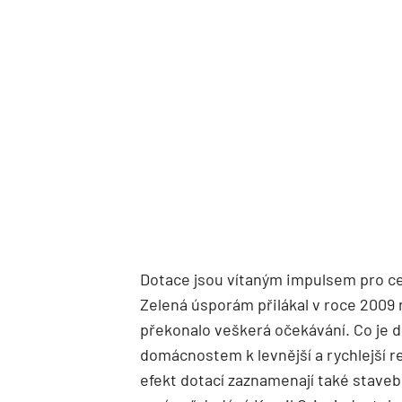
Dotace jsou vítaným impulsem pro ce
Zelená úsporám přilákal v roce 2009 
překonalo veškerá očekávání. Co je d
domácnostem k levnější a rychlejší r
efekt dotací zaznamenají také stavební