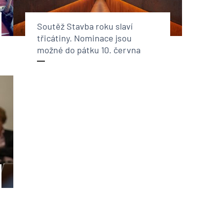
Soutěž Stavba roku slaví
třicátiny. Nominace jsou
možné do pátku 10. června