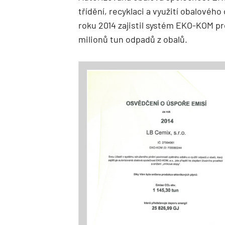
třídění, recyklaci a využití obalovéh
roku 2014 zajistil systém EKO-KOM pro
milionů tun odpadů z obalů.