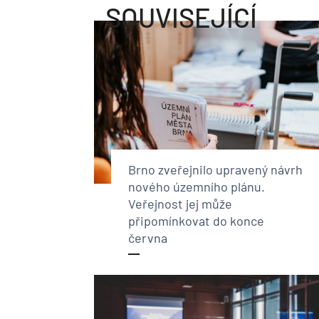
SOUVISEJÍCÍ
Brno zveřejnilo upravený návrh
nového územního plánu.
Veřejnost jej může
připomínkovat do konce
června