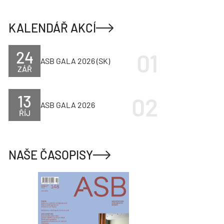
KALENDÁŘ AKCÍ
24
ASB GALA 2026 (SK)
ZÁŘ
13
ASB GALA 2026
ŘÍJ
NAŠE ČASOPISY