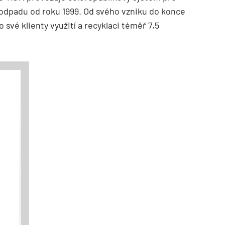
o odpadu od roku 1999. Od svého vzniku do konce
 své klienty využití a recyklaci téměř 7,5