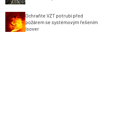
Ochraňte VZT potrubí před
požárem se systémovým řešením
Isover