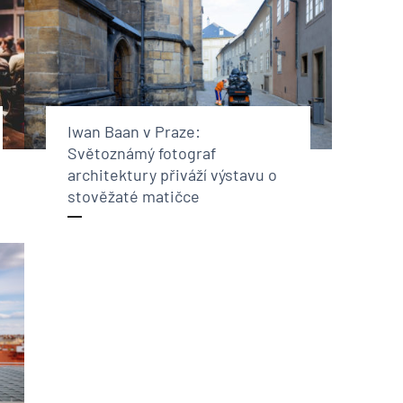
Iwan Baan v Praze:
Světoznámý fotograf
architektury přiváží výstavu o
stověžaté matičce