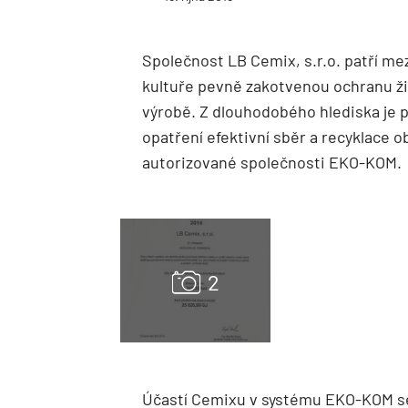
Společnost LB Cemix, s.r.o. patří mez
kultuře pevně zakotvenou ochranu živ
výrobě. Z dlouhodobého hlediska je p
opatření efektivní sběr a recyklace 
autorizované společnosti EKO-KOM.
Účastí Cemixu v systému EKO-KOM se 