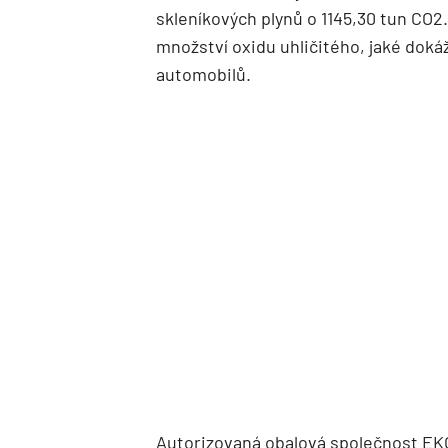
skleníkových plynů o 1145,30 tun CO2
množství oxidu uhličitého, jaké doká
automobilů.
Autorizovaná obalová společnost EK