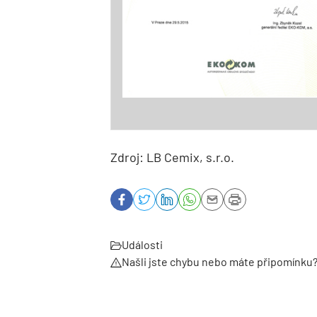
Zdroj: LB Cemix, s.r.o.
Události
Našli jste chybu nebo máte připomínku