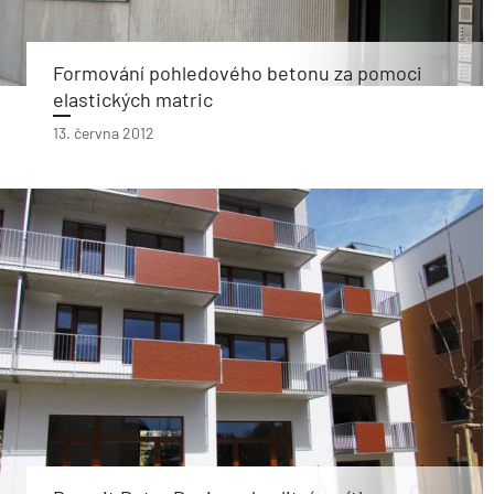
Formování pohledového betonu za pomoci
elastických matric
13. června 2012