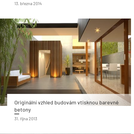
13. března 2014
Originální vzhled budovám vtisknou barevné
betony
31. října 2013