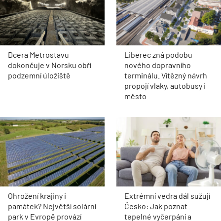
Dcera Metrostavu
Liberec zná podobu
dokončuje v Norsku obří
nového dopravního
podzemní úložiště
terminálu. Vítězný návrh
propojí vlaky, autobusy i
město
Ohrožení krajiny i
Extrémní vedra dál sužují
památek? Největší solární
Česko: Jak poznat
park v Evropě provází
tepelné vyčerpání a