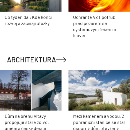
Co týden dal: Kde končí
Ochraňte VZT potrubí
rozvoj a začínají otázky
před požárem se
systémovým řešením
Isover
ARCHITEKTURA
Dům na břehu Vltavy
Mezi kamenem a vodou. Z
propojuje staré zdivo,
pohraniční stanice se stal
umění a český design
úsporný dům otevřený