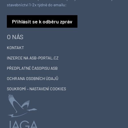
stavebnictví 1-2x týdně do emailu:
Přihlásit se k odběru zpráv
O NÁS
KONTAKT
INZERCE NA ASB-PORTAL.CZ
PŘEDPLATNÉ ČASOPISU ASB
OCHRANA OSOBNÍCH ÚDAJŮ
SOUKROMÍ – NASTAVENÍ COOKIES