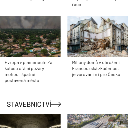
řece
Evropa v plamenech: Za
Miliony domů v ohrožení.
katastrofální požáry
Francouzská zkušenost
mohou i špatně
je varováním i pro Česko
postavená města
STAVEBNICTVÍ