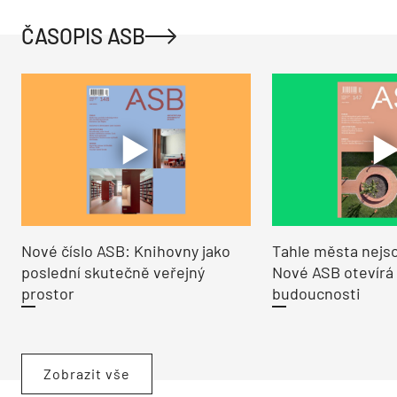
ČASOPIS ASB
Nové číslo ASB: Knihovny jako
Tahle města nejso
poslední skutečně veřejný
Nové ASB otevírá
prostor
budoucnosti
Zobrazit vše