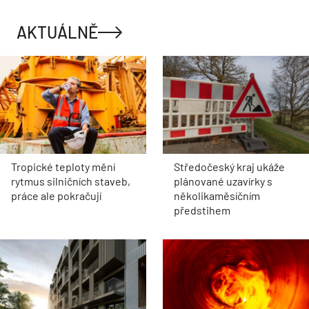
AKTUÁLNĚ
Tropické teploty mění
Středočeský kraj ukáže
rytmus silničních staveb,
plánované uzavírky s
práce ale pokračují
několikaměsíčním
předstihem