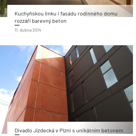
Kuchyňskou linku i fasádu rodinného domu
rozzáří barevný beton
11. dubna 2014
Divadlo Jízdecká v Plzni s unikátním betonem