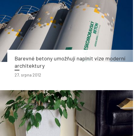
Barevné betony umožňují naplnit vize moderní
architektury
27. srpna 2012