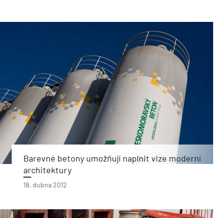
Barevné betony umožňují naplnit vize moderní
architektury
18. dubna 2012