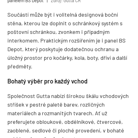
panelem BS Depot
|
Zdroj: Gutta ČR
Součástí může být i volitelná designová boční
stěna, kterou lze doplnit o schránkový systém s
poštovní schránkou, zvonkem i případným
interkomem. Praktickým rozšířením je i panel BS
Depot, který poskytuje dodatečnou ochranu a
úložný prostor pro kočárky, kola, boty, dříví a další
předměty.
Bohatý výběr pro každý vchod
Společnost Gutta nabízí širokou škálu vchodových
stříšek v pestré paletě barev, rozličných
materiálech a rozmanitých tvarech. Ať už
preferujete obloukové, obdélníkové, čtvercové,
zaoblené, sedlové či ploché provedení, v bohaté