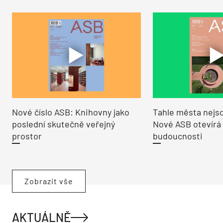
Nové číslo ASB: Knihovny jako
Tahle města nejso
poslední skutečně veřejný
Nové ASB otevírá
prostor
budoucnosti
Zobrazit vše
AKTUÁLNĚ