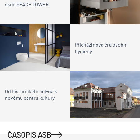
skříň SPACE TOWER
Přichází nová éra osobní
hygieny
Od historického mlýna k
novému centru kultury
ČASOPIS ASB