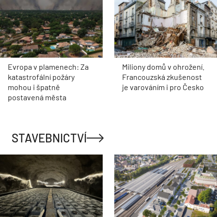
Evropa v plamenech: Za
Miliony domů v ohrožení.
katastrofální požáry
Francouzská zkušenost
mohou i špatně
je varováním i pro Česko
postavená města
STAVEBNICTVÍ