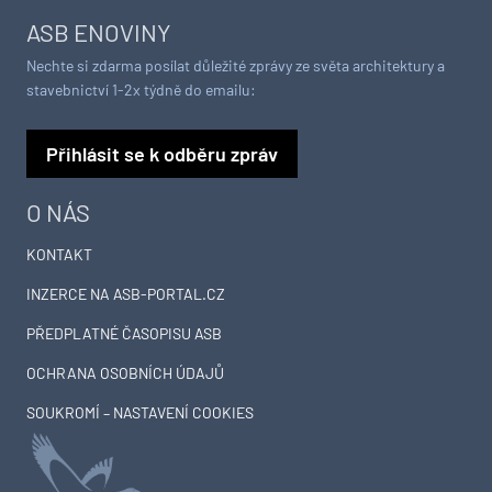
ASB ENOVINY
Nechte si zdarma posílat důležité zprávy ze světa architektury a
stavebnictví 1-2x týdně do emailu:
Přihlásit se k odběru zpráv
O NÁS
KONTAKT
INZERCE NA ASB-PORTAL.CZ
PŘEDPLATNÉ ČASOPISU ASB
OCHRANA OSOBNÍCH ÚDAJŮ
SOUKROMÍ – NASTAVENÍ COOKIES