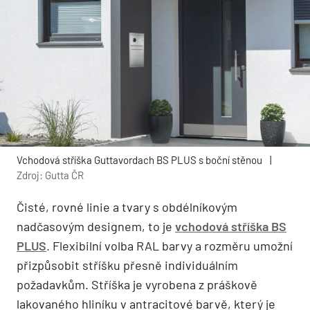
Vchodová stříška Guttavordach BS PLUS s boční stěnou
|
Zdroj: Gutta ČR
Čisté, rovné linie a tvary s obdélníkovým
nadčasovým designem, to je
vchodová stříška BS
PLUS
. Flexibilní volba RAL barvy a rozměru umožní
přizpůsobit stříšku přesně individuálním
požadavkům. Stříška je vyrobena z práškově
lakovaného hliníku v antracitové barvě, který je