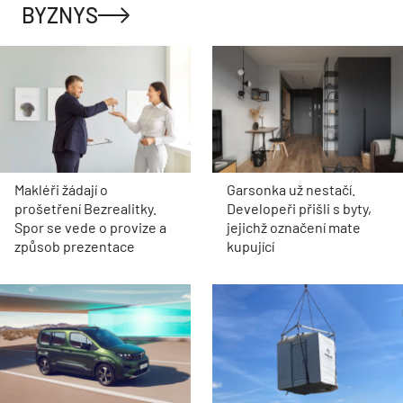
BYZNYS
Makléři žádají o
Garsonka už nestačí.
prošetření Bezrealitky.
Developeři přišli s byty,
Spor se vede o provize a
jejichž označení mate
způsob prezentace
kupující