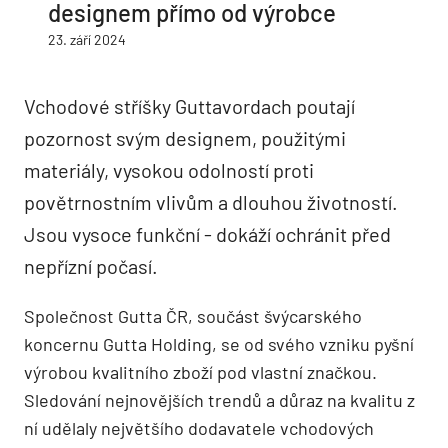
designem přímo od výrobce
23. září 2024
Vchodové stříšky Guttavordach poutají
pozornost svým designem, použitými
materiály, vysokou odolností proti
povětrnostním vlivům a dlouhou životností.
Jsou vysoce funkční - dokáží ochránit před
nepřízní počasí.
Společnost Gutta ČR, součást švýcarského
koncernu Gutta Holding, se od svého vzniku pyšní
výrobou kvalitního zboží pod vlastní značkou.
Sledování nejnovějších trendů a důraz na kvalitu z
ní udělaly největšího dodavatele vchodových