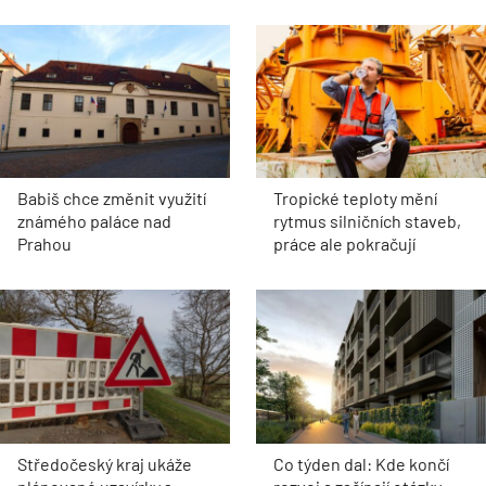
Babiš chce změnit využití
Tropické teploty mění
známého paláce nad
rytmus silničních staveb,
Prahou
práce ale pokračují
Středočeský kraj ukáže
Co týden dal: Kde končí