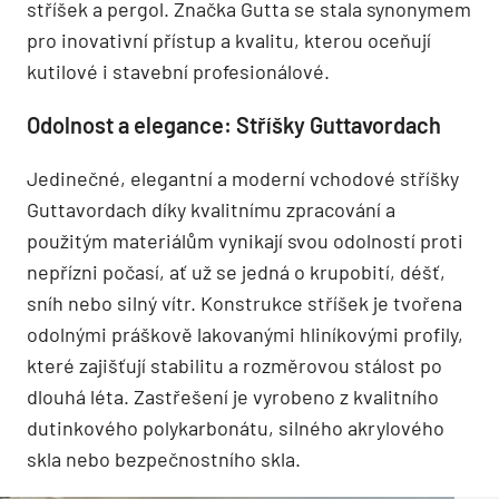
stříšek a pergol. Značka Gutta se stala synonymem
pro inovativní přístup a kvalitu, kterou oceňují
kutilové i stavební profesionálové.
Odolnost a elegance: Stříšky Guttavordach
Jedinečné, elegantní a moderní vchodové stříšky
Guttavordach díky kvalitnímu zpracování a
použitým materiálům vynikají svou odolností proti
nepřízni počasí, ať už se jedná o krupobití, déšť,
sníh nebo silný vítr. Konstrukce stříšek je tvořena
odolnými práškově lakovanými hliníkovými profily,
které zajišťují stabilitu a rozměrovou stálost po
dlouhá léta. Zastřešení je vyrobeno z kvalitního
dutinkového polykarbonátu, silného akrylového
skla nebo bezpečnostního skla.