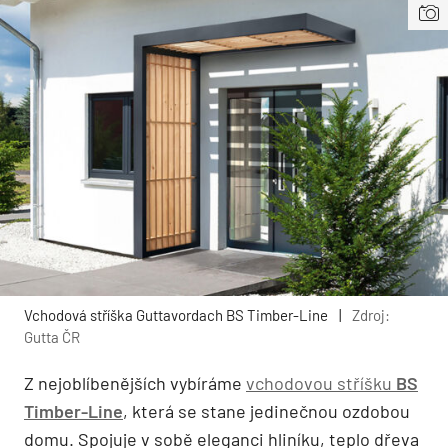
Vchodová stříška Guttavordach BS Timber-Line
|
Zdroj:
Gutta ČR
Z nejoblíbenějších vybíráme
vchodovou stříšku
BS
Timber-Line
, která se stane jedinečnou ozdobou
domu. Spojuje v sobě eleganci hliníku, teplo dřeva