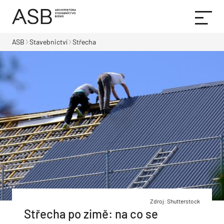
ASB
Stavebnictví
Střecha
Zdroj: Shutterstock
Střecha po zimě: na co se