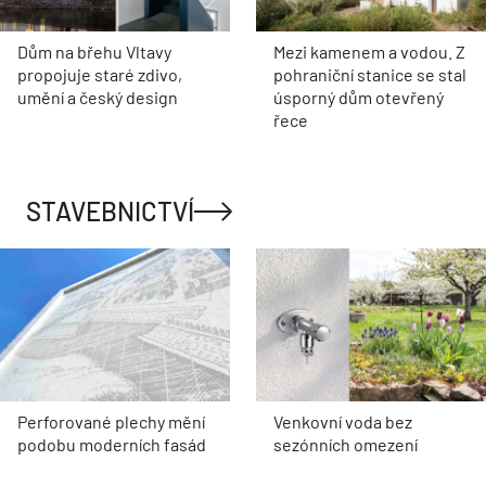
Dům na břehu Vltavy
Mezi kamenem a vodou. Z
propojuje staré zdivo,
pohraniční stanice se stal
umění a český design
úsporný dům otevřený
řece
STAVEBNICTVÍ
Perforované plechy mění
Venkovní voda bez
podobu moderních fasád
sezónních omezení