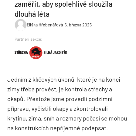
zaměřit, aby spolehlivě sloužila
dlouhá léta
Eliška Hřebenářová
-
6. března 2025
Partneři sekce:
Jedním z klíčových úkonů, které je na konci
zimy třeba provést, je kontrola střechy a
okapů. Přestože jsme provedli podzimní
přípravu, vyčistili okapy a zkontrolovali
krytinu, zima, sníh a rozmary počasí se mohou
na konstrukcích nepříjemně podepsat.