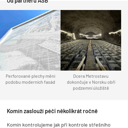
Od partnerů ASB
Perforované plechy mění
Dcera Metrostavu
podobu moderních fasád
dokončuje v Norsku obří
podzemní úložiště
Komín zaslouží péči několikrát ročně
Komín kontrolujeme jak při kontrole střešního