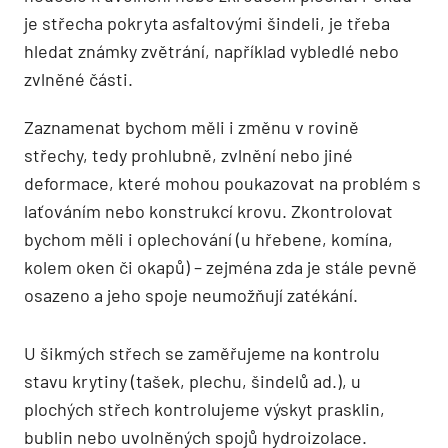
je střecha pokryta asfaltovými šindeli, je třeba
hledat známky zvětrání, například vybledlé nebo
zvlněné části.
Zaznamenat bychom měli i změnu v rovině
střechy, tedy prohlubně, zvlnění nebo jiné
deformace, které mohou poukazovat na problém s
laťováním nebo konstrukcí krovu. Zkontrolovat
bychom měli i oplechování (u hřebene, komína,
kolem oken či okapů) – zejména zda je stále pevně
osazeno a jeho spoje neumožňují zatékání.
U šikmých střech se zaměřujeme na kontrolu
stavu krytiny (tašek, plechu, šindelů ad.), u
plochých střech kontrolujeme výskyt prasklin,
bublin nebo uvolněných spojů hydroizolace.