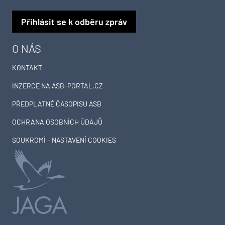
Přihlásit se k odběru zpráv
O NÁS
KONTAKT
INZERCE NA ASB-PORTAL.CZ
PŘEDPLATNÉ ČASOPISU ASB
OCHRANA OSOBNÍCH ÚDAJŮ
SOUKROMÍ – NASTAVENÍ COOKIES