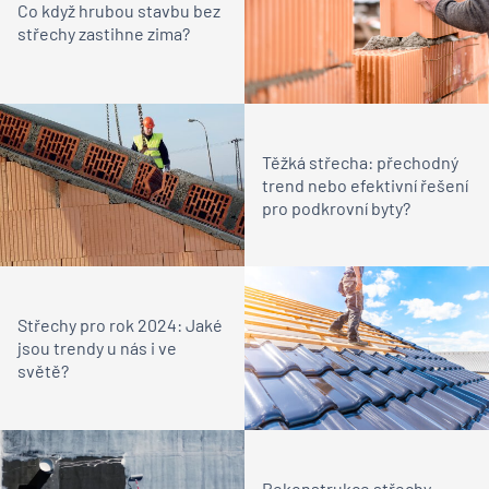
Co když hrubou stavbu bez
střechy zastihne zima?
Těžká střecha: přechodný
trend nebo efektivní řešení
pro podkrovní byty?
Střechy pro rok 2024: Jaké
jsou trendy u nás i ve
světě?
Rekonstrukce střechy