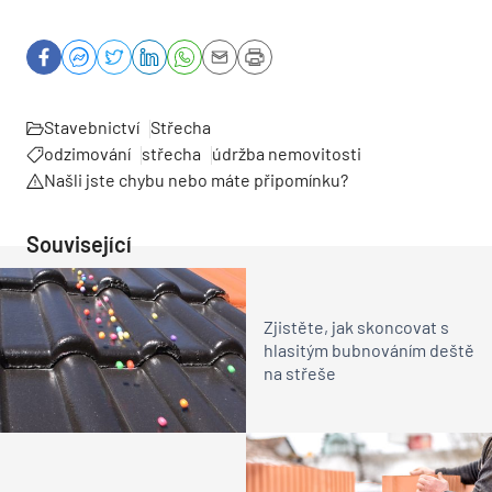
Stavebnictví
Střecha
odzimování
střecha
údržba nemovitosti
Našli jste chybu nebo máte připomínku?
Související
Zjistěte, jak skoncovat s
hlasitým bubnováním deště
na střeše