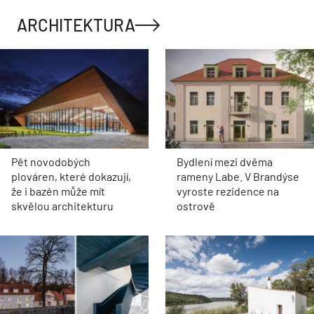
ARCHITEKTURA
Pět novodobých
Bydlení mezi dvěma
plováren, které dokazují,
rameny Labe. V Brandýse
že i bazén může mít
vyroste rezidence na
skvělou architekturu
ostrově