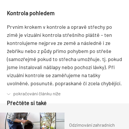
Kontrola pohledem
Prvním krokem v kontrole a opravě střechy po
zimě je vizuální kontrola střešního pláště – ten
kontrolujeme nejprve ze země a následně i ze
žebříku nebo z půdy přímo pohybem po střeše
(samozřejmě pokud to střecha umožňuje, tj. pokud
jsme instalovali nášlapy nebo pochozí lávky). Při
vizuální kontrole se zaměřujeme na tašky
uvolněné, posunuté, popraskané či zcela chybějící.
Přečtěte si také
Odzimování zahradních