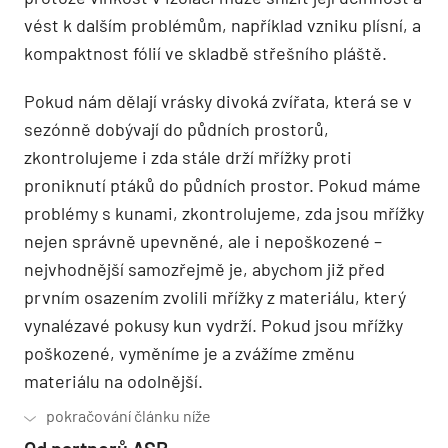
vést k dalším problémům, například vzniku plísní, a
kompaktnost fólií ve skladbě střešního pláště.
Pokud nám dělají vrásky divoká zvířata, která se v
sezónně dobývají do půdních prostorů,
zkontrolujeme i zda stále drží mřížky proti
proniknutí ptáků do půdních prostor. Pokud máme
problémy s kunami, zkontrolujeme, zda jsou mřížky
nejen správně upevněné, ale i nepoškozené –
nejvhodnější samozřejmě je, abychom již před
prvním osazením zvolili mřížky z materiálu, který
vynalézavé pokusy kun vydrží. Pokud jsou mřížky
poškozené, vyměníme je a zvážíme změnu
materiálu na odolnější.