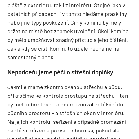
pláště z exteriéru, tak i z inteiréru. Stejně jako v
ostatních případech, i v tomto hledáme praskliny
nebo jiné typy poškození. Cihly komínu by měly
držet na místě bez známek uvolnění. Okolí komína
by mělo umožňovat snadný přístup a jeho čištění.
Jak a kdy se čistí komín, to už ale necháme na
samostatný článek…
Nepodceňujeme péči o střešní doplňky
Jakmile máme zkontrolovanou střechu a půdu,
přikročíme ke kontrole prostupu na střechu – ten
by měl dobře těsnit a neumožňovat zatékání do
půdního prostoru – a střešních oken v interiéru.
Na jejich kontrolu, seřízení a případně promazání
pantů si můžeme pozvat odborníka, pokud ale