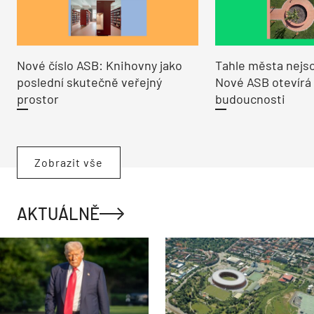
Nové číslo ASB: Knihovny jako
Tahle města nejso
poslední skutečně veřejný
Nové ASB otevírá
prostor
budoucnosti
Zobrazit vše
AKTUÁLNĚ