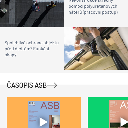
pomocí polyuretanových
nátěrů (pracovní postup)
Spolehlivá ochrana objektu
před deštěm? Funkční
okapy!
ČASOPIS ASB