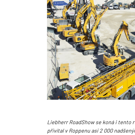
Liebherr RoadShow se koná i tento r
přivítal v Roppenu asi 2 000 nadšený