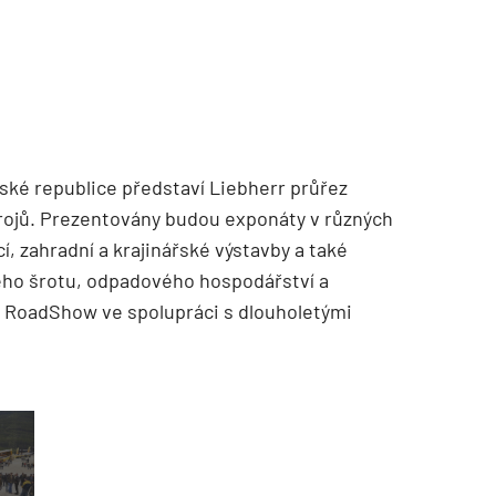
ské republice představí Liebherr průřez
ojů. Prezentovány budou exponáty v různých
, zahradní a krajinářské výstavby a také
ého šrotu, odpadového hospodářství a
á RoadShow ve spolupráci s dlouholetými