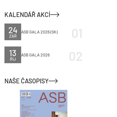
KALENDÁŘ AKCÍ
24
ASB GALA 2026 (SK)
ZÁŘ
13
ASB GALA 2026
ŘÍJ
NAŠE ČASOPISY