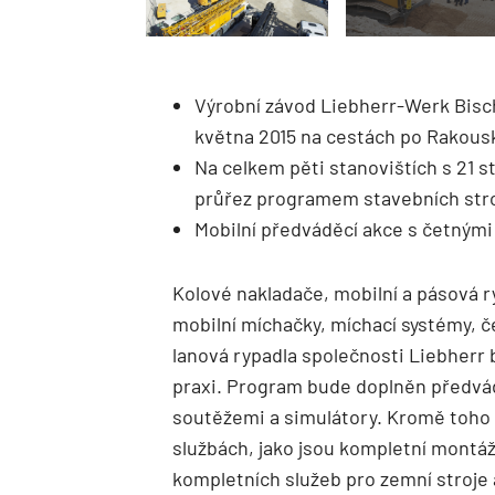
Výrobní závod Liebherr-Werk Bisc
května 2015 na cestách po Rakous
Na celkem pěti stanovištích s 21 s
průřez programem stavebních stroj
Mobilní předváděcí akce s četnými 
Kolové nakladače, mobilní a pásová r
mobilní míchačky, míchací systémy, č
lanová rypadla společnosti Liebherr 
praxi. Program bude doplněn předvá
soutěžemi a simulátory. Kromě toho 
službách, jako jsou kompletní montáž
kompletních služeb pro zemní stroje