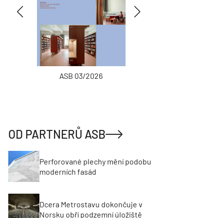
ASB 03/2026
INŽENÝRSKÉ
OD PARTNERŮ ASB
Perforované plechy mění podobu
moderních fasád
Dcera Metrostavu dokončuje v
Norsku obří podzemní úložiště