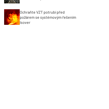
Ochraňte VZT potrubí před
požárem se systémovým řešením
Isover