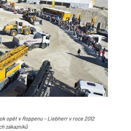
ok opět v Roppenu – Liebherr v roce 2012
ch zákazníků