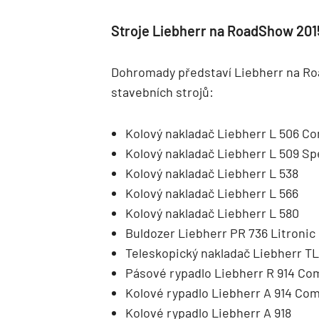
Stroje Liebherr na RoadShow 201
Dohromady představí Liebherr na Ro
stavebních strojů:
Kolový nakladač Liebherr L 506 C
Kolový nakladač Liebherr L 509 S
Kolový nakladač Liebherr L 538
Kolový nakladač Liebherr L 566
Kolový nakladač Liebherr L 580
Buldozer Liebherr PR 736 Litronic
Teleskopický nakladač Liebherr TL
Pásové rypadlo Liebherr R 914 Co
Kolové rypadlo Liebherr A 914 Co
Kolové rypadlo Liebherr A 918