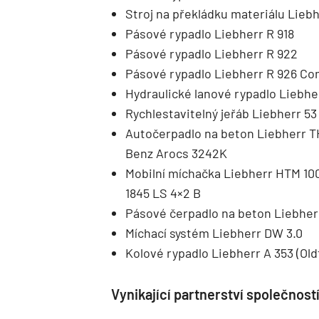
Stroj na překládku materiálu Lieb
Pásové rypadlo Liebherr R 918
Pásové rypadlo Liebherr R 922
Pásové rypadlo Liebherr R 926 C
Hydraulické lanové rypadlo Liebhe
Rychlestavitelný jeřáb Liebherr 53
Autočerpadlo na beton Liebherr 
Benz Arocs 3242K
Mobilní míchačka Liebherr HTM 1
1845 LS 4×2 B
Pásové čerpadlo na beton Liebher
Míchací systém Liebherr DW 3.0
Kolové rypadlo Liebherr A 353 (Old
Vynikající partnerství společnos