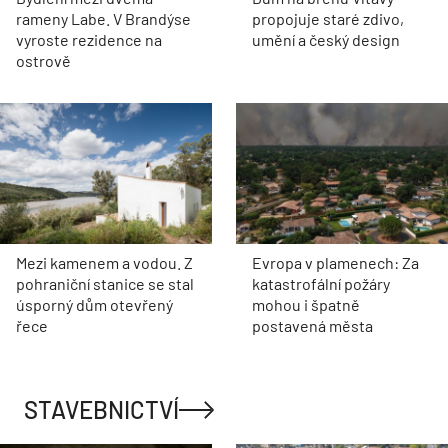
rameny Labe. V Brandýse
propojuje staré zdivo,
vyroste rezidence na
umění a český design
ostrově
Mezi kamenem a vodou. Z
Evropa v plamenech: Za
pohraniční stanice se stal
katastrofální požáry
úsporný dům otevřený
mohou i špatně
řece
postavená města
STAVEBNICTVÍ