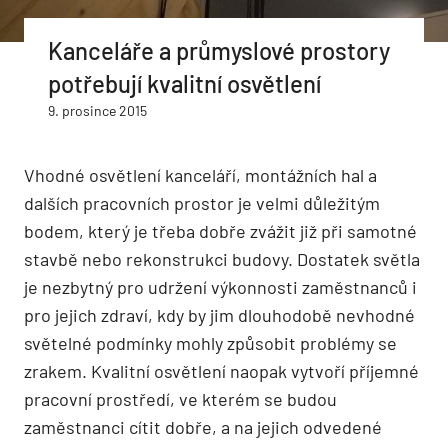
Kanceláře a průmyslové prostory
potřebují kvalitní osvětlení
9. prosince 2015
Vhodné osvětlení kanceláří, montážních hal a
dalších pracovních prostor je velmi důležitým
bodem, který je třeba dobře zvážit již při samotné
stavbě nebo rekonstrukci budovy. Dostatek světla
je nezbytný pro udržení výkonnosti zaměstnanců i
pro jejich zdraví, kdy by jim dlouhodobě nevhodné
světelné podmínky mohly způsobit problémy se
zrakem. Kvalitní osvětlení naopak vytvoří příjemné
pracovní prostředí, ve kterém se budou
zaměstnanci cítit dobře, a na jejich odvedené