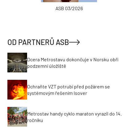
ASB 03/2026
OD PARTNERŮ ASB
Dcera Metrostavu dokončuje v Norsku obří
podzemní úložiště
Ochraňte VZT potrubí před požárem se
systémovým řešením Isover
Metrostav handy cyklo maraton vyrazil do 14.
ročníku