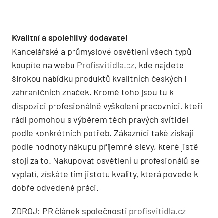
Kvalitní a spolehlivý dodavatel
Kancelářské a průmyslové osvětlení všech typů
koupíte na webu
Profisvitidla.cz
, kde najdete
širokou nabídku produktů kvalitních českých i
zahraničních značek. Kromě toho jsou tu k
dispozici profesionálně vyškolení pracovníci, kteří
rádi pomohou s výběrem těch pravých svítidel
podle konkrétních potřeb. Zákazníci také získají
podle hodnoty nákupu příjemné slevy, které jistě
stojí za to. Nakupovat osvětlení u profesionálů se
vyplatí, získáte tím jistotu kvality, která povede k
dobře odvedené práci.
ZDROJ: PR článek společnosti
profisvitidla.cz