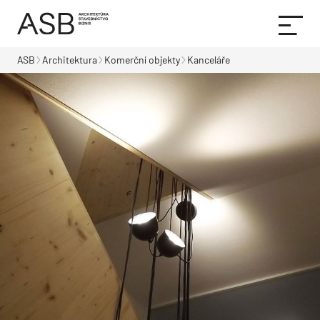
ASB
Architektura
Komerční objekty
Kanceláře