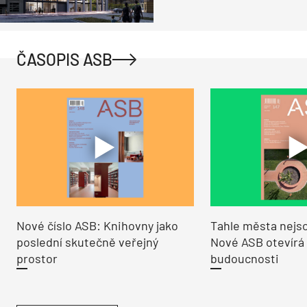
ČASOPIS ASB
Nové číslo ASB: Knihovny jako
Tahle města nejso
poslední skutečně veřejný
Nové ASB otevírá
prostor
budoucnosti