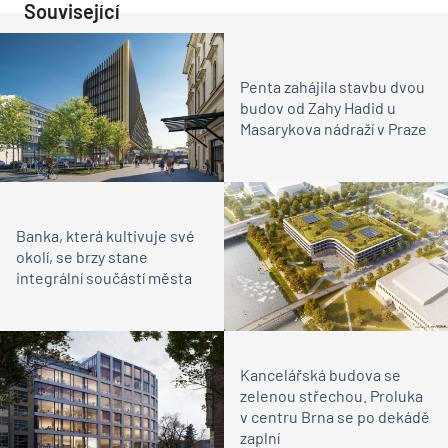
Související
Penta zahájila stavbu dvou
budov od Zahy Hadid u
Masarykova nádraží v Praze
Banka, která kultivuje své
okolí, se brzy stane
integrální součástí města
Kancelářská budova se
zelenou střechou. Proluka
v centru Brna se po dekádě
zaplní