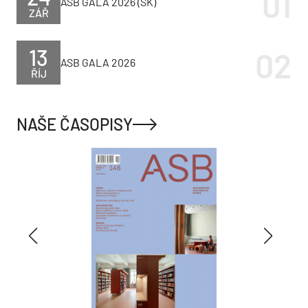
ASB GALA 2026 (SK)
ZÁŘ
13
ASB GALA 2026
ŘÍJ
NAŠE ČASOPISY