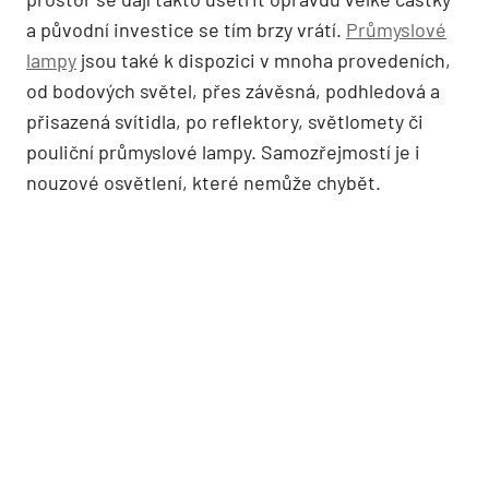
a původní investice se tím brzy vrátí.
Průmyslové
lampy
jsou také k dispozici v mnoha provedeních,
od bodových světel, přes závěsná, podhledová a
přisazená svítidla, po reflektory, světlomety či
pouliční průmyslové lampy. Samozřejmostí je i
nouzové osvětlení, které nemůže chybět.