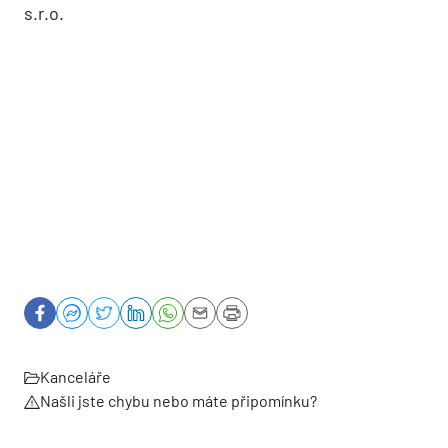
s.r.o.
Kanceláře
Našli jste chybu nebo máte připomínku?