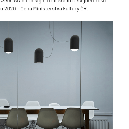
Czech Grand Design, titul Grand Designéři roku
u 2020 – Cena Ministerstva kultury ČR.