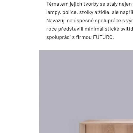
Tématem jejich tvorby se staly nejen
lampy, police, stolky a židle, ale nap
Navazují na úspěšné spolupráce s vý
roce představili minimalistické svíti
spolupráci s firmou FUTURO.