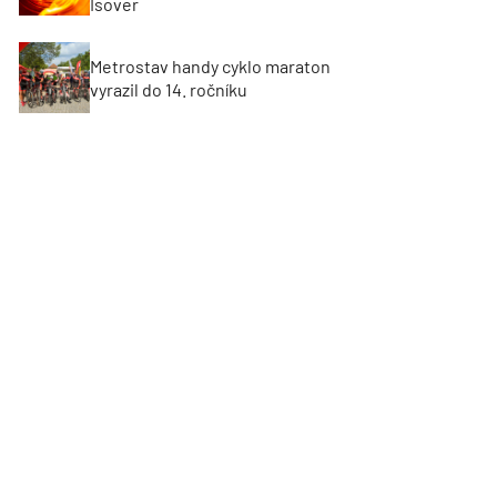
Isover
Metrostav handy cyklo maraton
vyrazil do 14. ročníku