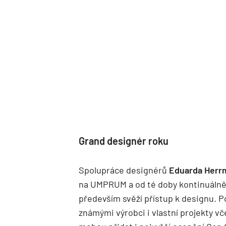
Grand designér roku
Spolupráce designérů
Eduarda Herrm
na UMPRUM a od té doby kontinuálně 
především svěží přístup k designu. P
známými výrobci i vlastní projekty v