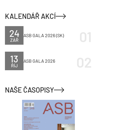
KALENDÁŘ AKCÍ
24
ASB GALA 2026 (SK)
ZÁŘ
13
ASB GALA 2026
ŘÍJ
NAŠE ČASOPISY