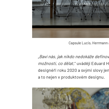
Capsule Lucis, Herrmann 
„
Baví nás, jak nikdo nedokáže definov
možností, co dělat,
“ uvádějí Eduard 
designéři roku 2020 a svými slovy jen
a to nejen v produktovém designu.