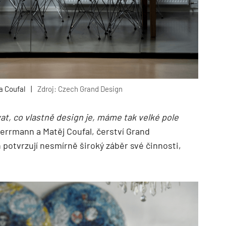
a Coufal
|
Zdroj: Czech Grand Design
at, co vlastně design je, máme tak velké pole
Herrmann a Matěj Coufal, čerství Grand
 potvrzují nesmírně široký záběr své činnosti,