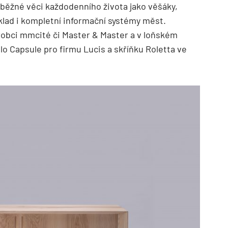
 běžné věci každodenního života jako věšáky,
říklad i kompletní informační systémy měst.
robci mmcité či Master & Master a v loňském
dlo Capsule pro firmu Lucis a skříňku Roletta ve