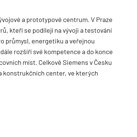
ývojové a prototypové centrum. V Praze
ů, kteří se podílejí na vývoji a testování
ro průmysl, energetiku a veřejnou
dále rozšíří své kompetence a do konce
acovních míst. Celkově Siemens v Česku
 a konstrukčních center, ve kterých