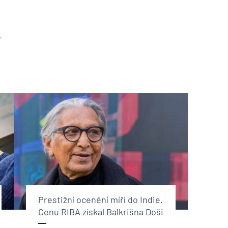
?
Prestižní ocenění míří do Indie.
Cenu RIBA získal Balkrišna Doši