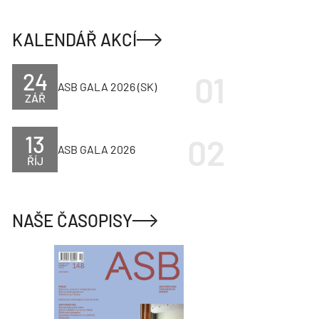
KALENDÁŘ AKCÍ
24
ASB GALA 2026 (SK)
ZÁŘ
13
ASB GALA 2026
ŘÍJ
NAŠE ČASOPISY