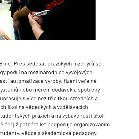
Brně. Přes šedesát pražských inženýrů se
gy podílí na mezinárodních vývojových
asti automatizace výroby, řízení veřejné
 systémů nebo měření dodávek a spotřeby
pracuje s více než třicítkou středních a
ch škol na vědeckých a vzdělávacích
studentských praxích a na vybavenosti škol.
ělání již patnáct let podporuje organizováním
tudenty, vědce a akademické pedagogy.