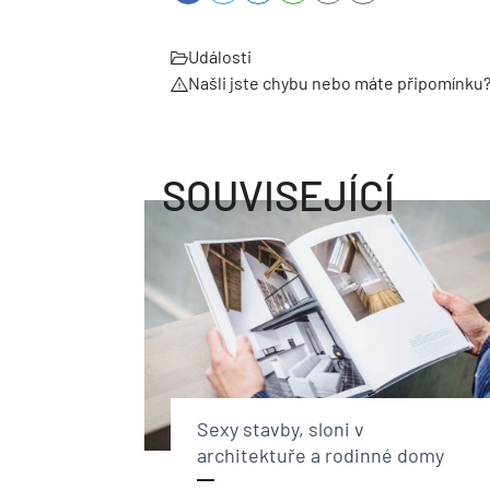
Události
Našli jste chybu nebo máte připomínku
SOUVISEJÍCÍ
Sexy stavby, sloni v
architektuře a rodinné domy