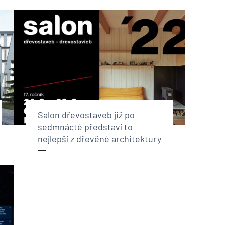
Salon dřevostaveb již po
sedmnácté představí to
nejlepší z dřevěné architektury