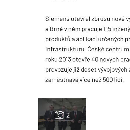
Siemens otevřel zbrusu nové v
a Brně v něm pracuje 115 inženýr
produktů a aplikací určených p
infrastrukturu. České centrum 
roku 2013 otevře 40 nových pr
provozuje již deset vývojových
zaměstnává více než 500 lidí.