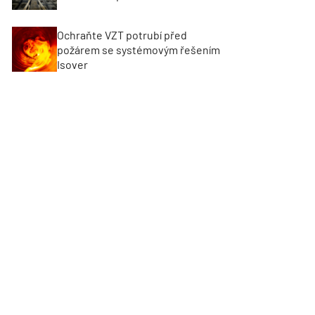
Ochraňte VZT potrubí před
požárem se systémovým řešením
Isover