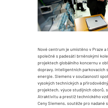
Nové centrum je umístěno v Praze a 
společně s padesáti brněnskými kole
projektech globálního koncernu v obl
dopravy, inteligentních parkovacích
energie. Siemens v současnosti spolu
vysokých technických a přírodovědný
projektech, výuce studijních oborů, 
Atraktivitu a prestiž technického vzd
Ceny Siemens, soutěže pro nadané s