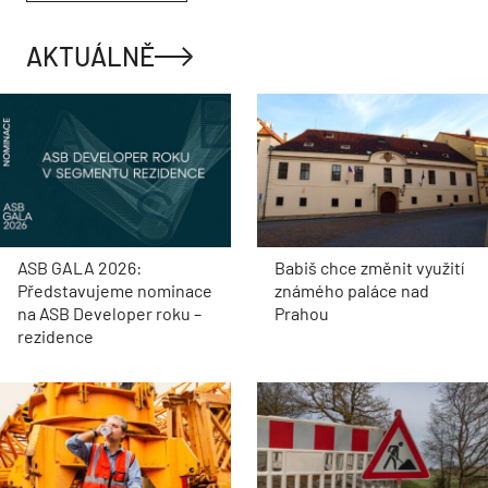
AKTUÁLNĚ
ASB GALA 2026:
Babiš chce změnit využití
Představujeme nominace
známého paláce nad
na ASB Developer roku –
Prahou
rezidence