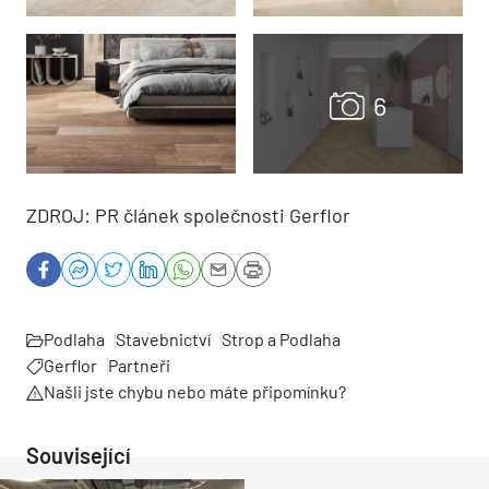
ZDROJ: PR článek společnosti Gerflor
Podlaha
Stavebnictví
Strop a Podlaha
Gerflor
Partneři
Našli jste chybu nebo máte připomínku?
Související