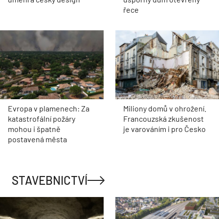
řece
Evropa v plamenech: Za
Miliony domů v ohrožení.
katastrofální požáry
Francouzská zkušenost
mohou i špatně
je varováním i pro Česko
postavená města
STAVEBNICTVÍ