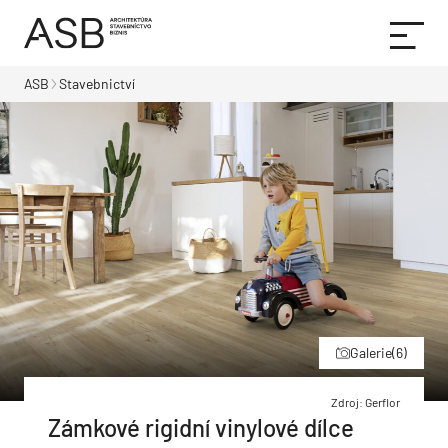
ASB
Stavebnictví
Galerie
(6)
Zdroj: Gerflor
Zámkové rigidní vinylové dílce