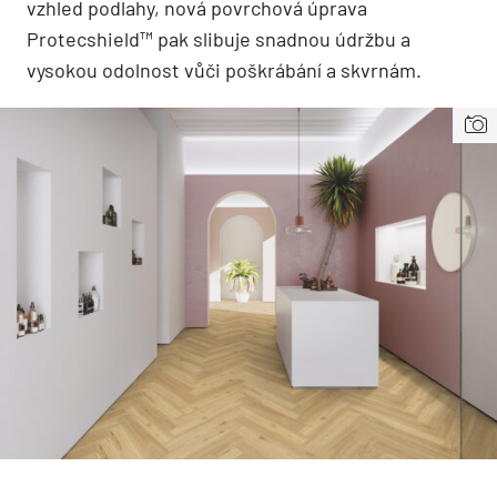
vzhled podlahy, nová povrchová úprava
Protecshield™ pak slibuje snadnou údržbu a
vysokou odolnost vůči poškrábání a skvrnám.