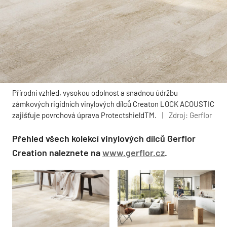
Přírodní vzhled, vysokou odolnost a snadnou údržbu
zámkových rigidních vinylových dílců Creaton LOCK ACOUSTIC
zajišťuje povrchová úprava ProtectshieldTM.
|
Zdroj: Gerflor
Přehled všech kolekcí vinylových dílců Gerflor
Creation naleznete na
www.gerflor.cz
.