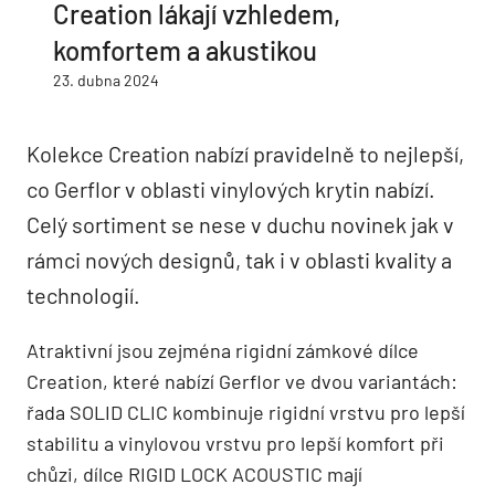
Creation lákají vzhledem,
komfortem a akustikou
23. dubna 2024
Kolekce Creation nabízí pravidelně to nejlepší,
co Gerflor v oblasti vinylových krytin nabízí.
Celý sortiment se nese v duchu novinek jak v
rámci nových designů, tak i v oblasti kvality a
technologií.
Atraktivní jsou zejména rigidní zámkové dílce
Creation, které nabízí Gerflor ve dvou variantách:
řada SOLID CLIC kombinuje rigidní vrstvu pro lepší
stabilitu a vinylovou vrstvu pro lepší komfort při
chůzi, dílce RIGID LOCK ACOUSTIC mají