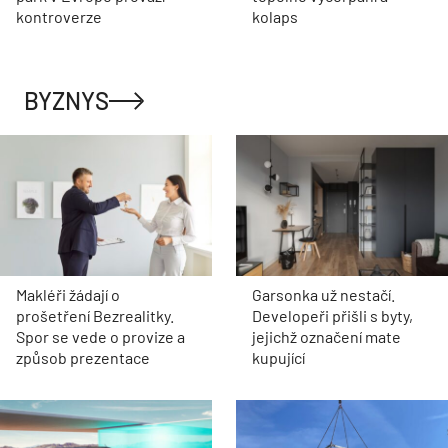
kontroverze
kolaps
BYZNYS
Makléři žádají o
Garsonka už nestačí.
prošetření Bezrealitky.
Developeři přišli s byty,
Spor se vede o provize a
jejichž označení mate
způsob prezentace
kupující