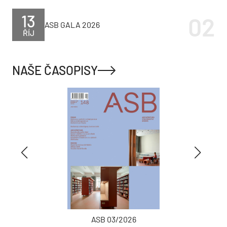
13
ASB GALA 2026
ŘÍJ
NAŠE ČASOPISY
ASB 03/2026