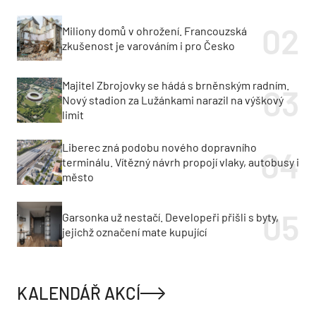
Miliony domů v ohrožení. Francouzská
zkušenost je varováním i pro Česko
Majitel Zbrojovky se hádá s brněnským radním.
Nový stadion za Lužánkami narazil na výškový
limit
Liberec zná podobu nového dopravního
terminálu. Vítězný návrh propojí vlaky, autobusy i
město
Garsonka už nestačí. Developeři přišli s byty,
jejichž označení mate kupující
KALENDÁŘ AKCÍ