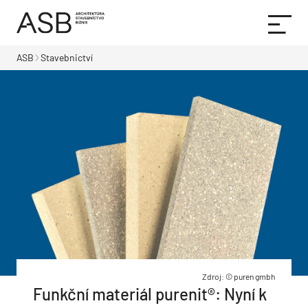
ASB
Stavebnictví
Zdroj: © puren gmbh
Funkční materiál purenit®: Nyní k