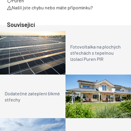
Puren
Našli jste chybu nebo máte připomínku?
Související
Fotovoltaika na plochých
střechách s tepelnou
izolací Puren PIR
Dodatečné zateplení šikmé
střechy