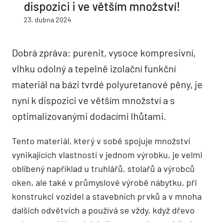
dispozici i ve větším množství!
23. dubna 2024
Dobrá zpráva: purenit, vysoce kompresivní,
vlhku odolný a tepelně izolační funkční
materiál na bázi tvrdé polyuretanové pěny, je
nyní k dispozici ve větším množství a s
optimalizovanými dodacími lhůtami.
Tento materiál, který v sobě spojuje množství
vynikajících vlastností v jednom výrobku, je velmi
oblíbený například u truhlářů, stolařů a výrobců
oken, ale také v průmyslové výrobě nábytku, při
konstrukci vozidel a stavebních prvků a v mnoha
dalších odvětvích a používá se vždy, když dřevo