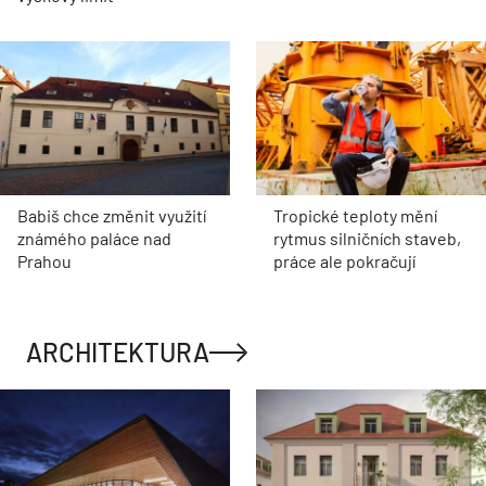
Babiš chce změnit využití
Tropické teploty mění
známého paláce nad
rytmus silničních staveb,
Prahou
práce ale pokračují
ARCHITEKTURA