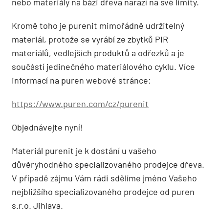
nebo materiály na bázi dřeva narazí na své limity.
Kromě toho je purenit mimořádně udržitelný
materiál, protože se vyrábí ze zbytků PIR
materiálů, vedlejších produktů a odřezků a je
součástí jedinečného materiálového cyklu. Více
informací na puren webové stránce:
https://www.puren.com/cz/purenit
Objednávejte nyní!
Materiál purenit je k dostání u vašeho
důvěryhodného specializovaného prodejce dřeva.
V případě zájmu Vám rádi sdělíme jméno Vašeho
nejbližšího specializovaného prodejce od puren
s.r.o. Jihlava.