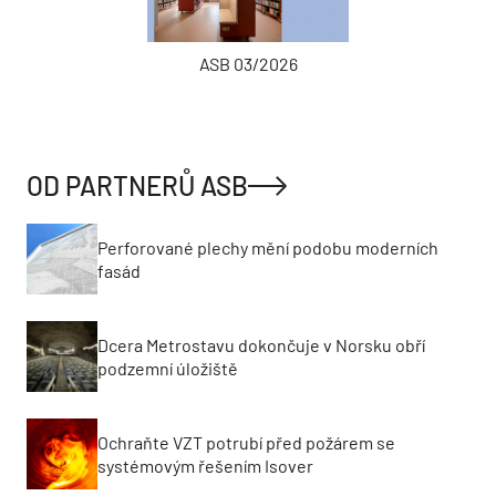
ASB 03/2026
OD PARTNERŮ ASB
Perforované plechy mění podobu moderních
fasád
Dcera Metrostavu dokončuje v Norsku obří
podzemní úložiště
Ochraňte VZT potrubí před požárem se
systémovým řešením Isover