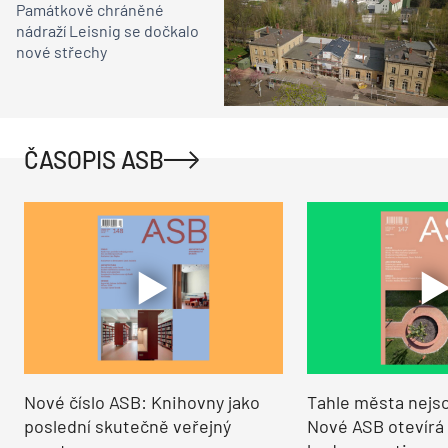
Památkově chráněné
nádraží Leisnig se dočkalo
nové střechy
ČASOPIS ASB
Nové číslo ASB: Knihovny jako
Tahle města nejso
poslední skutečně veřejný
Nové ASB otevírá