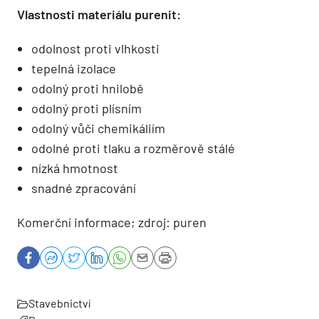
Vlastnosti materiálu purenit:
odolnost proti vlhkosti
tepelná izolace
odolný proti hnilobě
odolný proti plísním
odolný vůči chemikáliím
odolné proti tlaku a rozměrově stálé
nízká hmotnost
snadné zpracování
Komerční informace; zdroj: puren
Stavebnictví