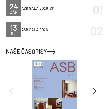
24
ASB GALA 2026 (SK)
ZÁŘ
13
ASB GALA 2026
ŘÍJ
NAŠE ČASOPISY