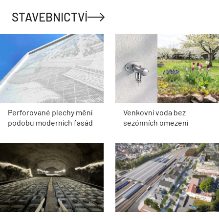
STAVEBNICTVÍ
Perforované plechy mění
Venkovní voda bez
podobu moderních fasád
sezónních omezení