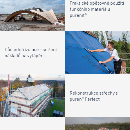
Praktické opětovné použití
funkčního materiálu
purenit®
Důsledná izolace – snížení
nákladů na vytápění
Rekonstrukce střechy s
puren® Perfect