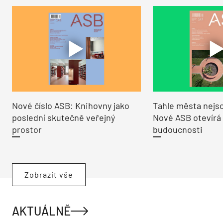
Nové číslo ASB: Knihovny jako
Tahle města nejso
poslední skutečně veřejný
Nové ASB otevírá
prostor
budoucnosti
Zobrazit vše
AKTUÁLNĚ