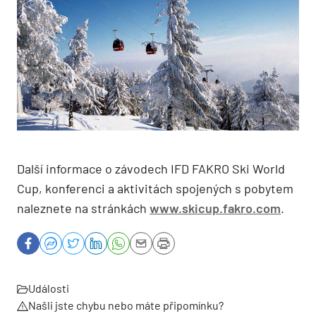
Další informace o závodech IFD FAKRO Ski World
Cup, konferenci a aktivitách spojených s pobytem
naleznete na stránkách
www.skicup.fakro.com
.
Události
Našli jste chybu nebo máte připomínku?