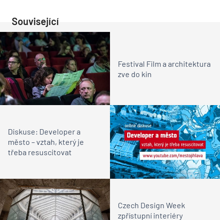
Související
Festival Film a architektura
zve do kin
Diskuse: Developer a
město – vztah, který je
třeba resuscitovat
Czech Design Week
zpřístupní interiéry