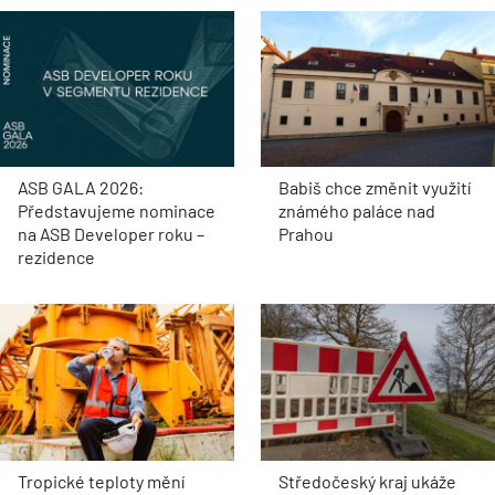
ASB GALA 2026:
Babiš chce změnit využití
Představujeme nominace
známého paláce nad
na ASB Developer roku –
Prahou
rezidence
Tropické teploty mění
Středočeský kraj ukáže