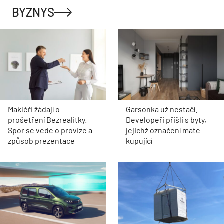
BYZNYS
Makléři žádají o
Garsonka už nestačí.
prošetření Bezrealitky.
Developeři přišli s byty,
Spor se vede o provize a
jejichž označení mate
způsob prezentace
kupující