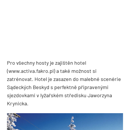
Pro všechny hosty je zajištěn hotel
(www.activa.fakro.pl) a také možnost si
zatrénovat. Hotel je zasazen do malebné scenérie
Sądeckých Beskyd s perfektně připravenými
sjezdovkami v lyžařském středisku Jaworzyna
Krynicka.