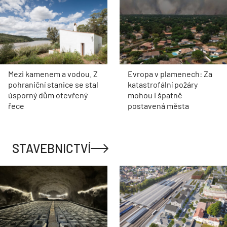
Mezi kamenem a vodou. Z
Evropa v plamenech: Za
pohraniční stanice se stal
katastrofální požáry
úsporný dům otevřený
mohou i špatně
řece
postavená města
STAVEBNICTVÍ