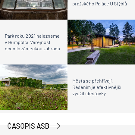
pražského Paláce U Stýblů
Park roku 2021 nalezneme
v Humpolci. Veřejnost
ocenila zámeckou zahradu
Města se přehřívají.
Řešením je efektivnější
využití dešťovky
ČASOPIS ASB