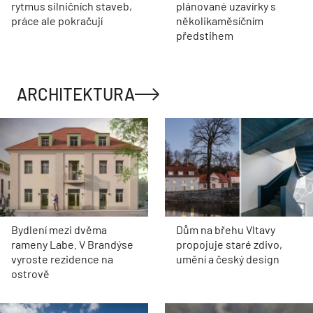
rytmus silničních staveb,
plánované uzavírky s
práce ale pokračují
několikaměsíčním
předstihem
ARCHITEKTURA
Bydlení mezi dvěma
Dům na břehu Vltavy
rameny Labe. V Brandýse
propojuje staré zdivo,
vyroste rezidence na
umění a český design
ostrově