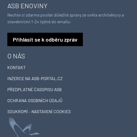
ASB ENOVINY
Nechte si zdarma posílat důležité zprávy ze světa architektury a
stavebnictví 1-2x týdně do emailu:
Přihlásit se k odběru zpráv
O NÁS
KONTAKT
INZERCE NA ASB-PORTAL.CZ
PŘEDPLATNÉ ČASOPISU ASB
OCHRANA OSOBNÍCH ÚDAJŮ
SOUKROMÍ – NASTAVENÍ COOKIES